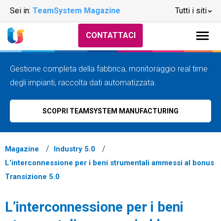
Sei in:
TeamSystem Magazine
Tutti i siti
CONTATTACI
Gestione completa della fabbrica, monitoraggio real time
degli impianti, raccolta dati automatizzata.
SCOPRI TEAMSYSTEM MANUFACTURING
Magazine
Industry 5.0
L’interconnessione per i beni strumentali ammessi al bonus
Transizione 5.0
L’interconnessione per i beni