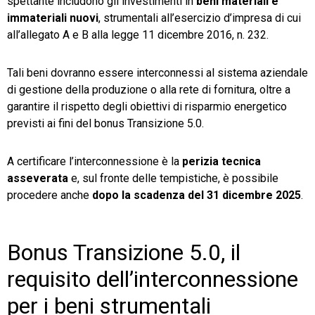
spettante includono gli investimenti in
beni materiali e
immateriali nuovi
, strumentali all’esercizio d’impresa di cui
all’allegato A e B alla legge 11 dicembre 2016, n. 232.
Tali beni dovranno essere interconnessi al sistema aziendale
di gestione della produzione o alla rete di fornitura, oltre a
garantire il rispetto degli obiettivi di risparmio energetico
previsti ai fini del bonus Transizione 5.0.
A certificare l’interconnessione è la
perizia tecnica
asseverata
e, sul fronte delle tempistiche, è possibile
procedere anche
dopo la scadenza del 31 dicembre 2025
.
Bonus Transizione 5.0, il
requisito dell’interconnessione
per i beni strumentali