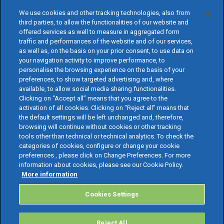
We use cookies and other tracking technologies, also from
third parties, to allow the functionalities of our website and
offered services as well to measure in aggregated form
traffic and performances of the website and of our services,
as well as, on the basis on your prior consent, to use data on
your navigation activity to improve performance, to
personalise the browsing experience on the basis of your
preferences, to show targeted advertising and, where
available, to allow social media sharing functionalities.
Clicking on “Accept all” means that you agree to the
activation of all cookies. Clicking on "Reject all" means that
the default settings will be left unchanged and, therefore,
browsing will continue without cookies or other tracking
tools other than technical or technical analytics. To check the
categories of cookies, configure or change your cookie
preferences , please click on Change Preferences. For more
information about cookies, please see our Cookie Policy.
More information
Cookies Settings
Reject All