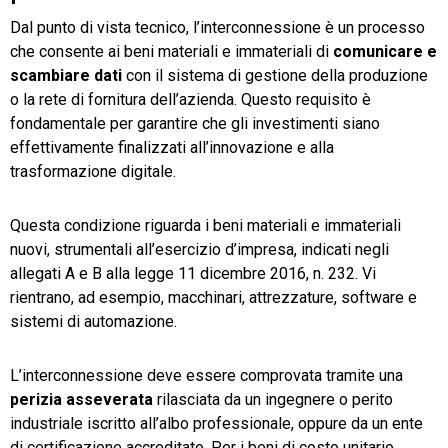
Dal punto di vista tecnico, l’interconnessione è un processo
che consente ai beni materiali e immateriali di
comunicare e
scambiare dati
con il sistema di gestione della produzione
o la rete di fornitura dell’azienda. Questo requisito è
fondamentale per garantire che gli investimenti siano
effettivamente finalizzati all’innovazione e alla
trasformazione digitale.
Questa condizione riguarda i beni materiali e immateriali
nuovi, strumentali all’esercizio d’impresa, indicati negli
allegati A e B alla legge 11 dicembre 2016, n. 232. Vi
rientrano, ad esempio, macchinari, attrezzature, software e
sistemi di automazione.
L’interconnessione deve essere comprovata tramite una
perizia asseverata
rilasciata da un ingegnere o perito
industriale iscritto all’albo professionale, oppure da un ente
di certificazione accreditato. Per i beni di costo unitario