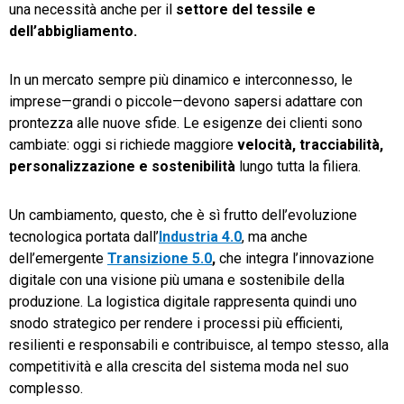
una necessità anche per il
settore del tessile e
dell’abbigliamento.
TeamSystem Store
In un mercato sempre più dinamico e interconnesso, le
imprese—grandi o piccole—devono sapersi adattare con
prontezza alle nuove sfide. Le esigenze dei clienti sono
cambiate: oggi si richiede maggiore
velocità, tracciabilità,
personalizzazione
e sostenibilità
lungo tutta la filiera.
Un cambiamento, questo, che è sì frutto dell’evoluzione
tecnologica portata dall’
Industria 4.0
, ma anche
dell’emergente
Transizione 5.0
,
che integra l’innovazione
digitale con una visione più umana e sostenibile della
produzione. La logistica digitale rappresenta quindi uno
snodo strategico per rendere i processi più efficienti,
resilienti e responsabili e contribuisce, al tempo stesso, alla
competitività e alla crescita del sistema moda nel suo
complesso.