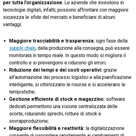
per tutta l’organizzazione
. Le aziende che investono in
tecnologie digitali, infatti, possono affrontare con maggiore
sicurezza le sfide del mercato e beneficiare di alcuni
vantaggi:
Maggiore tracciabilità e trasparenza:
ogni fase della
supply chain
, dalla produzione alla consegna, può essere
monitorata in tempo reale. In questo modo si migliora il
controllo e si prevengono e riducono gli errori;
Riduzione dei tempi e dei costi operativi:
grazie
all’automazione dei processi logistici e alla pianificazione
intelligente, si ottimizzano le risorse e si accelerano le
tempistiche;
Gestione efficiente di stock e magazzino:
software
dedicati permettono una visione centralizzata delle
scorte, riducendo sprechi, rotture di stock e
sovrapproduzione;
Maggiore flessibilità e reattività:
la digitalizzazione
consente di rispondere rapidamente ai cambiamenti di