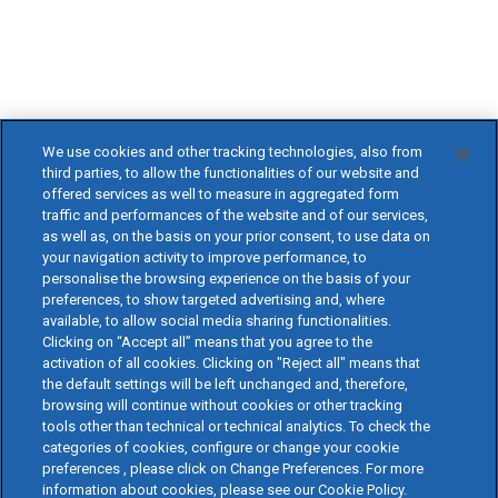
We use cookies and other tracking technologies, also from
third parties, to allow the functionalities of our website and
offered services as well to measure in aggregated form
traffic and performances of the website and of our services,
as well as, on the basis on your prior consent, to use data on
your navigation activity to improve performance, to
personalise the browsing experience on the basis of your
preferences, to show targeted advertising and, where
available, to allow social media sharing functionalities.
Clicking on “Accept all” means that you agree to the
activation of all cookies. Clicking on "Reject all" means that
the default settings will be left unchanged and, therefore,
browsing will continue without cookies or other tracking
tools other than technical or technical analytics. To check the
categories of cookies, configure or change your cookie
preferences , please click on Change Preferences. For more
information about cookies, please see our Cookie Policy.