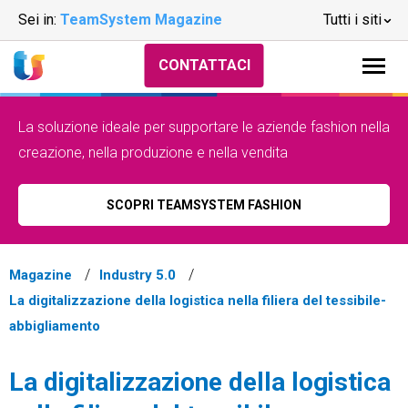
Sei in:
TeamSystem Magazine
Tutti i siti
CONTATTACI
La soluzione ideale per supportare le aziende fashion nella
creazione, nella produzione e nella vendita
SCOPRI TEAMSYSTEM FASHION
Magazine
Industry 5.0
La digitalizzazione della logistica nella filiera del tessibile-
abbigliamento
La digitalizzazione della logistica