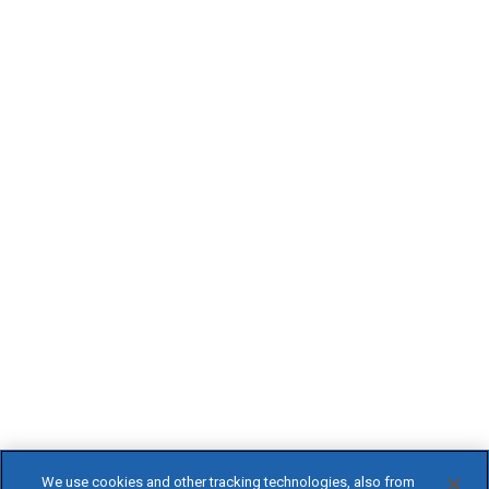
We use cookies and other tracking technologies, also from