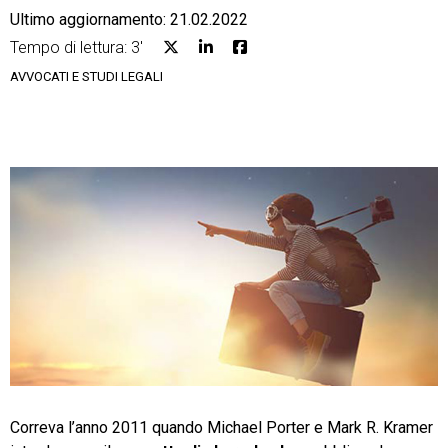
Ultimo aggiornamento: 21.02.2022
Tempo di lettura: 3'
AVVOCATI E STUDI LEGALI
CRM
Ecommerce
Email Marketing
Fatturazione
Financial Solutions
HR
Trust Services
Correva l’anno 2011 quando Michael Porter e Mark R. Kramer
TeamSystem Corporate