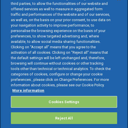
third parties, to allow the functionalities of our website and
offered services as well to measure in aggregated form
traffic and performances of the website and of our services,
as well as, on the basis on your prior consent, to use data on
your navigation activity to improve performance, to
personalise the browsing experience on the basis of your
preferences, to show targeted advertising and, where
available, to allow social media sharing functionalities.
Clicking on “Accept all” means that you agree to the
activation of all cookies. Clicking on "Reject all" means that
the default settings will be left unchanged and, therefore,
browsing will continue without cookies or other tracking
tools other than technical or technical analytics. To check the
categories of cookies, configure or change your cookie
preferences , please click on Change Preferences. For more
information about cookies, please see our Cookie Policy.
More information
Cookies Settings
Reject All