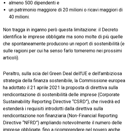
almeno 500 dipendenti e
un patrimonio maggiore di 20 milioni o ricavi maggiori di
40 milioni.
Non tragga in inganno però questa limitazione: il Decreto
identifica le imprese obbligate ma sono molte di più quelle
che spontaneamente producono un report di sostenibilità (e
sulle ragioni per cui ha senso farlo torneremo nei prossimi
articoli).
Peraltro, sulla scia del Green Deal dell’UE e dell’ambiziosa
strategia della finanza sostenibile, la Commissione europea
ha adottato il 21 aprile 2021 la proposta di direttiva sulla
rendicontazione di sostenibilità delle imprese (Corporate
Sustainability Reporting Directive “CSRD”), che rivedrà ed
estenderà i requisiti introdotti dalla direttiva sulla
rendicontazione non finanziaria (Non-Financial Reporting
Directive “NFRD”) ampliando notevolmente il numero delle
imprese obbligate, fino a ricomprendere nel novero anche