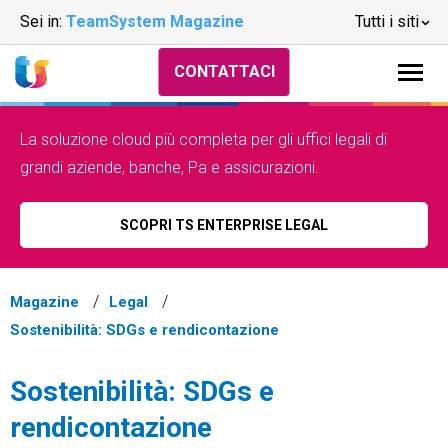
Sei in:
TeamSystem Magazine
Tutti i siti
CONTATTACI
La soluzione cloud più completa per gli uffici legali di
grandi aziende, banche, Pa e assicurazioni.
SCOPRI TS ENTERPRISE LEGAL
Magazine
Legal
Sostenibilità: SDGs e rendicontazione
Sostenibilità: SDGs e
rendicontazione