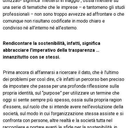
utilizzati- significa “mettersi in viaggio”, ossia riflettere su
una serie di tematiche che le imprese – e tantomeno gli studi
professionali – non sono troppo avvezze ad affrontare o che
comunque non risultano codificate in modo chiaro e
condiviso né all’interno né all’esterno.
Rendicontare la sostenibilità, infatti, significa
abbracciare l’imperativo della trasparenza …
innanzitutto con se stessi.
Prima ancora di affannarsi a ricercare il dato, che è l’ultimo
dei problemi per così dire, c’è infatti un percorso ben preciso
da impostare che passa per una profonda riflessione sulla
propria identità, sul “purpose” per utilizzare un termine che
oggi si sente sempre più spesso, ossia sulla propria ragion
d’essere, sul ruolo che si intende avere nell’evoluzione della
società, sul modo in cui l’organizzazione stessa assiste e si
confronta con persone, altre realtà e la società tutta nel
raccogliere e portare avanti le sfide per la sostenibilità, in