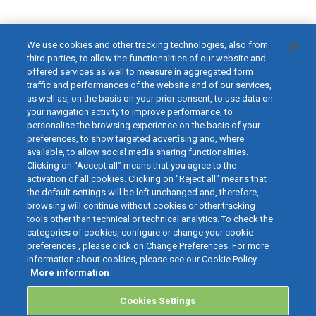
We use cookies and other tracking technologies, also from
third parties, to allow the functionalities of our website and
offered services as well to measure in aggregated form
traffic and performances of the website and of our services,
as well as, on the basis on your prior consent, to use data on
your navigation activity to improve performance, to
personalise the browsing experience on the basis of your
preferences, to show targeted advertising and, where
available, to allow social media sharing functionalities.
Clicking on “Accept all” means that you agree to the
activation of all cookies. Clicking on "Reject all" means that
the default settings will be left unchanged and, therefore,
browsing will continue without cookies or other tracking
tools other than technical or technical analytics. To check the
categories of cookies, configure or change your cookie
preferences , please click on Change Preferences. For more
information about cookies, please see our Cookie Policy.
More information
Cookies Settings