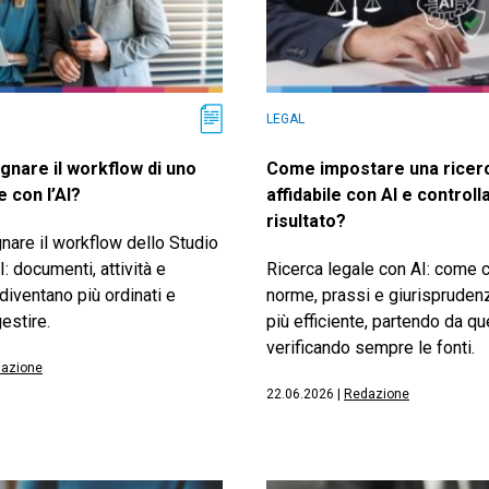
LEGAL
gnare il workflow di uno
Come impostare una ricerc
e con l’AI?
affidabile con AI e controlla
risultato?
nare il workflow dello Studio
I: documenti, attività e
Ricerca legale con AI: come 
diventano più ordinati e
norme, prassi e giurispruden
estire.
più efficiente, partendo da que
verificando sempre le fonti.
azione
22.06.2026
|
Redazione