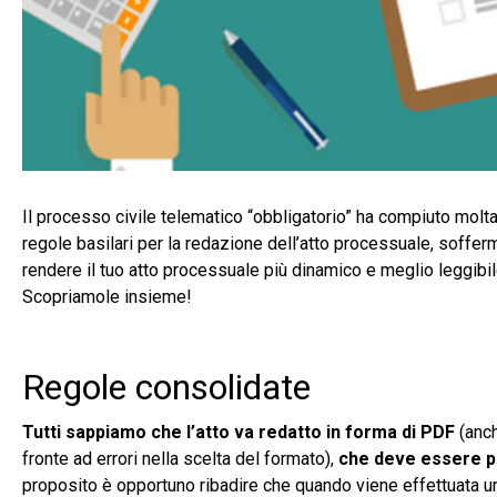
Il processo civile telematico “obbligatorio” ha compiuto mol
regole basilari per la redazione dell’atto processuale, sofferm
rendere il tuo atto processuale più dinamico e meglio leggibil
Scopriamole insieme!
Regole consolidate
Tutti sappiamo che l’atto va redatto in forma di PDF
(anch
fronte ad errori nella scelta del formato),
che deve essere pri
proposito è opportuno ribadire che quando viene effettuata un’i