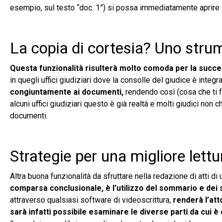
esempio, sul testo “doc. 1”) si possa immediatamente aprire 
La copia di cortesia? Uno stru
Questa funzionalità risulterà molto comoda per la succes
in quegli uffici giudiziari dove la consolle del giudice è inte
congiuntamente ai documenti,
rendendo così (cosa che ti f
alcuni uffici giudiziari questo è già realtà e molti giudici non c
documenti.
Strategie per una migliore lettu
Altra buona funzionalità da sfruttare nella redazione di atti
comparsa conclusionale, è l’utilizzo del sommario e dei s
attraverso qualsiasi software di videoscrittura,
renderà l’att
sarà infatti possibile esaminare le diverse parti da cui 