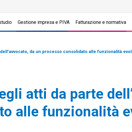
studio
Gestione impresa e P.IVA
Fatturazione e normativa
 dell’avvocato, da un processo consolidato alle funzionalità evo
gli atti da parte del
o alle funzionalità e