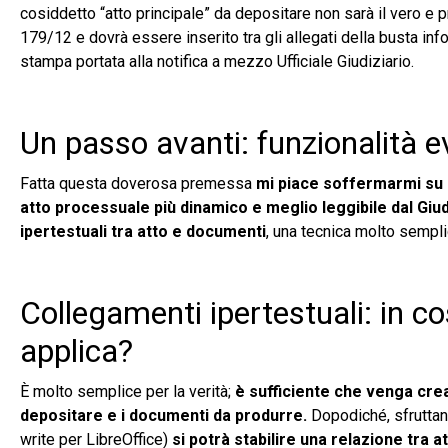
cosiddetto “atto principale” da depositare non sarà il vero e p
179/12 e dovrà essere inserito tra gli allegati della busta inf
stampa portata alla notifica a mezzo Ufficiale Giudiziario.
Un passo avanti: funzionalità e
Fatta questa doverosa premessa
mi piace soffermarmi su a
atto processuale più dinamico e meglio leggibile dal Giu
ipertestuali tra atto e documenti
, una tecnica molto sempli
Collegamenti ipertestuali: in c
applica?
È molto semplice per la verità;
è sufficiente che venga creat
depositare e i documenti da produrre.
Dopodiché, sfruttan
write per LibreOffice)
si potrà stabilire una relazione tra