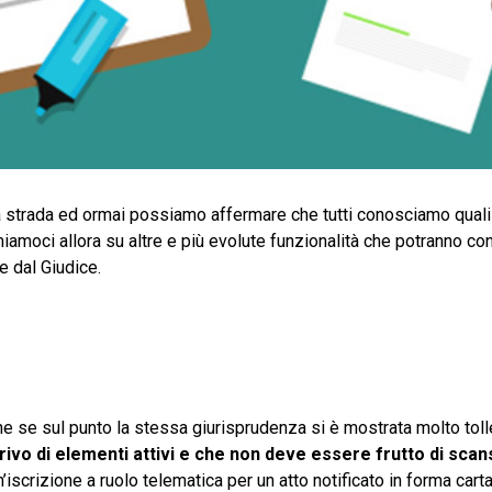
ta strada ed ormai possiamo affermare che tutti conosciamo quali
iamoci allora su altre e più evolute funzionalità che potranno con
e dal Giudice.
e se sul punto la stessa giurisprudenza si è mostrata molto toll
vo di elementi attivi e che non deve essere frutto di scan
scrizione a ruolo telematica per un atto notificato in forma carta