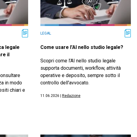
LEGAL
a legale
Come usare l’AI nello studio legale?
re il
Scopri come l’AI nello studio legale
supporta documenti, workflow, attività
consultare
operative e deposito, sempre sotto il
za in modo
controllo dell’avvocato.
siti chiari e
11.06.2026
|
Redazione