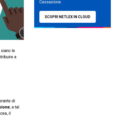
Cassazione.
SCOPRI NETLEX IN CLOUD
 siano le
tribuire a
erante di
sione
; a tal
cea, il