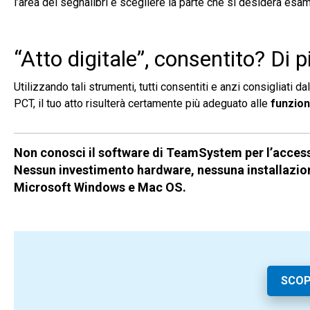
l’area dei segnalibri e scegliere la parte che si desidera esam
“Atto digitale”, consentito? Di p
Utilizzando tali strumenti, tutti consentiti e anzi consigliati d
PCT, il tuo atto risulterà certamente più adeguato alle
funziona
Non conosci il software di TeamSystem per l’access
Nessun investimento hardware, nessuna installazio
Microsoft Windows e Mac OS.
SCOP