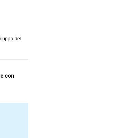
viluppo del
le con