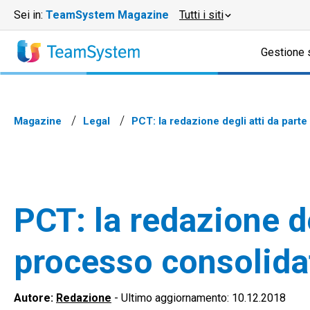
Sei in:
TeamSystem Magazine
Tutti i siti
Gestione 
Magazine
Legal
PCT: la redazione degli atti da parte
PCT: la redazione de
processo consolidat
Autore:
Redazione
-
Ultimo aggiornamento: 10.12.2018