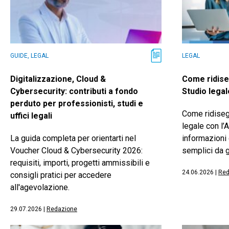
GUIDE, LEGAL
LEGAL
Digitalizzazione, Cloud &
Come ridise
Cybersecurity: contributi a fondo
Studio legal
perduto per professionisti, studi e
Come ridiseg
uffici legali
legale con l’A
La guida completa per orientarti nel
informazioni 
Voucher Cloud & Cybersecurity 2026:
semplici da g
requisiti, importi, progetti ammissibili e
24.06.2026
|
Red
consigli pratici per accedere
all'agevolazione.
29.07.2026
|
Redazione