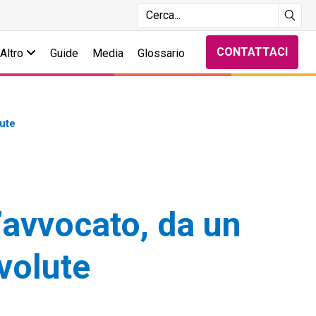
CONTATTACI
Altro
Guide
Media
Glossario
lute
l’avvocato, da un
volute