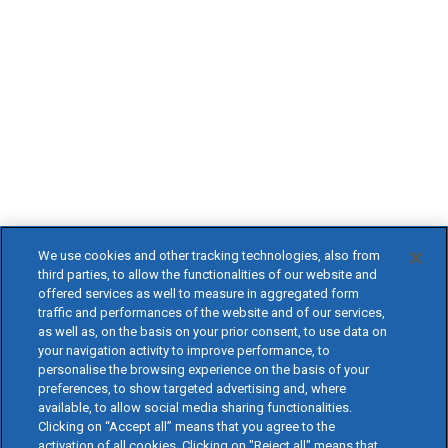
We use cookies and other tracking technologies, also from
third parties, to allow the functionalities of our website and
offered services as well to measure in aggregated form
traffic and performances of the website and of our services,
as well as, on the basis on your prior consent, to use data on
your navigation activity to improve performance, to
personalise the browsing experience on the basis of your
preferences, to show targeted advertising and, where
available, to allow social media sharing functionalities.
Clicking on “Accept all” means that you agree to the
activation of all cookies. Clicking on "Reject all" means that