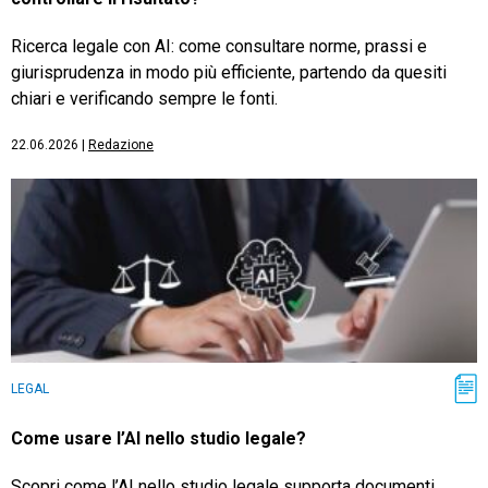
Ricerca legale con AI: come consultare norme, prassi e
giurisprudenza in modo più efficiente, partendo da quesiti
chiari e verificando sempre le fonti.
22.06.2026
|
Redazione
LEGAL
Come usare l’AI nello studio legale?
Scopri come l’AI nello studio legale supporta documenti,