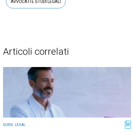
AVVOCATI E STUDI LEGALI
Articoli correlati
GUIDE, LEGAL