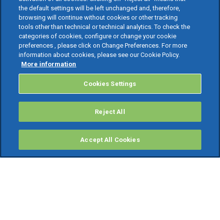
the default settings will be left unchanged and, therefore,
browsing will continue without cookies or other tracking
tools other than technical or technical analytics. To check the
categories of cookies, configure or change your cookie
preferences , please click on Change Preferences. For more
information about cookies, please see our Cookie Policy.
More information
Cookies Settings
Reject All
Accept All Cookies
PRODOTTI
Software ERP
TeamSystem Studio AI