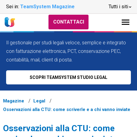
Sei in:
TeamSystem Magazine
Tutti i siti
CONTATTACI
Il gestionale per studi legali veloce, semplice e integrato
con fatturazione elettronica, PCT, conservazione PEC,
contabilità, mail, client di posta.
SCOPRI TEAMSYSTEM STUDIO LEGAL
Magazine
Legal
Osservazioni alla CTU: come scriverle e a chi vanno inviate
Osservazioni alla CTU: come