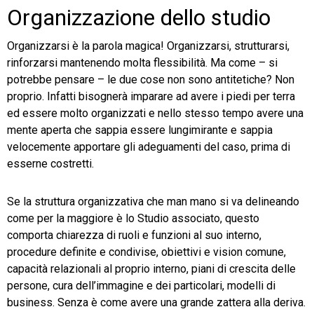
Organizzazione dello studio
Organizzarsi è la parola magica! Organizzarsi, strutturarsi,
rinforzarsi mantenendo molta flessibilità. Ma come – si
potrebbe pensare – le due cose non sono antitetiche? Non
proprio. Infatti bisognerà imparare ad avere i piedi per terra
ed essere molto organizzati e nello stesso tempo avere una
mente aperta che sappia essere lungimirante e sappia
velocemente apportare gli adeguamenti del caso, prima di
esserne costretti.
Se la struttura organizzativa che man mano si va delineando
come per la maggiore è lo Studio associato, questo
comporta chiarezza di ruoli e funzioni al suo interno,
procedure definite e condivise, obiettivi e vision comune,
capacità relazionali al proprio interno, piani di crescita delle
persone, cura dell’immagine e dei particolari, modelli di
business. Senza è come avere una grande zattera alla deriva.