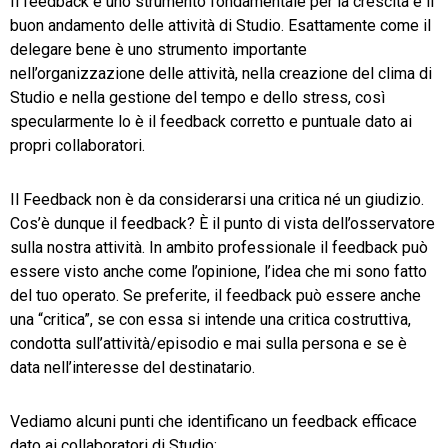
Il feedback è uno strumento fondamentale per la crescita e il
buon andamento delle attività di Studio. Esattamente come il
delegare bene è uno strumento importante
nell’organizzazione delle attività, nella creazione del clima di
Studio e nella gestione del tempo e dello stress, così
specularmente lo è il feedback corretto e puntuale dato ai
propri collaboratori.
Il Feedback non è da considerarsi una critica né un giudizio.
Cos’è dunque il feedback? È il punto di vista dell’osservatore
sulla nostra attività. In ambito professionale il feedback può
essere visto anche come l’opinione, l’idea che mi sono fatto
del tuo operato. Se preferite, il feedback può essere anche
una “critica”, se con essa si intende una critica costruttiva,
condotta sull’attività/episodio e mai sulla persona e se è
data nell’interesse del destinatario.
Vediamo alcuni punti che identificano un feedback efficace
dato ai collaboratori di Studio: