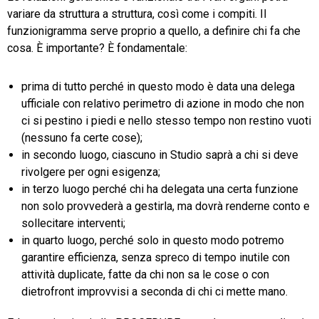
variare da struttura a struttura, così come i compiti. Il
funzionigramma serve proprio a quello, a definire chi fa che
cosa. È importante? È fondamentale:
prima di tutto perché in questo modo è data una delega
ufficiale con relativo perimetro di azione in modo che non
ci si pestino i piedi e nello stesso tempo non restino vuoti
(nessuno fa certe cose);
in secondo luogo, ciascuno in Studio saprà a chi si deve
rivolgere per ogni esigenza;
in terzo luogo perché chi ha delegata una certa funzione
non solo provvederà a gestirla, ma dovrà renderne conto e
sollecitare interventi;
in quarto luogo, perché solo in questo modo potremo
garantire efficienza, senza spreco di tempo inutile con
attività duplicate, fatte da chi non sa le cose o con
dietrofront improvvisi a seconda di chi ci mette mano.