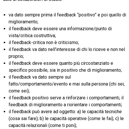
va dato sempre prima il feedback “positivo” e poi quello di
miglioramento;
il feedback deve essere una informazione/punto di
vista/critica costruttiva;
il feedback-critica non è criticismo;
il feedback va dato nell’interesse di chi lo riceve e non nel
proprio;
il feedback deve essere quanto più circostanziato e
specifico possibile, sia in positivo che di miglioramento;
il feedback va dato sempre sul
fatto/comportamento/evento e mai sulla persona (chi sei,
come sei);
il feedback positivo serve a rinforzare i comportamenti, il
feedback di miglioramento a riorientare i comportamenti;
il feedback può avere ad oggetto: a) le capacità tecniche
(cosa sai fare); b) le capacità operative (come le fai); c) le
capacità relazionali (come ti poni);