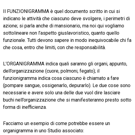
Il FUNZIONIGRAMMA è quel documento scritto in cui si
indicano le attività che ciascuno deve svolgere, i perimetri di
azione; si parla anche di mansionario, ma noi qui vogliamo
sottolineare non l’aspetto giuslavoristico, quanto quello
funzionale. Tutti devono sapere in modo inequivocabile chi fa
che cosa, entro che limiti, con che responsabilità.
L’ORGANIGRAMMA indica quali saranno gli organi, appunto,
dell’organizzazione (cuore, polmoni, fegato); il
funzionigramma indica cosa ciascuno è chiamato a fare
(pompare sangue, ossigenarlo, depurarlo). Le due cose sono
necessarie e avere solo una delle due vuol dire lasciare
buchi nell’organizzazione che si manifesteranno presto sotto
forma di inefficienza.
Facciamo un esempio di come potrebbe essere un
organigramma in uno Studio associato: