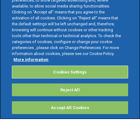
preferences, to show targeted advertising and, where
available, to allow social media sharing functionalities.
Clicking on “Accept all” means that you agree to the
activation of all cookies. Clicking on "Reject all" means that
the default settings will be left unchanged and, therefore,
browsing will continue without cookies or other tracking
tools other than technical or technical analytics. To check the
categories of cookies, configure or change your cookie
preferences , please click on Change Preferences. For more
information about cookies, please see our Cookie Policy.
More information
Cookies Settings
Reject All
Accept All Cookies