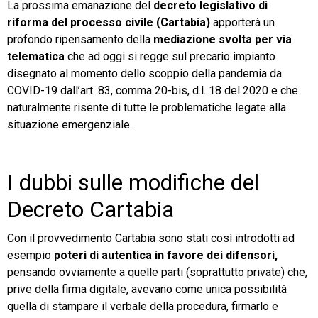
La prossima emanazione del
decreto legislativo di
riforma del processo civile (Cartabia)
apporterà un
TeamSystem Store
profondo ripensamento della
mediazione svolta per via
telematica
che ad oggi si regge sul precario impianto
disegnato al momento dello scoppio della pandemia da
COVID-19 dall’art. 83, comma 20-bis, d.l. 18 del 2020 e che
naturalmente risente di tutte le problematiche legate alla
situazione emergenziale.
I dubbi sulle modifiche del
Decreto Cartabia
Con il provvedimento Cartabia sono stati così introdotti ad
esempio
poteri di autentica in favore dei difensori,
pensando ovviamente a quelle parti (soprattutto private) che,
prive della firma digitale, avevano come unica possibilità
quella di stampare il verbale della procedura, firmarlo e