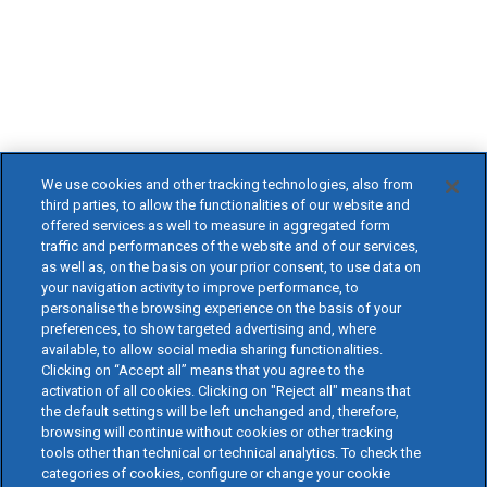
We use cookies and other tracking technologies, also from
third parties, to allow the functionalities of our website and
offered services as well to measure in aggregated form
traffic and performances of the website and of our services,
as well as, on the basis on your prior consent, to use data on
your navigation activity to improve performance, to
personalise the browsing experience on the basis of your
preferences, to show targeted advertising and, where
available, to allow social media sharing functionalities.
Clicking on “Accept all” means that you agree to the
activation of all cookies. Clicking on "Reject all" means that
the default settings will be left unchanged and, therefore,
browsing will continue without cookies or other tracking
tools other than technical or technical analytics. To check the
categories of cookies, configure or change your cookie