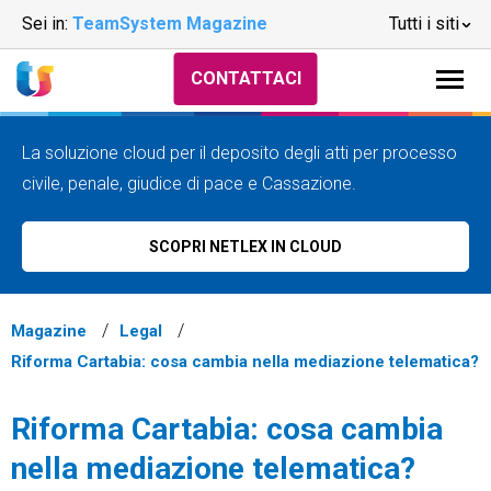
Sei in:
TeamSystem Magazine
Tutti i siti
CONTATTACI
La soluzione cloud per il deposito degli atti per processo
civile, penale, giudice di pace e Cassazione.
SCOPRI NETLEX IN CLOUD
Magazine
Legal
Riforma Cartabia: cosa cambia nella mediazione telematica?
Riforma Cartabia: cosa cambia
nella mediazione telematica?