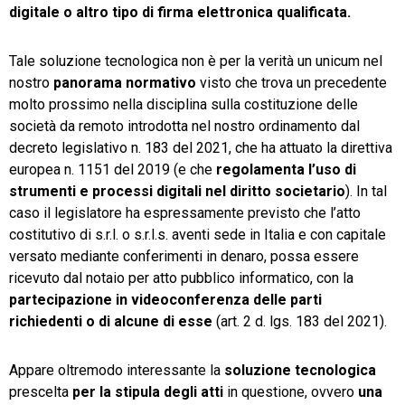
digitale o altro tipo di firma elettronica qualificata.
Tale soluzione tecnologica non è per la verità un unicum nel
nostro
panorama normativo
visto che trova un precedente
molto prossimo nella disciplina sulla costituzione delle
società da remoto introdotta nel nostro ordinamento dal
decreto legislativo n. 183 del 2021, che ha attuato la direttiva
europea n. 1151 del 2019 (e che
regolamenta l’uso di
strumenti e processi digitali nel diritto societario
). In tal
caso il legislatore ha espressamente previsto che l’atto
costitutivo di s.r.l. o s.r.l.s. aventi sede in Italia e con capitale
versato mediante conferimenti in denaro, possa essere
ricevuto dal notaio per atto pubblico informatico, con la
partecipazione in videoconferenza delle parti
richiedenti o di alcune di esse
(art. 2 d. lgs. 183 del 2021).
Appare oltremodo interessante la
soluzione tecnologica
prescelta
per la stipula degli atti
in questione, ovvero
una