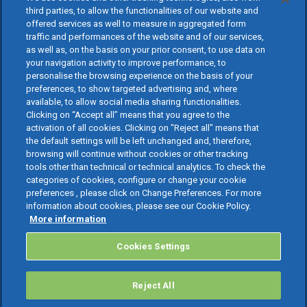
third parties, to allow the functionalities of our website and
offered services as well to measure in aggregated form
traffic and performances of the website and of our services,
as well as, on the basis on your prior consent, to use data on
your navigation activity to improve performance, to
personalise the browsing experience on the basis of your
preferences, to show targeted advertising and, where
available, to allow social media sharing functionalities.
Clicking on “Accept all” means that you agree to the
activation of all cookies. Clicking on "Reject all" means that
the default settings will be left unchanged and, therefore,
browsing will continue without cookies or other tracking
tools other than technical or technical analytics. To check the
categories of cookies, configure or change your cookie
preferences , please click on Change Preferences. For more
information about cookies, please see our Cookie Policy.
More information
Cookies Settings
Reject All