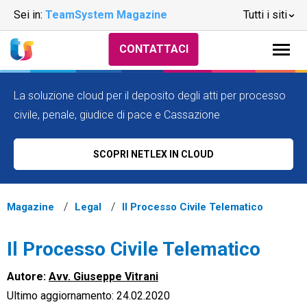
Sei in:
TeamSystem Magazine
Tutti i siti
CONTATTACI
La soluzione cloud per il deposito degli atti per processo
civile, penale, giudice di pace e Cassazione
SCOPRI NETLEX IN CLOUD
Magazine
Legal
Il Processo Civile Telematico
Il Processo Civile Telematico
Autore:
Avv. Giuseppe Vitrani
Ultimo aggiornamento: 24.02.2020