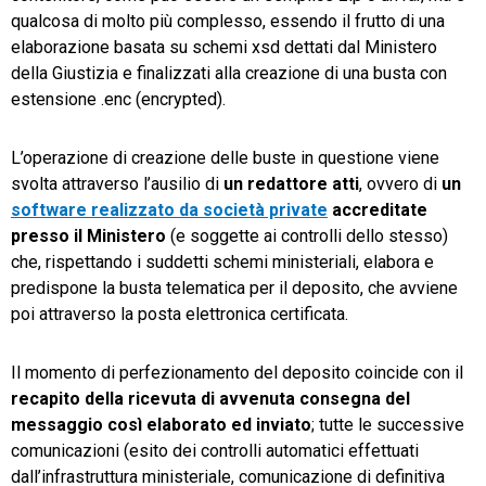
qualcosa di molto più complesso, essendo il frutto di una
elaborazione basata su schemi xsd dettati dal Ministero
della Giustizia e finalizzati alla creazione di una busta con
estensione .enc (encrypted).
L’operazione di creazione delle buste in questione viene
svolta attraverso l’ausilio di
un redattore atti
, ovvero di
un
software realizzato da società private
accreditate
presso il Ministero
(e soggette ai controlli dello stesso)
che, rispettando i suddetti schemi ministeriali, elabora e
predispone la busta telematica per il deposito, che avviene
poi attraverso la posta elettronica certificata.
Il momento di perfezionamento del deposito coincide con il
recapito della ricevuta di avvenuta consegna del
messaggio così elaborato ed inviato
; tutte le successive
comunicazioni (esito dei controlli automatici effettuati
dall’infrastruttura ministeriale, comunicazione di definitiva