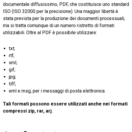
documentale diffusissimo, PDF, che costituisce uno standard
ISO (ISO 32000 per la precisione). Una maggior libertà è
stata prevista per la produzione dei documenti processuali,
ma si tratta comunque di un numero ristretto di formati
utilizzabili. Oltre al PDF è possibile utilizzare:
txt;
rtf;
xml;
gif;
jpg;
tiff;
eml e msg, per i messaggi di posta elettronica.
Tali formati possono essere utilizzati anche nei formati
compressi zip, rar, arj.