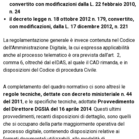
convertito con modificazioni dalla L. 22 febbraio 2010,
n. 24
il decreto legge n. 18 ottobre 2012 n. 179, convertito,
con modificazioni, dalla L. 17 dicembre 2012, n. 221
La regolamentazione generale è invece contenuta nel Codice
dell’Amministrazione Digitale, la cui espressa applicabilità
anche al processo telematico è ora prevista dall’art. 2,
comma 6, oltreché dal eIDAS, al quale il CAD rimanda, e in
disposizioni del Codice di procedura Civile.
A completamento del quadro normativo ci sono altresì le
regole tecniche, dettate con decreto ministeriale n. 44
del 2011
, e le specifiche tecniche, adottate
Provvedimento
del Direttore DGSIA del 16 aprile 2014
. Questi ultimi
provvedimenti, recanti disposizioni di dettaglio, sono quelli
che si occupano della parte maggiormente operativa del
processo digitale, contenendo disposizioni relative ai
formati documentali utilizzabili, alle modalità di