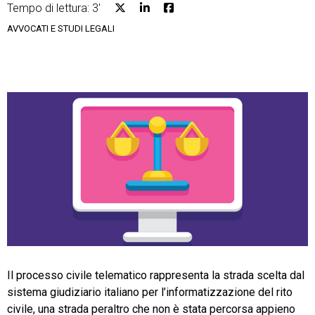
Tempo di lettura: 3'
AVVOCATI E STUDI LEGALI
CRM
Ecommerce
Email Marketing
Fatturazione
Financial Solutions
HR
Trust Services
Il processo civile telematico rappresenta la strada scelta dal
sistema giudiziario italiano per l’informatizzazione del rito
civile, una strada peraltro che non è stata percorsa appieno
TeamSystem Corporate