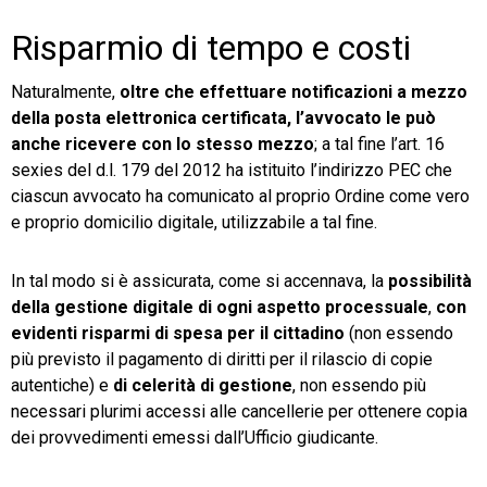
Risparmio di tempo e costi
Naturalmente,
oltre che effettuare notificazioni a mezzo
della posta elettronica certificata, l’avvocato le può
anche ricevere con lo stesso mezzo
; a tal fine l’art. 16
sexies del d.l. 179 del 2012 ha istituito l’indirizzo PEC che
ciascun avvocato ha comunicato al proprio Ordine come vero
e proprio domicilio digitale, utilizzabile a tal fine.
In tal modo si è assicurata, come si accennava, la
possibilità
della gestione digitale di ogni aspetto processuale
,
con
evidenti risparmi di spesa per il cittadino
(non essendo
più previsto il pagamento di diritti per il rilascio di copie
autentiche) e
di celerità di gestione
, non essendo più
necessari plurimi accessi alle cancellerie per ottenere copia
dei provvedimenti emessi dall’Ufficio giudicante.