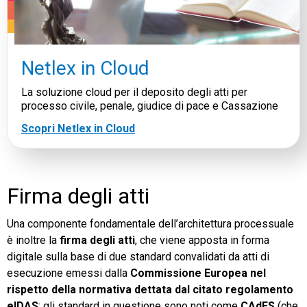
Netlex in Cloud
La soluzione cloud per il deposito degli atti per
processo civile, penale, giudice di pace e Cassazione
Scopri Netlex in Cloud
Firma degli atti
Una componente fondamentale dell’architettura processuale
è inoltre la
firma degli atti
, che viene apposta in forma
digitale sulla base di due standard convalidati da atti di
esecuzione emessi dalla
Commissione Europea nel
rispetto della normativa dettata dal citato regolamento
eIDAS
; gli standard in questione sono noti come
CAdES
(che