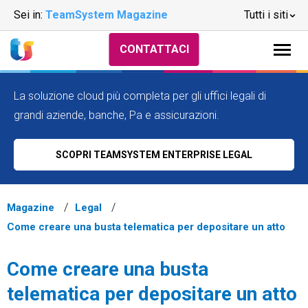
Sei in:
TeamSystem Magazine
Tutti i siti
CONTATTACI
La soluzione cloud più completa per gli uffici legali di
grandi aziende, banche, Pa e assicurazioni.
SCOPRI TEAMSYSTEM ENTERPRISE LEGAL
Magazine
Legal
Come creare una busta telematica per depositare un atto
Come creare una busta
telematica per depositare un atto