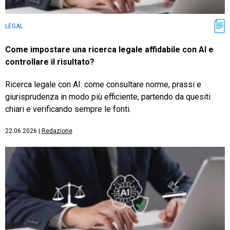
LEGAL
Come impostare una ricerca legale affidabile con AI e
controllare il risultato?
Ricerca legale con AI: come consultare norme, prassi e
giurisprudenza in modo più efficiente, partendo da quesiti
chiari e verificando sempre le fonti.
22.06.2026
|
Redazione