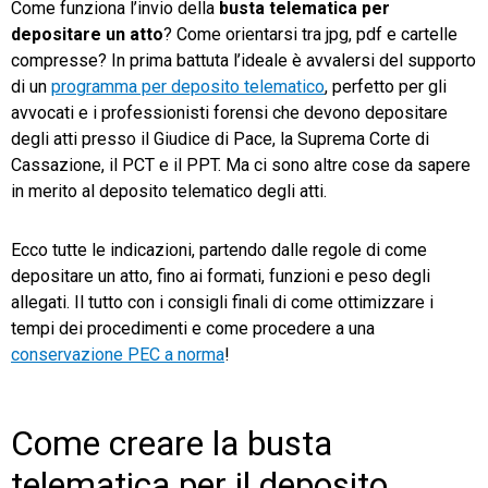
Come funziona l’invio della
busta telematica per
depositare un atto
? Come orientarsi tra jpg, pdf e cartelle
TeamSystem Store
compresse? In prima battuta l’ideale è avvalersi del supporto
di un
programma per deposito telematico
, perfetto per gli
avvocati e i professionisti forensi che devono depositare
degli atti presso il Giudice di Pace, la Suprema Corte di
Cassazione, il PCT e il PPT. Ma ci sono altre cose da sapere
in merito al deposito telematico degli atti.
Ecco tutte le indicazioni, partendo dalle regole di come
depositare un atto, fino ai formati, funzioni e peso degli
allegati. Il tutto con i consigli finali di come ottimizzare i
tempi dei procedimenti e come procedere a una
conservazione PEC a norma
!
Come creare la busta
telematica per il deposito