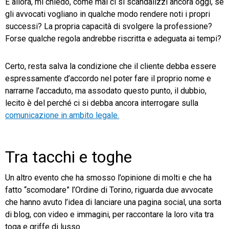
E allora, mi chiedo, come mai ci si scandalizzi ancora oggi, se
gli avvocati vogliano in qualche modo rendere noti i propri
successi? La propria capacità di svolgere la professione?
Forse qualche regola andrebbe riscritta e adeguata ai tempi?
Certo, resta salva la condizione che il cliente debba essere
espressamente d’accordo nel poter fare il proprio nome e
narrarne l’accaduto, ma assodato questo punto, il dubbio,
lecito è del perché ci si debba ancora interrogare sulla
comunicazione in ambito legale.
Tra tacchi e toghe
Un altro evento che ha smosso l’opinione di molti e che ha
fatto “scomodare” l’Ordine di Torino, riguarda due avvocate
che hanno avuto l’idea di lanciare una pagina social, una sorta
di blog, con video e immagini, per raccontare la loro vita tra
toga e griffe di lusso.