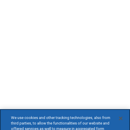
We use cookies and other tracking technologies, also from
third parties, to allow the functionalities of our website and
offered services as well to measure in aggregated form