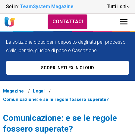
Sei in:
TeamSystem Magazine
Tutti i siti
CONTATTACI
La soluzione cloud per il deposito degli atti per processo
civile, penale, giudice di pace e Cassazione
SCOPRI NETLEX IN CLOUD
Magazine
Legal
Comunicazione: e se le regole fossero superate?
Comunicazione: e se le regole
fossero superate?