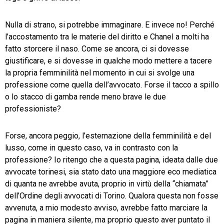
Nulla di strano, si potrebbe immaginare. E invece no! Perché
l’accostamento tra le materie del diritto e Chanel a molti ha
fatto storcere il naso. Come se ancora, ci si dovesse
giustificare, e si dovesse in qualche modo mettere a tacere
la propria femminilità nel momento in cui si svolge una
professione come quella dell’avvocato. Forse il tacco a spillo
o lo stacco di gamba rende meno brave le due
professioniste?
Forse, ancora peggio, l’esternazione della femminilità e del
lusso, come in questo caso, va in contrasto con la
professione? Io ritengo che a questa pagina, ideata dalle due
avvocate torinesi, sia stato dato una maggiore eco mediatica
di quanta ne avrebbe avuta, proprio in virtù della “chiamata”
dell’Ordine degli avvocati di Torino. Qualora questa non fosse
avvenuta, a mio modesto avviso, avrebbe fatto marciare la
pagina in maniera silente, ma proprio questo aver puntato il