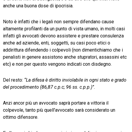
anche una buona dose di ipocrisia.
Noto è infatti che i legali non sempre difendano cause
altamente profilanti da un punto di vista umano, in molti casi
infatti gli avvocati devono assistere e prestare consulenza
anche ad aziende, enti, soggetti, su casi poco etici o
addirittura difendendo i colpevoli (non dimentichiamo che i
penalisti in genere assistono anche stupratori, assassini etc
etc) e non per questo vengono indicati con disdegno.
Del resto:
“La difesa è diritto inviolabile in ogni stato e grado
del procedimento (86,87 c.p.c; 96 ss. c.p.p.)”.
Anzi ancor più un avvocato saprà portare a vittoria il
colpevole, tanto più quell’avvocato sarà considerato un
ottimo difensore.