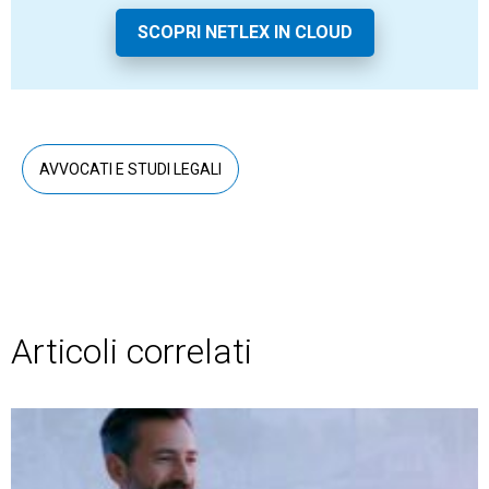
SCOPRI NETLEX IN CLOUD
AVVOCATI E STUDI LEGALI
Articoli correlati