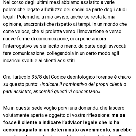
Nel corso degli ultimi mesi abbiamo assistito a varie
polemiche legate all’utilizzo dei social da parte degli studi
TeamSystem Store
legali. Polemiche, a mio avviso, anche se resta la mia
opinione, anacronistiche rispetto ai tempi. In un mondo che
corre veloce, che si proietta verso l’innovazione e verso
nuove forme di comunicazione, ci si pone ancora
l’interrogativo se sia lecito o meno, da parte degli avvocati
fare comunicazione, collegandola in un certo modo agli
incarichi svolti e ai clienti assistiti.
Ora, l’articolo 35/8 del Codice deontologico forense è chiaro
su questo punto:
«indicare il nominativo dei propri clienti o
parti assistite, ancorché questi vi consentano».
Ma in questa sede voglio porvi una domanda, che lascerò
volutamente aperta e oggetto di vostra riflessione:
ma se
fosse il cliente a indicare l’advisor legale che lo ha
accompagnato in un determinato avvenimento, sarebbe