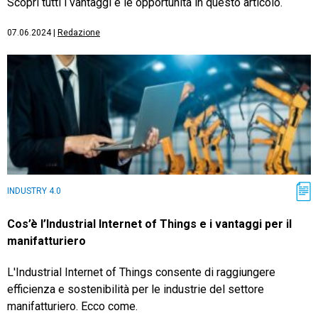
Scopri tutti i vantaggi e le opportunità in questo articolo.
07.06.2024
|
Redazione
INDUSTRY 4.0
Cos’è l’Industrial Internet of Things e i vantaggi per il
manifatturiero
L'Industrial Internet of Things consente di raggiungere
efficienza e sostenibilità per le industrie del settore
manifatturiero. Ecco come.