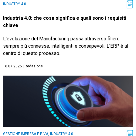
INDUSTRY 4.0
Industria 4.0: che cosa significa e quali sono i requisiti
chiave
L'evoluzione del Manufacturing passa attraverso filiere
sempre più connesse, intelligenti e consapevoli. L'ERP è al
centro di questo processo.
16.07.2026
|
Redazione
GESTIONE IMPRESA E P.IVA, INDUSTRY 4.0