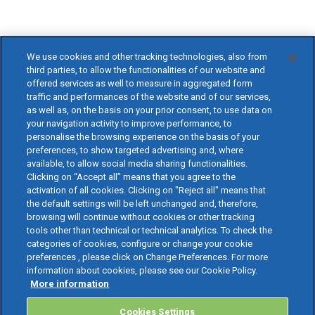
We use cookies and other tracking technologies, also from
third parties, to allow the functionalities of our website and
offered services as well to measure in aggregated form
traffic and performances of the website and of our services,
as well as, on the basis on your prior consent, to use data on
your navigation activity to improve performance, to
personalise the browsing experience on the basis of your
preferences, to show targeted advertising and, where
available, to allow social media sharing functionalities.
Clicking on “Accept all” means that you agree to the
activation of all cookies. Clicking on "Reject all" means that
the default settings will be left unchanged and, therefore,
browsing will continue without cookies or other tracking
tools other than technical or technical analytics. To check the
categories of cookies, configure or change your cookie
preferences , please click on Change Preferences. For more
information about cookies, please see our Cookie Policy.
More information
Cookies Settings