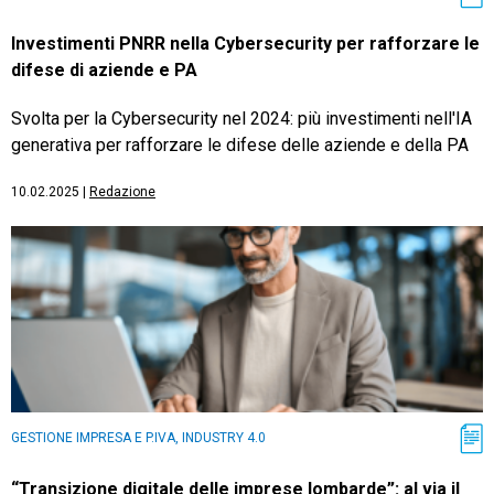
Investimenti PNRR nella Cybersecurity per rafforzare le
difese di aziende e PA
Svolta per la Cybersecurity nel 2024: più investimenti nell'IA
generativa per rafforzare le difese delle aziende e della PA
10.02.2025
|
Redazione
GESTIONE IMPRESA E P.IVA, INDUSTRY 4.0
“Transizione digitale delle imprese lombarde”: al via il