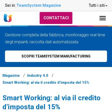
Sei in:
TeamSystem Magazine
Tutti i siti
CONTATTACI
Gestione completa della fabbrica, monitoraggio real time
degli impianti, raccolta dati automatizzata.
SCOPRI TEAMSYSTEM MANUFACTURING
Magazine
Industry 4.0
Smart Working: al via il credito d’imposta del 15%
Smart Working: al via il credito
d’imposta del 15%