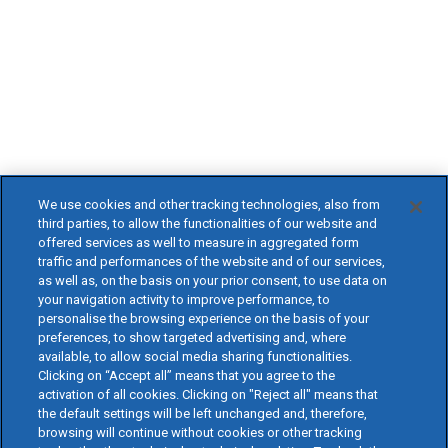
We use cookies and other tracking technologies, also from
third parties, to allow the functionalities of our website and
offered services as well to measure in aggregated form
traffic and performances of the website and of our services,
as well as, on the basis on your prior consent, to use data on
your navigation activity to improve performance, to
personalise the browsing experience on the basis of your
preferences, to show targeted advertising and, where
available, to allow social media sharing functionalities.
Clicking on “Accept all” means that you agree to the
activation of all cookies. Clicking on "Reject all" means that
the default settings will be left unchanged and, therefore,
browsing will continue without cookies or other tracking