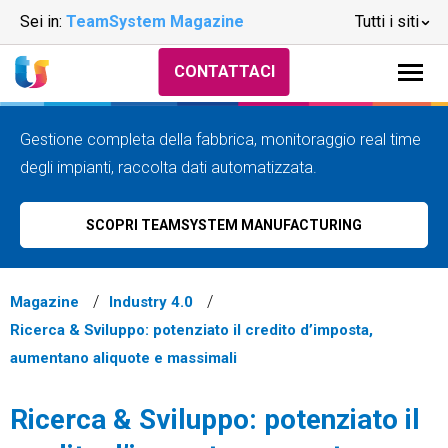
Sei in:
TeamSystem Magazine
Tutti i siti
CONTATTACI
Gestione completa della fabbrica, monitoraggio real time
degli impianti, raccolta dati automatizzata.
SCOPRI TEAMSYSTEM MANUFACTURING
Magazine
Industry 4.0
Ricerca & Sviluppo: potenziato il credito d’imposta,
aumentano aliquote e massimali
Ricerca & Sviluppo: potenziato il