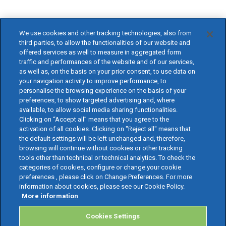
We use cookies and other tracking technologies, also from
third parties, to allow the functionalities of our website and
offered services as well to measure in aggregated form
traffic and performances of the website and of our services,
as well as, on the basis on your prior consent, to use data on
your navigation activity to improve performance, to
personalise the browsing experience on the basis of your
preferences, to show targeted advertising and, where
available, to allow social media sharing functionalities.
Clicking on “Accept all” means that you agree to the
activation of all cookies. Clicking on "Reject all" means that
the default settings will be left unchanged and, therefore,
browsing will continue without cookies or other tracking
tools other than technical or technical analytics. To check the
categories of cookies, configure or change your cookie
preferences , please click on Change Preferences. For more
information about cookies, please see our Cookie Policy.
More information
Cookies Settings