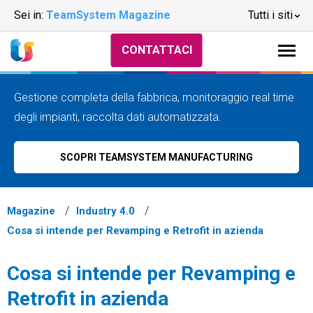
Sei in:
TeamSystem Magazine
Tutti i siti
CONTATTACI
Gestione completa della fabbrica, monitoraggio real time
degli impianti, raccolta dati automatizzata.
SCOPRI TEAMSYSTEM MANUFACTURING
Magazine
Industry 4.0
Cosa si intende per Revamping e Retrofit in azienda
Cosa si intende per Revamping e
Retrofit in azienda