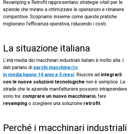
Revamping e Retrofit rappresentano strategie vitali per le
aziende che mirano a ottimizzare le operazioni e rimanere
TeamSystem Store
competitive. Scopriamo insieme come queste pratiche
migliorano l’efficienza operativa, riducendo i costi.
La situazione italiana
L’età media dei macchinari industriali italiani è molto alta. I
dati parlano di
parchi macchine
che
in media hanno 14 anni e 5 mesi
. Riuscire ad
integrarli
con le nuove soluzioni tecnologiche
non è semplice. Le
strade che le aziende manifatturiere possono intraprendere
sono tre:
comprare un nuovo macchinario
, fare
revamping
o scegliere una soluzione
retrofit
.
Perché i macchinari industriali