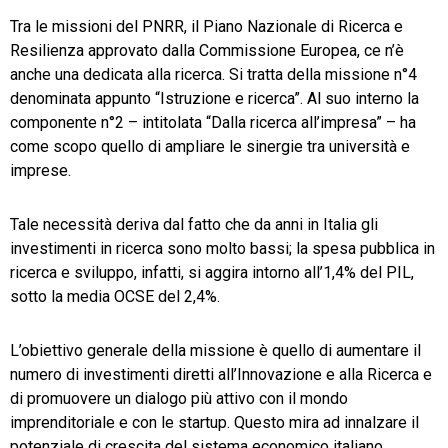
Tra le missioni del PNRR, il Piano Nazionale di Ricerca e
TeamSystem Store
Resilienza approvato dalla Commissione Europea, ce n’è
anche una dedicata alla ricerca. Si tratta della missione n°4
denominata appunto “Istruzione e ricerca”. Al suo interno la
componente n°2 – intitolata “Dalla ricerca all’impresa” – ha
come scopo quello di ampliare le sinergie tra università e
imprese.
Tale necessità deriva dal fatto che da anni in Italia gli
investimenti in ricerca sono molto bassi; la spesa pubblica in
ricerca e sviluppo, infatti, si aggira intorno all’1,4% del PIL,
sotto la media OCSE del 2,4%.
L’obiettivo generale della missione è quello di aumentare il
numero di investimenti diretti all’Innovazione e alla Ricerca e
di promuovere un dialogo più attivo con il mondo
imprenditoriale e con le startup. Questo mira ad innalzare il
potenziale di crescita del sistema economico italiano,