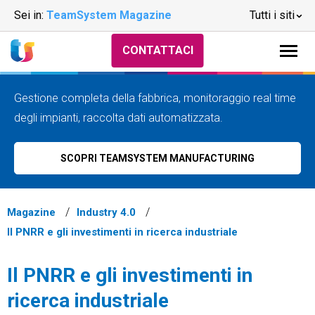
Sei in:
TeamSystem Magazine
Tutti i siti
CONTATTACI
Gestione completa della fabbrica, monitoraggio real time
degli impianti, raccolta dati automatizzata.
SCOPRI TEAMSYSTEM MANUFACTURING
Magazine
Industry 4.0
Il PNRR e gli investimenti in ricerca industriale
Il PNRR e gli investimenti in
ricerca industriale