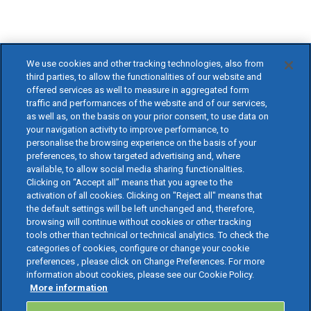
We use cookies and other tracking technologies, also from
third parties, to allow the functionalities of our website and
offered services as well to measure in aggregated form
traffic and performances of the website and of our services,
as well as, on the basis on your prior consent, to use data on
your navigation activity to improve performance, to
personalise the browsing experience on the basis of your
preferences, to show targeted advertising and, where
available, to allow social media sharing functionalities.
Clicking on “Accept all” means that you agree to the
activation of all cookies. Clicking on "Reject all" means that
the default settings will be left unchanged and, therefore,
browsing will continue without cookies or other tracking
tools other than technical or technical analytics. To check the
categories of cookies, configure or change your cookie
preferences , please click on Change Preferences. For more
information about cookies, please see our Cookie Policy.
More information