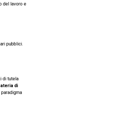
o del lavoro e
ri pubblici.
 di tutela
ateria di
un paradigma