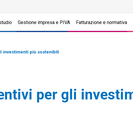
studio
Gestione impresa e P.IVA
Fatturazione e normativa
i investimenti più sostenibili
ntivi per gli investim