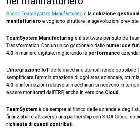
nel manifatturiero
Scopri TeamSystem Manufacturing
è la
soluzione gestiona
manifatturiero
e vogliono sfruttare le agevolazioni previste 
TeamSystem Manufacturing
è il software pensato da Team
Transformation. Con un unico gestionale dalle
numerose
fun
4.0
in maniera digitale, migliorando le
performance
aziendal
L’
integrazione IoT
delle macchine utensili rende possibile l’
semplificare l’amministrazione di ogni area aziendale, ottimiz
4.0
le informazioni relative ai macchinari si ricevono in tempo 
essere monitorati dall’ERP, anche in versione
Cloud
.
TeamSystem
è da sempre al fianco delle aziende e degli st
finanziabili e attraverso una partnership con SIDA Group, socie
richiesta di questi contributi
.