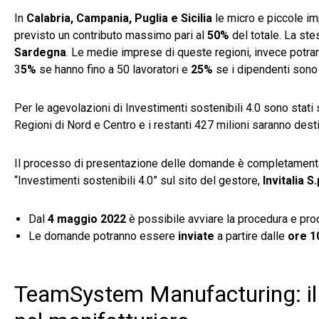
In
Calabria, Campania, Puglia e Sicilia
le micro e piccole im
previsto un contributo massimo pari al
50%
del totale. La ste
Sardegna
. Le medie imprese di queste regioni, invece potra
3
5%
se hanno fino a 50 lavoratori e
25%
se i dipendenti sono 
Per le agevolazioni di Investimenti sostenibili 4.0 sono stati s
Regioni di Nord e Centro e i restanti 427 milioni saranno dest
Il processo di presentazione delle domande è completamen
“Investimenti sostenibili 4.0” sul sito del gestore,
Invitalia S.
Dal
4 maggio 2022
è possibile avviare la procedura e pro
Le domande potranno essere
inviate
a partire dalle
ore 1
TeamSystem Manufacturing: il s