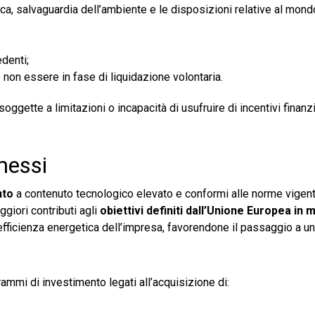
ica, salvaguardia dell’ambiente e le disposizioni relative al mond
denti;
on essere in fase di liquidazione volontaria.
gette a limitazioni o incapacità di usufruire di incentivi finanzia
messi
nto
a contenuto tecnologico elevato e conformi alle norme vigenti
ggiori contributi agli
obiettivi definiti dall’Unione Europea in m
 l’efficienza energetica dell’impresa, favorendone il passaggio a 
mmi di investimento legati all’acquisizione di: