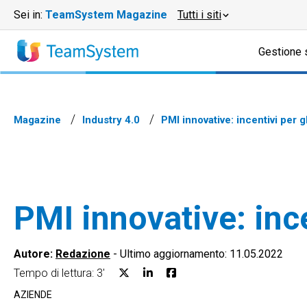
Sei in:
TeamSystem Magazine
Tutti i siti
Gestione 
Magazine
Industry 4.0
PMI innovative: incentivi per gl
PMI innovative: ince
Autore:
Redazione
-
Ultimo aggiornamento: 11.05.2022
Tempo di lettura: 3'
AZIENDE