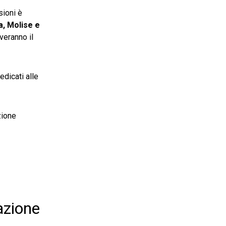
ioni è
a, Molise e
veranno il
edicati alle
zione
azione