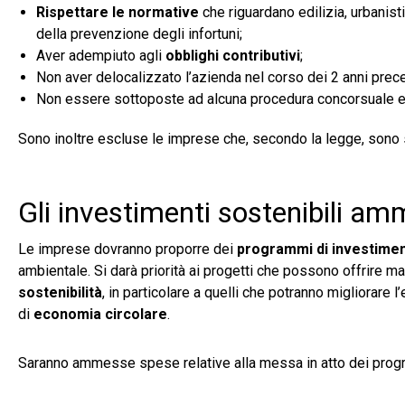
Rispettare le normative
che riguardano edilizia, urbanist
della prevenzione degli infortuni;
Aver adempiuto agli
obblighi contributivi
;
Non aver delocalizzato l’azienda nel corso dei 2 anni prece
Non essere sottoposte ad alcuna procedura concorsuale e n
Sono inoltre escluse le imprese che, secondo la legge, sono sog
Gli investimenti sostenibili am
Le imprese dovranno proporre dei
programmi di investime
ambientale. Si darà priorità ai progetti che possono offrire ma
sostenibilità
, in particolare a quelli che potranno migliorare
di
economia circolare
.
Saranno ammesse spese relative alla messa in atto dei progra