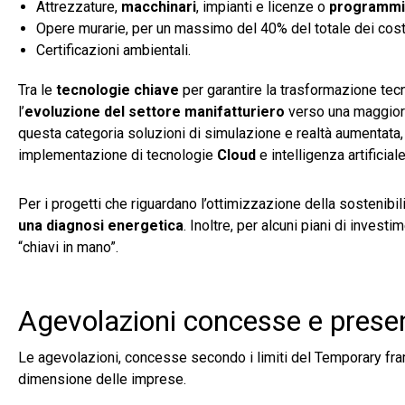
Attrezzature,
macchinari
, impianti e licenze o
programmi
Opere murarie, per un massimo del 40% del totale dei cost
Certificazioni ambientali.
Tra le
tecnologie chiave
per garantire la trasformazione tec
l’
evoluzione del settore manifatturiero
verso una maggiore
questa categoria soluzioni di simulazione e realtà aumentata, 
implementazione di tecnologie
Cloud
e intelligenza artificiale
Per i progetti che riguardano l’ottimizzazione della sostenibi
una diagnosi energetica
. Inoltre, per alcuni piani di inves
“chiavi in mano”.
Agevolazioni concesse e prese
Le agevolazioni, concesse secondo i limiti del Temporary fr
dimensione delle imprese.