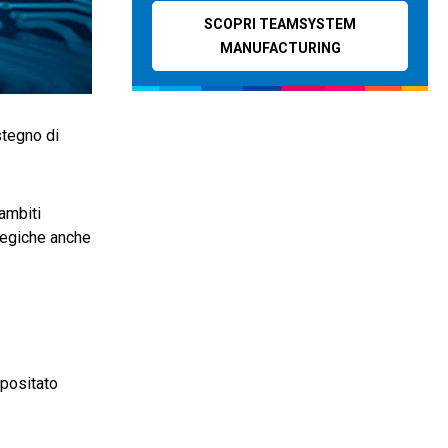
SCOPRI TEAMSYSTEM
MANUFACTURING
stegno di
 ambiti
ategiche anche
epositato