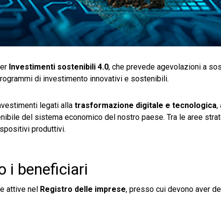
per
Investimenti sostenibili 4.0
, che prevede agevolazioni a so
grammi di investimento innovativi e sostenibili.
nvestimenti legati alla
trasformazione digitale e tecnologica
,
stenibile del sistema economico del nostro paese. Tra le aree str
positivi produttivi.
 i beneficiari
e attive nel
Registro delle imprese
, presso cui devono aver d