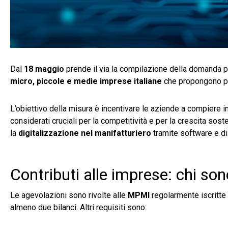
Dal
18 maggio
prende il via la compilazione della domanda 
micro, piccole e medie imprese italiane
che propongono pro
L’obiettivo della misura è incentivare le aziende a compiere i
considerati cruciali per la competitività e per la crescita so
la
digitalizzazione nel manifatturiero
tramite software e dis
Contributi alle imprese: chi sono
Le agevolazioni sono rivolte alle
MPMI
regolarmente iscritte 
almeno due bilanci. Altri requisiti sono: