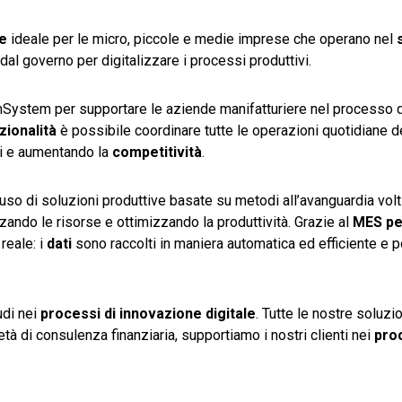
le
ideale per le micro, piccole e medie imprese che operano nel
dal governo per digitalizzare i processi produttivi.
System per supportare le aziende manifatturiere nel processo di
zionalità
è possibile coordinare tutte le operazioni quotidiane d
i e aumentando la
competitività
.
uso di soluzioni produttive basate su metodi all’avanguardia volt
zando le risorse e ottimizzando la produttività. Grazie al
MES
pe
reale: i
dati
sono raccolti in maniera automatica ed efficiente e
udi nei
processi di innovazione digitale
. Tutte le nostre soluzi
tà di consulenza finanziaria, supportiamo i nostri clienti nei
proc