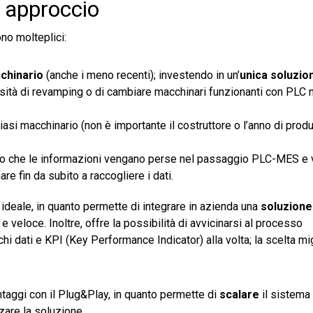
o approccio
no molteplici:
chinario
(anche i meno recenti); investendo in un’
unica
soluzio
sità di revamping o di cambiare macchinari funzionanti con PLC 
si macchinario (non è importante il costruttore o l’anno di prod
ischio che le informazioni vengano perse nel passaggio PLC-MES e 
are fin da subito a raccogliere i dati.
ideale, in quanto permette di integrare in azienda una
soluzione
veloce. Inoltre, offre la possibilità di avvicinarsi al processo
hi dati e KPI (Key Performance Indicator) alla volta; la scelta mi
taggi con il Plug&Play, in quanto permette di
scalare
il sistema
zzare la soluzione.