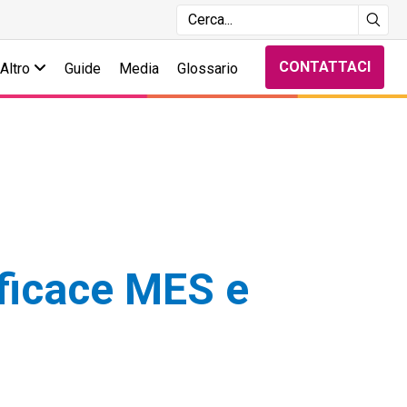
CONTATTACI
Altro
Guide
Media
Glossario
fficace MES e