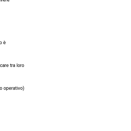
to è
care tra loro
o operativo)