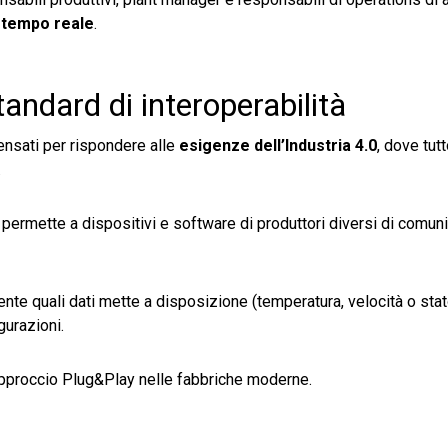
 tempo reale
.
andard di interoperabilità
ensati per rispondere alle
esigenze dell’Industria 4.0
, dove tut
.
permette a dispositivi e software di produttori diversi di comuni
e quali dati mette a disposizione (temperatura, velocità o stat
urazioni.
’approccio Plug&Play nelle fabbriche moderne.