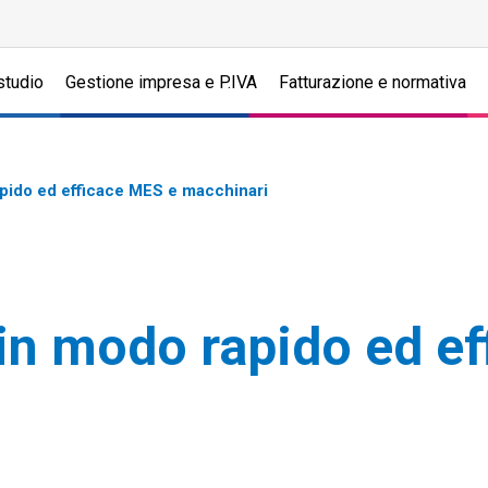
studio
Gestione impresa e P.IVA
Fatturazione e normativa
apido ed efficace MES e macchinari
 in modo rapido ed e