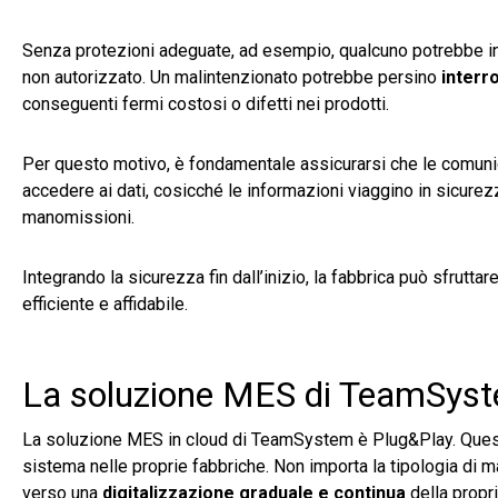
Senza protezioni adeguate, ad esempio, qualcuno potrebbe inte
non autorizzato. Un malintenzionato potrebbe persino
interr
conseguenti fermi costosi o difetti nei prodotti.
Per questo motivo, è fondamentale assicurarsi che le comuni
accedere ai dati, cosicché le informazioni viaggino in sicure
manomissioni.
Integrando la sicurezza fin dall’inizio, la fabbrica può sfrutt
efficiente e affidabile.
La soluzione MES di TeamSys
La soluzione MES in cloud di TeamSystem è Plug&Play. Questo 
sistema nelle proprie fabbriche. Non importa la tipologia di m
verso una
digitalizzazione graduale e continua
della propri