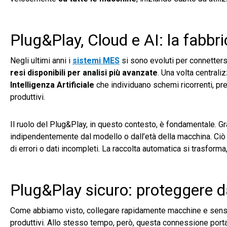
Plug&Play, Cloud e AI: la fabb
Negli ultimi anni i
sistemi MES
si sono evoluti per connetters
resi disponibili per analisi più avanzate
. Una volta central
Intelligenza Artificiale
che individuano schemi ricorrenti, pr
produttivi.
Il ruolo del Plug&Play, in questo contesto, è fondamentale. Graz
indipendentemente dal modello o dall’età della macchina. Ciò p
di errori o dati incompleti. La raccolta automatica si trasform
Plug&Play sicuro: proteggere d
Come abbiamo visto, collegare rapidamente macchine e sensori
produttivi. Allo stesso tempo, però, questa connessione por