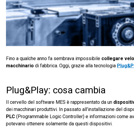
Fino a qualche anno fa sembrava impossibile
collegare ve
macchinario
di fabbrica. Oggi, grazie alla tecnologia
Plug&P
Plug&Play: cosa cambia
Il cervello del software MES è rappresentato da un
disposit
dei macchinari produttivi. In passato all’installazione del di
PLC
(Programmable Logic Controller) e informazioni come ava
potevano ottenere solamente da questi dispositivi.