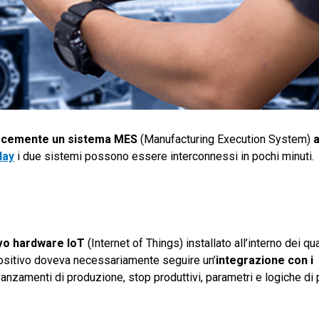
locemente un sistema MES
(Manufacturing Execution System)
a
lay
i due sistemi possono essere interconnessi in pochi minuti.
ivo hardware IoT
(Internet of Things) installato all’interno dei qua
spositivo doveva necessariamente seguire un’
integrazione con i
nzamenti di produzione, stop produttivi, parametri e logiche di