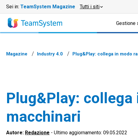
Sei in:
TeamSystem Magazine
Tutti i siti
Gestione 
Magazine
Industry 4.0
Plug&Play: collega in modo r
Plug&Play: collega
macchinari
Autore:
Redazione
-
Ultimo aggiornamento: 09.05.2022