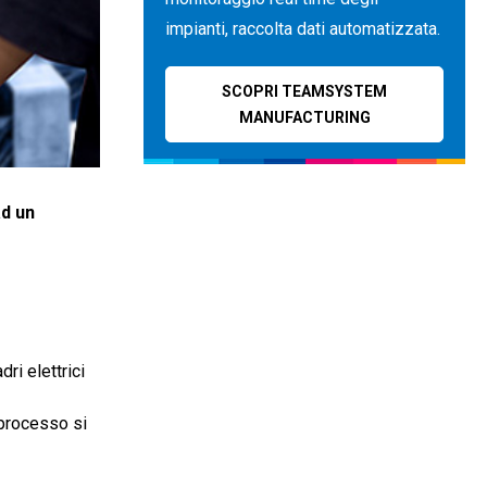
impianti, raccolta dati automatizzata.
SCOPRI TEAMSYSTEM
MANUFACTURING
d un
dri elettrici
 processo si