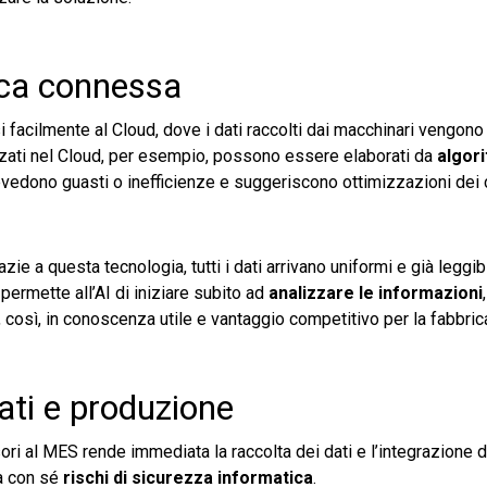
rica connessa
i facilmente al Cloud, dove i dati raccolti dai macchinari vengon
izzati nel Cloud, per esempio, possono essere elaborati da
algori
evedono guasti o inefficienze e suggeriscono ottimizzazioni dei c
ie a questa tecnologia, tutti i dati arrivano uniformi e già leggibi
ermette all’AI di iniziare subito ad
analizzare le informazioni
a, così, in conoscenza utile e vantaggio competitivo per la fabbric
ati e produzione
 al MES rende immediata la raccolta dei dati e l’integrazione 
ta con sé
rischi di sicurezza informatica
.