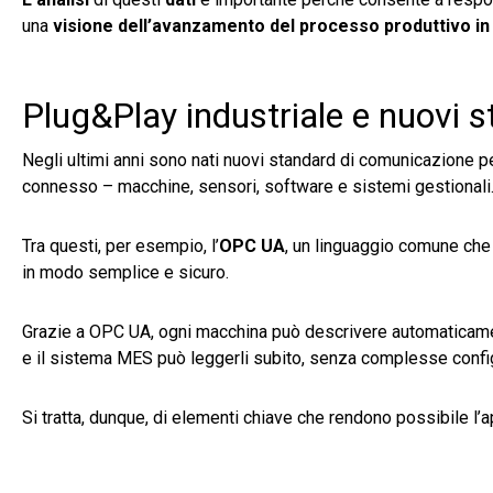
una
visione dell’avanzamento del processo produttivo in
Plug&Play industriale e nuovi st
Negli ultimi anni sono nati nuovi standard di comunicazione p
connesso – macchine, sensori, software e sistemi gestionali
Tra questi, per esempio, l’
OPC UA
, un linguaggio comune che 
in modo semplice e sicuro.
Grazie a OPC UA, ogni macchina può descrivere automaticament
e il sistema MES può leggerli subito, senza complesse config
Si tratta, dunque, di elementi chiave che rendono possibile l