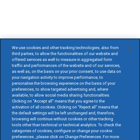
We use cookies and other tracking technologies, also from
third parties, to allow the functionalities of our website and
offered services as well to measure in aggregated form
traffic and performances of the website and of our services,
as well as, on the basis on your prior consent, to use data on
your navigation activity to improve performance, to
personalise the browsing experience on the basis of your
preferences, to show targeted advertising and, where
available, to allow social media sharing functionalities.
Clicking on “Accept all” means that you agree to the
activation of all cookies. Clicking on "Reject all" means that
the default settings will be left unchanged and, therefore,
browsing will continue without cookies or other tracking
tools other than technical or technical analytics. To check the
categories of cookies, configure or change your cookie
preferences , please click on Change Preferences. For more