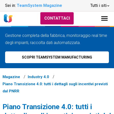
Sei in:
TeamSystem Magazine
Tutti i siti
CONTATTACI
Gestione completa della fabbrica, monitoraggio real time
degli impianti, raccolta dati automatizzata.
SCOPRI TEAMSYSTEM MANUFACTURING
Magazine
Industry 4.0
Piano Transizione 4.0: tutti i dettagli sugli incentivi previsti
dal PNRR
Piano Transizione 4.0: tutti i