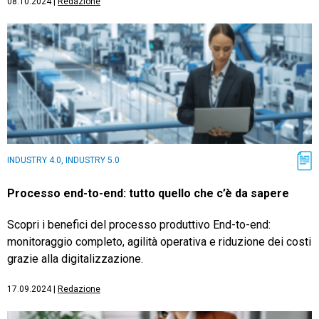
08.10.2024
|
Redazione
INDUSTRY 4.0, INDUSTRY 5.0
Processo end-to-end: tutto quello che c’è da sapere
Scopri i benefici del processo produttivo End-to-end:
monitoraggio completo, agilità operativa e riduzione dei costi
grazie alla digitalizzazione.
17.09.2024
|
Redazione