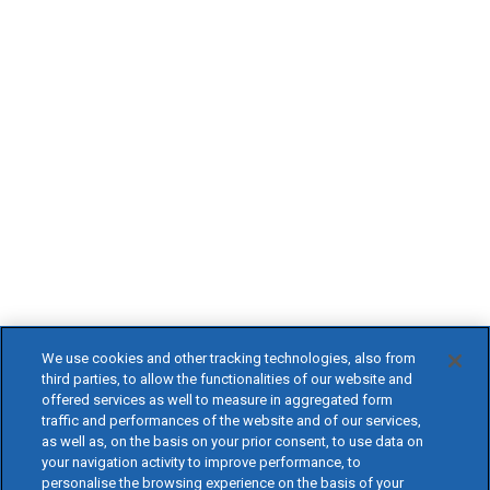
We use cookies and other tracking technologies, also from
third parties, to allow the functionalities of our website and
offered services as well to measure in aggregated form
traffic and performances of the website and of our services,
as well as, on the basis on your prior consent, to use data on
your navigation activity to improve performance, to
personalise the browsing experience on the basis of your