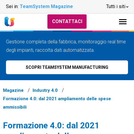
Sei in:
TeamSystem Magazine
Tutti i siti
CONTATTACI
Gestione completa della fabbrica, monitoraggio real time
degli impianti, raccolta dati automatizzata.
SCOPRI TEAMSYSTEM MANUFACTURING
Magazine
Industry 4.0
Formazione 4.0: dal 2021 ampliamento delle spese
ammissibili
Formazione 4.0: dal 2021