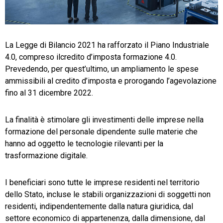
TeamSystem Store
La Legge di Bilancio 2021 ha rafforzato il Piano Industriale
4.0, compreso ilcredito d’imposta formazione 4.0.
Prevedendo, per quest’ultimo, un ampliamento le spese
ammissibili al credito d’imposta e prorogando l’agevolazione
fino al 31 dicembre 2022.
La finalità è stimolare gli investimenti delle imprese nella
formazione del personale dipendente sulle materie che
hanno ad oggetto le tecnologie rilevanti per la
trasformazione digitale.
I beneficiari sono tutte le imprese residenti nel territorio
dello Stato, incluse le stabili organizzazioni di soggetti non
residenti, indipendentemente dalla natura giuridica, dal
settore economico di appartenenza, dalla dimensione, dal