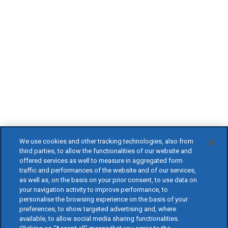
We use cookies and other tracking technologies, also from
third parties, to allow the functionalities of our website and
offered services as well to measure in aggregated form
traffic and performances of the website and of our services,
as well as, on the basis on your prior consent, to use data on
your navigation activity to improve performance, to
personalise the browsing experience on the basis of your
preferences, to show targeted advertising and, where
available, to allow social media sharing functionalities.