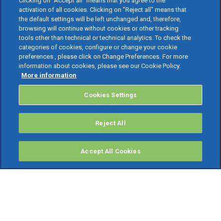
Clicking on “Accept all” means that you agree to the
activation of all cookies. Clicking on "Reject all" means that
the default settings will be left unchanged and, therefore,
browsing will continue without cookies or other tracking
tools other than technical or technical analytics. To check the
categories of cookies, configure or change your cookie
preferences , please click on Change Preferences. For more
information about cookies, please see our Cookie Policy.
More information
Cookies Settings
Reject All
Accept All Cookies
PRODOTTI
Software ERP