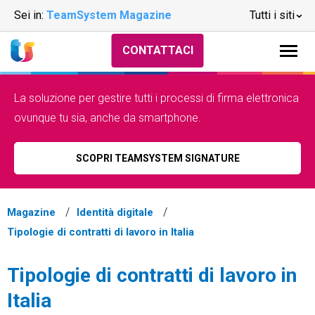
Sei in:
TeamSystem Magazine
Tutti i siti
CONTATTACI
La soluzione per gestire tutti i processi di firma elettronica
ovunque tu sia, anche da smartphone.
SCOPRI TEAMSYSTEM SIGNATURE
Magazine
Identità digitale
Tipologie di contratti di lavoro in Italia
Tipologie di contratti di lavoro in
Italia