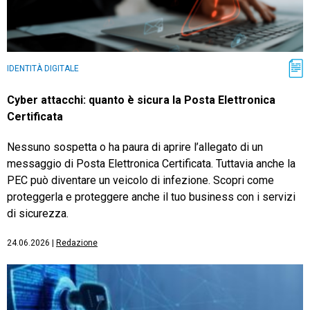
IDENTITÀ DIGITALE
Cyber attacchi: quanto è sicura la Posta Elettronica
Certificata
Nessuno sospetta o ha paura di aprire l’allegato di un
messaggio di Posta Elettronica Certificata. Tuttavia anche la
PEC può diventare un veicolo di infezione. Scopri come
proteggerla e proteggere anche il tuo business con i servizi
di sicurezza.
24.06.2026
|
Redazione