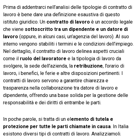
Prima di addentrarci nell’analisi delle tipologie di contratto di
lavoro è bene dare una definizione esaustiva di questo
istituto giuridico. Un
contratto di lavoro
è un accordo legale
che viene
sottoscritto tra un dipendente e un datore di
lavoro
(oppure, in alcuni casi, un’agenzia del lavoro). Al suo
interno vengono stabiliti i termini e le condizioni dell’impiego.
Nel dettaglio, il contratto di lavoro delinea aspetti cruciali
come il
ruolo del lavoratore
e la tipologia di lavoro da
svolgere, la sede dell’azienda, la
retribuzione
, l’orario di
lavoro, i benefici, le ferie e altre disposizioni pertinenti. I
contratti di lavoro servono a garantire chiarezza e
trasparenza nella collaborazione tra datore di lavoro e
dipendente, offrendo una base solida per la gestione delle
responsabilità e dei diritti di entrambe le parti.
In poche parole, si tratta di un el
emento di tutela e
protezione per tutte le parti chiamate in causa
. In Italia
esistono diversi tipi di contratti di lavoro. Analizziamoli.