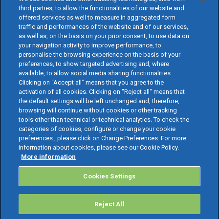
third parties, to allow the functionalities of our website and
offered services as well to measure in aggregated form
traffic and performances of the website and of our services,
as well as, on the basis on your prior consent, to use data on
your navigation activity to improve performance, to
personalise the browsing experience on the basis of your
preferences, to show targeted advertising and, where
available, to allow social media sharing functionalities.
Clicking on “Accept all” means that you agree to the
activation of all cookies. Clicking on "Reject all" means that
the default settings will be left unchanged and, therefore,
browsing will continue without cookies or other tracking
tools other than technical or technical analytics. To check the
categories of cookies, configure or change your cookie
preferences , please click on Change Preferences. For more
information about cookies, please see our Cookie Policy.
More information
Cookies Settings
Reject All