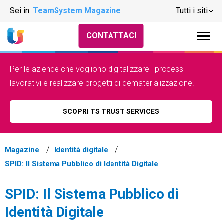
Sei in:
TeamSystem Magazine
Tutti i siti
CONTATTACI
Per le aziende che vogliono digitalizzare i processi
lavorativi e realizzare progetti di dematerializzazione.
SCOPRI TS TRUST SERVICES
Magazine
Identità digitale
SPID: Il Sistema Pubblico di Identità Digitale
SPID: Il Sistema Pubblico di
Identità Digitale