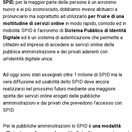
SPID
, per la maggior parte delle persone è un acronimo
nuovo e ai più sconosciuto, dobbiamo invece abituarci a
TeamSystem Store
pronunciarlo ma soprattutto ad utilizzarlo
per fruire di una
moltitudine di servizi online
in modo rapido, comodo ed in
mobilità. SPID è l’acronimo di
Sistema Pubblico di Identità
Digitale
ed è un sistema di autenticazione che permette a
cittadini ed imprese di accedere ai servizi online della
pubblica amministrazione e dei privati aderenti con
un’identità digitale unica.
Ad oggi sono stati assegnati oltre 1 milione di SPID ma la
vera diffusione ed usabilità dello SPID deve ancora
realizzarsi nel prossimo futuro mediante una maggiore
spinta dei servizi online erogati dalle pubbliche
amministrazioni e dai privati che prevedono l’accesso con
SPID.
Per le pubbliche amministrazioni lo SPID è
una modalità