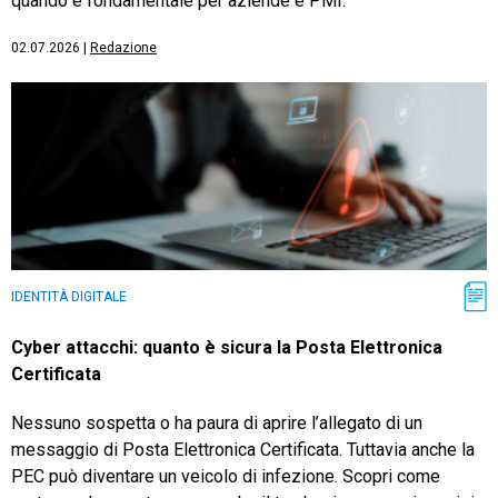
quando è fondamentale per aziende e PMI.
02.07.2026
|
Redazione
IDENTITÀ DIGITALE
Cyber attacchi: quanto è sicura la Posta Elettronica
Certificata
Nessuno sospetta o ha paura di aprire l’allegato di un
messaggio di Posta Elettronica Certificata. Tuttavia anche la
PEC può diventare un veicolo di infezione. Scopri come