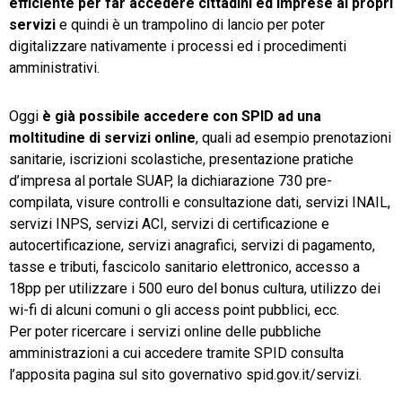
efficiente per far accedere cittadini ed imprese ai propri
servizi
e quindi è un trampolino di lancio per poter
digitalizzare nativamente i processi ed i procedimenti
amministrativi.
Oggi
è già possibile accedere con SPID ad una
moltitudine di servizi online
, quali ad esempio prenotazioni
sanitarie, iscrizioni scolastiche, presentazione pratiche
d’impresa al portale SUAP, la dichiarazione 730 pre-
compilata, visure controlli e consultazione dati, servizi INAIL,
servizi INPS, servizi ACI, servizi di certificazione e
autocertificazione, servizi anagrafici, servizi di pagamento,
tasse e tributi, fascicolo sanitario elettronico, accesso a
18pp per utilizzare i 500 euro del bonus cultura, utilizzo dei
wi-fi di alcuni comuni o gli access point pubblici, ecc.
Per poter ricercare i servizi online delle pubbliche
amministrazioni a cui accedere tramite SPID consulta
l’apposita pagina sul sito governativo spid.gov.it/servizi.