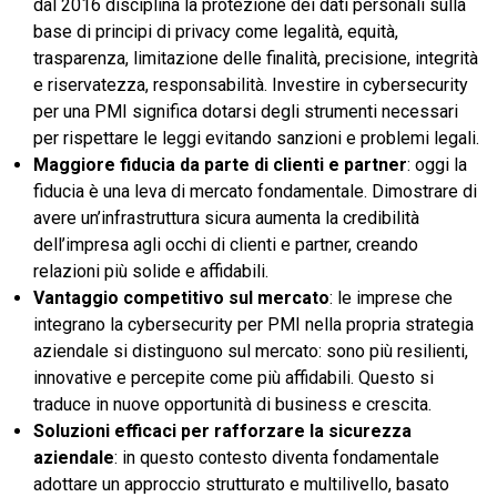
dal 2016 disciplina la protezione dei dati personali sulla
base di principi di privacy come legalità, equità,
trasparenza, limitazione delle finalità, precisione, integrità
e riservatezza, responsabilità. Investire in cybersecurity
per una PMI significa dotarsi degli strumenti necessari
per rispettare le leggi evitando sanzioni e problemi legali.
Maggiore fiducia da parte di clienti
e partner
: oggi la
fiducia è una leva di mercato fondamentale. Dimostrare di
avere un’infrastruttura sicura aumenta la credibilità
dell’impresa agli occhi di clienti e partner, creando
relazioni più solide e affidabili.
Vantaggio competitivo sul mercato
: le imprese che
integrano la cybersecurity per PMI nella propria strategia
aziendale si distinguono sul mercato: sono più resilienti,
innovative e percepite come più affidabili. Questo si
traduce in nuove opportunità di business e crescita.
Soluzioni efficaci per rafforzare la sicurezza
aziendale
: in questo contesto diventa fondamentale
adottare un approccio strutturato e multilivello, basato