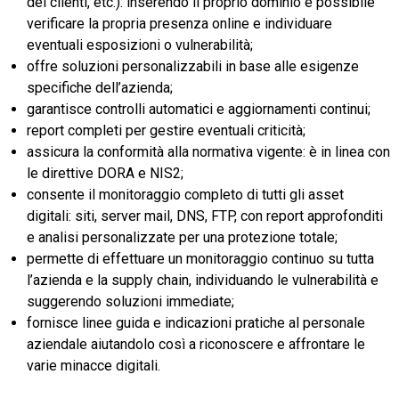
dei clienti, etc.): inserendo il proprio dominio è possibile
verificare la propria presenza online e individuare
eventuali esposizioni o vulnerabilità;
offre soluzioni personalizzabili in base alle esigenze
specifiche dell’azienda;
garantisce controlli automatici e aggiornamenti continui;
report completi per gestire eventuali criticità;
assicura la conformità alla normativa vigente: è in linea con
le direttive DORA e NIS2;
consente il monitoraggio completo di tutti gli asset
digitali: siti, server mail, DNS, FTP, con report approfonditi
e analisi personalizzate per una protezione totale;
permette di effettuare un monitoraggio continuo su tutta
l’azienda e la supply chain, individuando le vulnerabilità e
suggerendo soluzioni immediate;
fornisce linee guida e indicazioni pratiche al personale
aziendale aiutandolo così a riconoscere e affrontare le
varie minacce digitali.