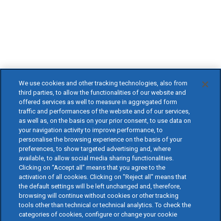
We use cookies and other tracking technologies, also from
third parties, to allow the functionalities of our website and
offered services as well to measure in aggregated form
traffic and performances of the website and of our services,
as well as, on the basis on your prior consent, to use data on
your navigation activity to improve performance, to
personalise the browsing experience on the basis of your
preferences, to show targeted advertising and, where
available, to allow social media sharing functionalities.
Clicking on “Accept all” means that you agree to the
activation of all cookies. Clicking on "Reject all" means that
the default settings will be left unchanged and, therefore,
browsing will continue without cookies or other tracking
tools other than technical or technical analytics. To check the
categories of cookies, configure or change your cookie