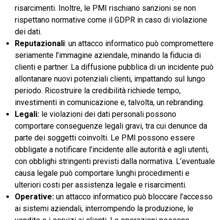
risarcimenti. Inoltre, le PMI rischiano sanzioni se non
rispettano normative come il GDPR in caso di violazione
dei dati.
Reputazionali
: un attacco informatico può compromettere
seriamente l’immagine aziendale, minando la fiducia di
clienti e partner. La diffusione pubblica di un incidente può
allontanare nuovi potenziali clienti, impattando sul lungo
periodo. Ricostruire la credibilità richiede tempo,
investimenti in comunicazione e, talvolta, un rebranding.
Legali:
le violazioni dei dati personali possono
comportare conseguenze legali gravi, tra cui denunce da
parte dei soggetti coinvolti. Le PMI possono essere
obbligate a notificare l’incidente alle autorità e agli utenti,
con obblighi stringenti previsti dalla normativa. L’eventuale
causa legale può comportare lunghi procedimenti e
ulteriori costi per assistenza legale e risarcimenti.
Operative:
un attacco informatico può bloccare l’accesso
ai sistemi aziendali, interrompendo la produzione, le