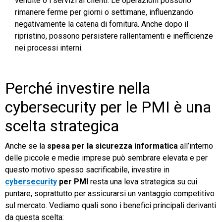
vendite o i servizi ai clienti. Le operazioni possono
rimanere ferme per giorni o settimane, influenzando
negativamente la catena di fornitura. Anche dopo il
ripristino, possono persistere rallentamenti e inefficienze
nei processi interni.
Perché investire nella
cybersecurity per le PMI è una
scelta strategica
Anche se la
spesa per la sicurezza informatica
all’interno
delle piccole e medie imprese può sembrare elevata e per
questo motivo spesso sacrificabile, investire in
cybersecurity
per
PMI
resta una leva strategica su cui
puntare, soprattutto per assicurarsi un vantaggio competitivo
sul mercato. Vediamo quali sono i benefici principali derivanti
da questa scelta: