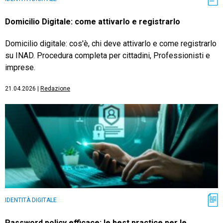
Domicilio Digitale: come attivarlo e registrarlo
Domicilio digitale: cos'è, chi deve attivarlo e come registrarlo
su INAD. Procedura completa per cittadini, Professionisti e
imprese.
21.04.2026
|
Redazione
IDENTITÀ DIGITALE
Password policy efficace: le best practice per le