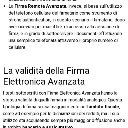
La
Firma Remota Avanzata
, invece, si basa sull’utilizzo
del telefono cellulare del firmatario come strumento di
strong authentication; in questo scenario il firmatario, dopo
aver ricevuto per mail il link di accesso alla sessione di
firma, è in grado di sottoscrivere i documenti effettuando
una semplice telefonata attraverso il proprio numero di
cellulare.
La validità della Firma
Elettronica Avanzata
I testi sottoscritti con Firma Elettronica Avanzata hanno la
stessa validità di quelli firmati in modalità analogica. Questa
tipologia di firma si usa maggiormente nell’
ambito fiscale
,
come ad esempio per le dichiarazioni dei redditi, ma il suo
utilizzo sta acquisendo sempre più maggior diffusione anche
in ambito
bancario
e
assicurativo
.