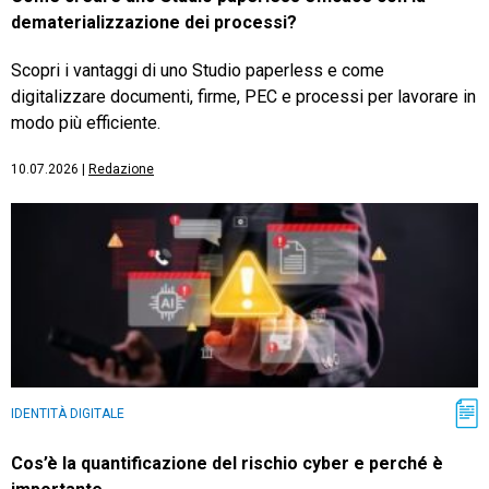
dematerializzazione dei processi?
Scopri i vantaggi di uno Studio paperless e come
digitalizzare documenti, firme, PEC e processi per lavorare in
modo più efficiente.
10.07.2026
|
Redazione
IDENTITÀ DIGITALE
Cos’è la quantificazione del rischio cyber e perché è