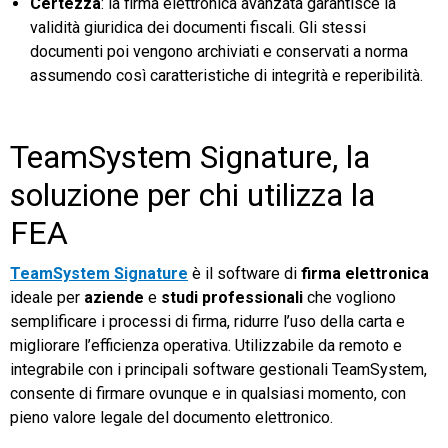
Certezza
: la firma elettronica avanzata garantisce la
validità giuridica dei documenti fiscali. Gli stessi
documenti poi vengono archiviati e conservati a norma
assumendo così caratteristiche di integrità e reperibilità.
TeamSystem Signature, la
soluzione per chi utilizza la
FEA
TeamSystem Signature
è il software di
firma elettronica
ideale per
aziende
e
studi professionali
che vogliono
semplificare i processi di firma, ridurre l’uso della carta e
migliorare l’efficienza operativa. Utilizzabile da remoto e
integrabile con i principali software gestionali TeamSystem,
consente di firmare ovunque e in qualsiasi momento, con
pieno valore legale del documento elettronico.