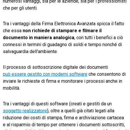
numerosi vantaggi, sia per le aziende, sia per i professionisti
che per gli utenti.
Tra i vantaggi della Firma Elettronica Avanzata spicca il fatto
che essa
non richiede di stampare e filmare il
documento in maniera analogica
, con tutti i benefici a ciò
connessi in termini di guadagno di soldi e tempo nonché di
salvaguardia dell’ambiente.
Il processo di sottoscrizione digitale dei documenti
può essere gestito con moderni software
che consentono di
inviare le richieste di firma e monitorare i processi anche in
mobilità.
Tra i vantaggi di questi software (creati e gestiti da un
soggetto realizzatore
), oltre a quelli già citati legati alla
riduzione dei costi di stampa, firma e archiviazione cartacea
e al risparmio di tempo per ottenere i documenti sottoscritti,