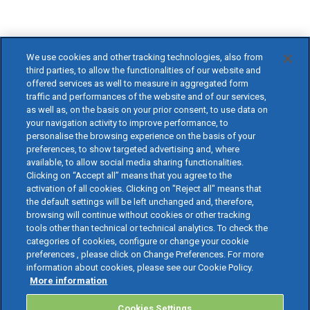
We use cookies and other tracking technologies, also from
third parties, to allow the functionalities of our website and
offered services as well to measure in aggregated form
traffic and performances of the website and of our services,
as well as, on the basis on your prior consent, to use data on
your navigation activity to improve performance, to
personalise the browsing experience on the basis of your
preferences, to show targeted advertising and, where
available, to allow social media sharing functionalities.
Clicking on “Accept all” means that you agree to the
activation of all cookies. Clicking on "Reject all" means that
the default settings will be left unchanged and, therefore,
browsing will continue without cookies or other tracking
tools other than technical or technical analytics. To check the
categories of cookies, configure or change your cookie
preferences , please click on Change Preferences. For more
information about cookies, please see our Cookie Policy.
More information
Cookies Settings