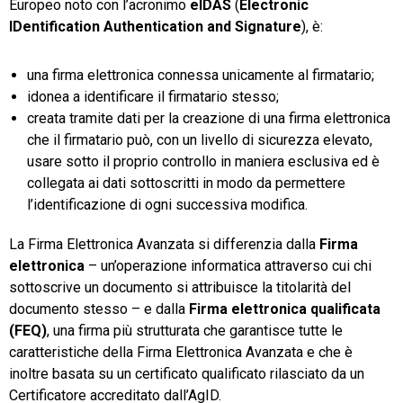
Europeo noto con l’acronimo
eIDAS
(
Electronic
IDentification Authentication and Signature
), è:
una firma elettronica connessa unicamente al firmatario;
idonea a identificare il firmatario stesso;
creata tramite dati per la creazione di una firma elettronica
che il firmatario può, con un livello di sicurezza elevato,
usare sotto il proprio controllo in maniera esclusiva ed è
collegata ai dati sottoscritti in modo da permettere
l’identificazione di ogni successiva modifica.
La Firma Elettronica Avanzata si differenzia dalla
Firma
elettronica
– un’operazione informatica attraverso cui chi
sottoscrive un documento si attribuisce la titolarità del
documento stesso – e dalla
Firma elettronica qualificata
(FEQ)
, una firma più strutturata che garantisce tutte le
caratteristiche della Firma Elettronica Avanzata e che è
inoltre basata su un certificato qualificato rilasciato da un
Certificatore accreditato dall’AgID.