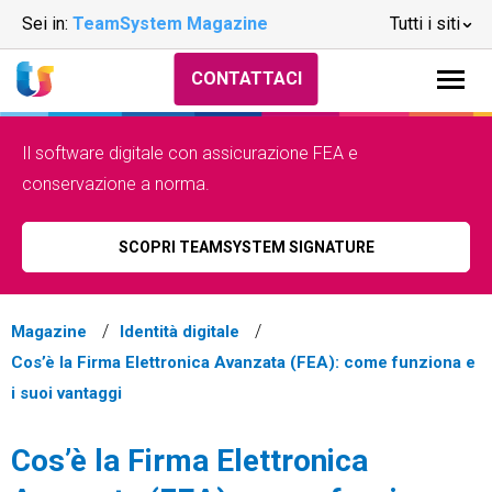
Sei in:
TeamSystem Magazine
Tutti i siti
CONTATTACI
Il software digitale con assicurazione FEA e
conservazione a norma.
SCOPRI TEAMSYSTEM SIGNATURE
Magazine
Identità digitale
Cos’è la Firma Elettronica Avanzata (FEA): come funziona e
i suoi vantaggi
Cos’è la Firma Elettronica