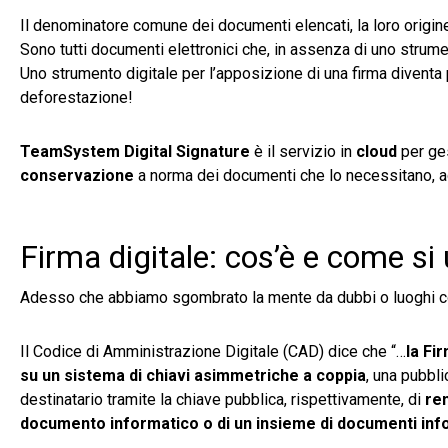
Il denominatore comune dei documenti elencati, la loro origine
Sono tutti documenti elettronici che, in assenza di uno strume
Uno strumento digitale per l’apposizione di una firma diventa
deforestazione!
TeamSystem Digital Signature
è il servizio in
cloud
per ge
conservazione
a norma dei documenti che lo necessitano, ad
Firma digitale: cos’è e come si
Adesso che abbiamo sgombrato la mente da dubbi o luoghi co
Il Codice di Amministrazione Digitale (CAD) dice che “…
la Fi
su un sistema di chiavi
asimmetriche a coppia
, una pubbli
destinatario tramite la chiave pubblica, rispettivamente, di
ren
documento informatico o di un insieme di documenti inf