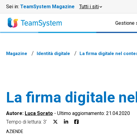
Sei in:
TeamSystem Magazine
Tutti i siti
Gestione 
Magazine
Identità digitale
La firma digitale nel cont
La firma digitale n
Autore:
Luca Sorato
-
Ultimo aggiornamento: 21.04.2020
Tempo di lettura: 3'
AZIENDE