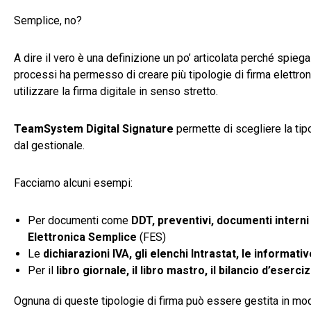
Semplice, no?
A dire il vero è una definizione un po’ articolata perché spiega u
processi ha permesso di creare più tipologie di firma elettr
utilizzare la firma digitale in senso stretto.
TeamSystem Digital Signature
permette di scegliere la ti
dal gestionale.
Facciamo alcuni esempi:
Per documenti come
DDT, preventivi, documenti interni
Elettronica Semplice
(FES)
Le
dichiarazioni IVA, gli elenchi Intrastat, le informat
Per il
libro giornale, il libro mastro, il bilancio d’eserciz
Ognuna di queste tipologie di firma può essere gestita in mod