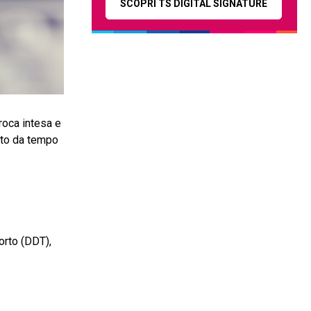
SCOPRI TS DIGITAL SIGNATURE
roca intesa e
uito da tempo
orto (DDT),