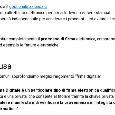
, è il
gestionale aziendale
.
nto altrettanto elettronico per firmarli, devono essere stampati.
 perciò indispensabile per accelerare i processi … ed evitare al 
stire completamente il
processo di firma
elettronica, compreso 
 esempio le fatture elettroniche.
 usa
muni approfondiamo meglio l’argomento “firma digitale”.
rma Digitale è un particolare tipo di firma elettronica qualifi
ca e una privata, che consente al titolare tramite la chiave privata 
dere manifesta e di verificare la provenienza e l’integrità d
ormatici
…”