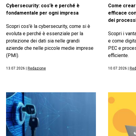
Cybersecurity: cos’è e perché è
Come creare
fondamentale per ogni impresa
efficace co
dei process
Scopri cos'è la cybersecurity, come si è
evoluta e perché è essenziale per la
Scopri i vant
protezione dei dati sia nelle grandi
e come digita
aziende che nelle piccole medie imprese
PEC e proces
(PMI).
efficiente.
13.07.2026
|
Redazione
10.07.2026
|
Red