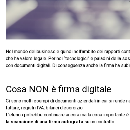
Nel mondo del business e quindi nell’ambito dei rapporti contra
che ha valore legale. Per noi “tecnologici” e paladini della s
con documenti digitali. Di conseguenza anche la firma ha subì
Cosa NON è firma digitale
Ci sono molti esempi di documenti aziendali in cui si rende nec
fatture, registri IVA, bilanci d’esercizio.
L’elenco potrebbe continuare ancora ma la cosa importante è 
la scansione di una firma autografa
su un contratto.