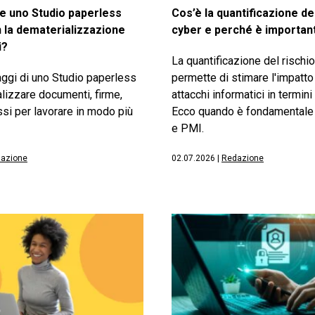
 uno Studio paperless
Cos’è la quantificazione de
n la dematerializzazione
cyber e perché è importan
i?
La quantificazione del rischi
aggi di uno Studio paperless
permette di stimare l'impatto
lizzare documenti, firme,
attacchi informatici in termin
si per lavorare in modo più
Ecco quando è fondamentale
e PMI.
azione
02.07.2026
|
Redazione