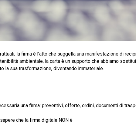
ttuali, la firma è l’atto che suggella una manifestazione di recip
ostenibilità ambientale, la carta è un supporto che abbiamo sostit
to la sua trasformazione, diventando immateriale.
essaria una firma: preventivi, offerte, ordini, documenti di trasp
sapere che la firma digitale NON è