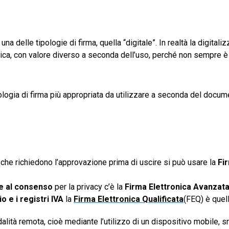
na delle tipologie di firma, quella “digitale”. In realtà la digitali
onica, con valore diverso a seconda dell’uso, perché non sempre 
pologia di firma più appropriata da utilizzare a seconda del doc
che richiedono l’approvazione prima di uscire si può usare la
Fi
ive al consenso
per la privacy c’è la
Firma Elettronica Avanzat
io e i registri IVA
la
Firma Elettronica Qualificata
(FEQ) è quell
alità remota, cioè mediante l’utilizzo di un dispositivo mobile, 