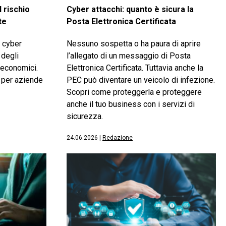
l rischio
Cyber attacchi: quanto è sicura la
te
Posta Elettronica Certificata
o cyber
Nessuno sospetta o ha paura di aprire
 degli
l’allegato di un messaggio di Posta
i economici.
Elettronica Certificata. Tuttavia anche la
 per aziende
PEC può diventare un veicolo di infezione.
Scopri come proteggerla e proteggere
anche il tuo business con i servizi di
sicurezza.
24.06.2026
|
Redazione