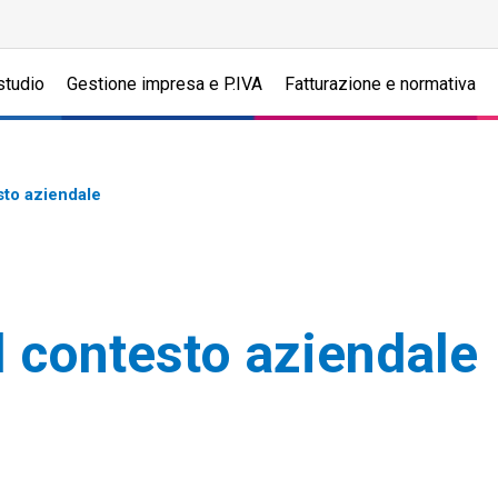
studio
Gestione impresa e P.IVA
Fatturazione e normativa
esto aziendale
el contesto aziendale