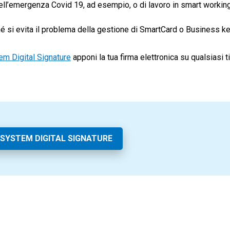
dell’emergenza Covid 19, ad esempio, o di lavoro in smart workin
é si evita il problema della gestione di SmartCard o Business ke
m Digital Signature
apponi la tua firma elettronica su qualsiasi t
SYSTEM DIGITAL SIGNATURE