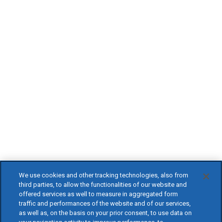
We use cookies and other tracking technologies, also from
third parties, to allow the functionalities of our website and
offered services as well to measure in aggregated form
traffic and performances of the website and of our services,
as well as, on the basis on your prior consent, to use data on