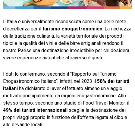
TeamSystem Store
L’Italia è universalmente riconosciuta come una delle mete
d’eccellenza per il
turismo enogastronomico
. La ricchezza
della tradizione culinaria, la varietà territoriale dei prodotti
tipici e la qualità dei vini e delle birre artigianali rendono il
nostro Paese una destinazione irresistibile per chi desidera
vivere esperienze autentiche attraverso il gusto.
I dati lo confermano: secondo il “Rapporto sul Turismo
Enogastronomico Italiano“, infatti, nel 2023 il
58% dei turisti
italiani
ha dichiarato di aver effettuato almeno un viaggio
motivato principalmente da ragioni enogastronomiche. Allo
stesso tempo, secondo uno studio di Food Travel Monitor, il
49% dei turisti internazionali
sceglie la destinazione dei
propri viaggi proprio in funzione dell’offerta legata al cibo e
alle bevande locali.