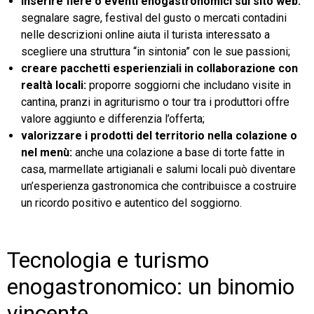
inserire fiere o eventi enogastronomici sul sito web:
segnalare sagre, festival del gusto o mercati contadini
nelle descrizioni online aiuta il turista interessato a
scegliere una struttura “in sintonia” con le sue passioni;
creare pacchetti esperienziali in collaborazione con
realtà locali:
proporre soggiorni che includano visite in
cantina, pranzi in agriturismo o tour tra i produttori offre
valore aggiunto e differenzia l’offerta;
valorizzare i prodotti del territorio nella colazione o
nel menù:
anche una colazione a base di torte fatte in
casa, marmellate artigianali e salumi locali può diventare
un’esperienza gastronomica che contribuisce a costruire
un ricordo positivo e autentico del soggiorno.
Tecnologia e turismo
enogastronomico: un binomio
vincente