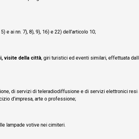
) e ai nn. 7), 8), 9), 16) e 22) dell’articolo 10;
 visite della città
, giri turistici ed eventi similari, effettuata dal
one, di servizi di teleradiodiffusione e di servizi elettronici resi
cizio d’impresa, arte o professione;
lle lampade votive nei cimiteri.