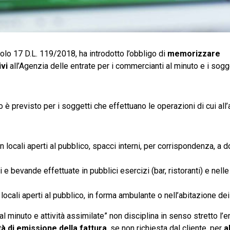
colo 17 D.L. 119/2018, ha introdotto l’obbligo di
memorizzare
vi
all’Agenzia delle entrate per i commercianti al minuto e i sogg
 è previsto per i soggetti che effettuano le operazioni di cui all’
n locali aperti al pubblico, spacci interni, per corrispondenza, a d
i e bevande effettuate in pubblici esercizi (bar, ristoranti) e nel
locali aperti al pubblico, in forma ambulante o nell’abitazione dei 
l minuto e attività assimilate” non disciplina in senso stretto l’
à di emissione della fattura
, se non richiesta dal cliente, per
a