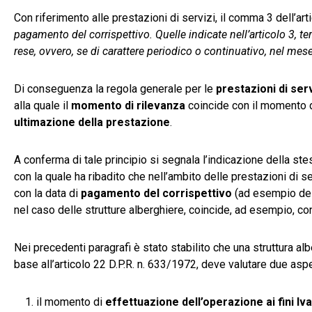
Con riferimento alle prestazioni di servizi, il comma 3 dell’ar
pagamento del corrispettivo. Quelle indicate nell’articolo 3,
rese, ovvero, se di carattere periodico o continuativo, nel mes
Di conseguenza la regola generale per le
prestazioni di serv
alla quale il
momento di rilevanza
coincide con il momento 
ultimazione della prestazione
.
A conferma di tale principio si segnala l’indicazione della st
con la quale ha ribadito che nell’ambito delle prestazioni di s
con la data di
pagamento del
corrispettivo
(ad esempio del s
nel caso delle strutture alberghiere, coincide, ad esempio, co
Nei precedenti paragrafi è stato stabilito che una struttura alb
base all’articolo 22 D.P.R. n. 633/1972, deve valutare due aspe
il momento di
effettuazione dell’operazione ai fini Iva