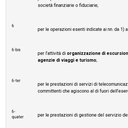
società finanziarie o fiduciarie;
6
per le operazioni esenti indicate ai nn. da 1) a 5
6-bis
per l’attività di
organizzazione di escursioni,
agenzie di viaggi e turismo
;
6-ter
per le prestazioni di servizi di telecomunicazi
committenti che agiscono al di fuori dell’eser
6-
per le prestazioni di gestione del servizio de
quater