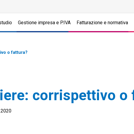
studio
Gestione impresa e P.IVA
Fatturazione e normativa
ivo o fattura?
ere: corrispettivo o 
3.2020