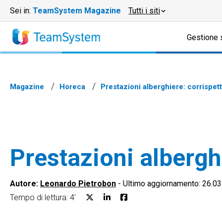
Sei in:
TeamSystem Magazine
Tutti i siti
Gestione 
Magazine
Horeca
Prestazioni alberghiere: corrispett
Prestazioni alberghi
Autore:
Leonardo Pietrobon
-
Ultimo aggiornamento: 26.0
Tempo di lettura: 4'