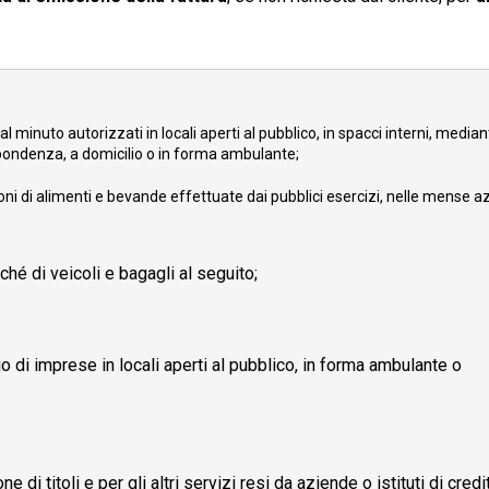
l minuto autorizzati in locali aperti al pubblico, in spacci interni, media
spondenza, a domicilio o in forma ambulante;
ni di alimenti e bevande effettuate dai pubblici esercizi, nelle mense az
ché di veicoli e bagagli al seguito;
io di imprese in locali aperti al pubblico, in forma ambulante o
 di titoli e per gli altri servizi resi da aziende o istituti di credi