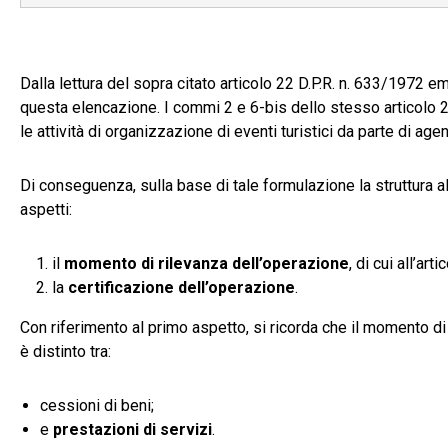
Dalla lettura del sopra citato articolo 22 D.P.R. n. 633/1972
questa elencazione. I commi 2 e 6-bis dello stesso articolo
le attività di organizzazione di eventi turistici da parte di age
Di conseguenza, sulla base di tale formulazione la struttura 
aspetti:
il
momento di rilevanza dell’operazione
, di cui all’art
la
certificazione dell’operazione
.
Con riferimento al primo aspetto, si ricorda che il momento di
è distinto tra:
cessioni di beni;
e
prestazioni di servizi
.