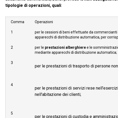
tipologie di operazioni, quali
:
Comma
Operazioni
1
per le cessioni di beni effettuate da commercianti a
apparecchi di distribuzione automatica, per corri
2
per le
prestazioni alberghiere
e le somministrazio
mediante apparecchi di distribuzione automatica;
3
per le prestazioni di trasporto di persone non
4
per le prestazioni di servizi rese nell’eserciz
nell’abitazione dei clienti;
5
per le prestazioni di custodia e amministrazione