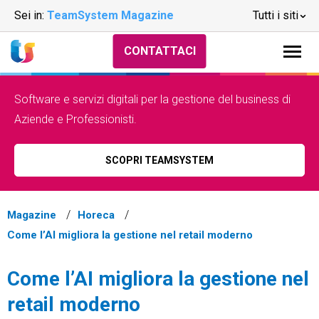
Sei in:
TeamSystem Magazine
Tutti i siti
CONTATTACI
Software e servizi digitali per la gestione del business di
Aziende e Professionisti.
SCOPRI TEAMSYSTEM
Magazine
Horeca
Come l’AI migliora la gestione nel retail moderno
Come l’AI migliora la gestione nel
retail moderno