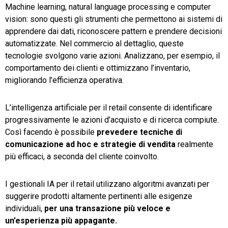
Machine learning, natural language processing e computer
vision: sono questi gli strumenti che permettono ai sistemi di
apprendere dai dati, riconoscere pattern e prendere decisioni
automatizzate. Nel commercio al dettaglio, queste
tecnologie svolgono varie azioni. Analizzano, per esempio, il
comportamento dei clienti e ottimizzano l’inventario,
migliorando l’efficienza operativa.
L’intelligenza artificiale per il retail consente di identificare
progressivamente le azioni d’acquisto e di ricerca compiute.
Così facendo è possibile
prevedere tecniche di
comunicazione ad hoc e strategie di vendita
realmente
più efficaci, a seconda del cliente coinvolto.
I gestionali IA per il retail utilizzano algoritmi avanzati per
suggerire prodotti altamente pertinenti alle esigenze
individuali,
per una transazione pi
ù
veloce e
un
’
esperienza pi
ù
appagante.