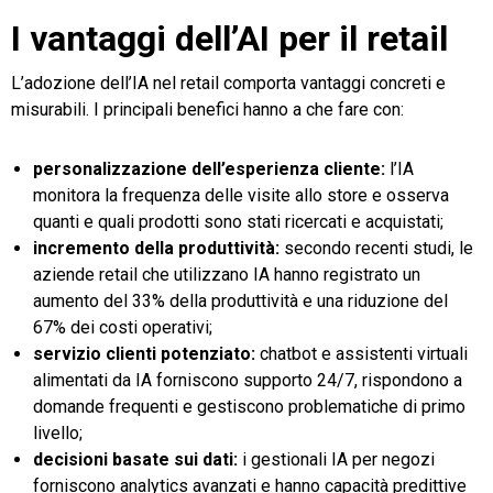
I vantaggi dell’AI per il retail
L’adozione dell’IA nel retail comporta vantaggi concreti e
misurabili. I principali benefici hanno a che fare con:
personalizzazione dell’esperienza cliente:
l’IA
monitora la frequenza delle visite allo store e osserva
quanti e quali prodotti sono stati ricercati e acquistati;
incremento della produttivit
à
:
secondo recenti studi, le
aziende retail che utilizzano IA hanno registrato un
aumento del 33% della produttività e una riduzione del
67% dei costi operativi;
servizio clienti potenziato:
chatbot e assistenti virtuali
alimentati da IA forniscono supporto 24/7, rispondono a
domande frequenti e gestiscono problematiche di primo
livello;
decisioni basate sui dati:
i gestionali IA per negozi
forniscono analytics avanzati e hanno capacità predittive