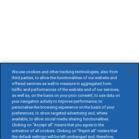
We use cookies and other tracking technologies, also from
third parties, to allow the functionalities of our website and
offered services as well to measure in aggregated form
traffic and performances of the website and of our services,
as well as, on the basis on your prior consent, to use data on
your navigation activity to improve performance, to
personalise the browsing experience on the basis of your
preferences, to show targeted advertising and, where
available, to allow social media sharing functionalities.
Clicking on “Accept all” means that you agree to the
activation of all cookies. Clicking on "Reject all" means that
the default settings will be left unchanged and, therefore,