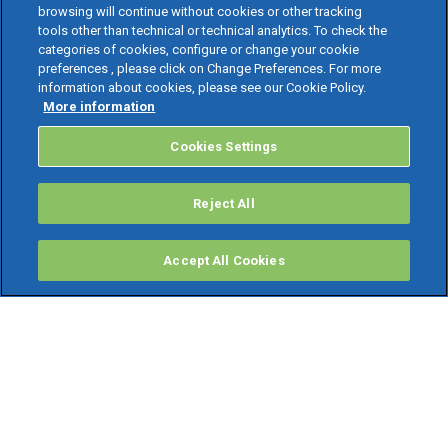
browsing will continue without cookies or other tracking
tools other than technical or technical analytics. To check the
categories of cookies, configure or change your cookie
preferences , please click on Change Preferences. For more
information about cookies, please see our Cookie Policy.
More information
Cookies Settings
Reject All
Accept All Cookies
PRODOTTI
Software ERP
TeamSystem Studio AI
Fatture In Cloud