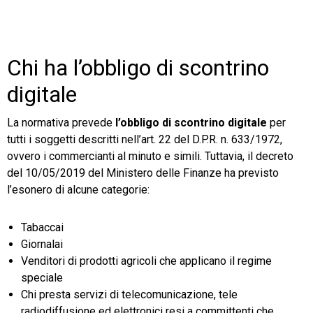
Chi ha l’obbligo di scontrino
digitale
La normativa prevede
l’obbligo di scontrino digitale
per
tutti i soggetti descritti nell’art. 22 del D.P.R. n. 633/1972,
ovvero i commercianti al minuto e simili. Tuttavia, il decreto
del 10/05/2019 del Ministero delle Finanze ha previsto
l’esonero di alcune categorie:
Tabaccai
Giornalai
Venditori di prodotti agricoli che applicano il regime
speciale
Chi presta servizi di telecomunicazione, tele
radiodiffusione ed elettronici resi a committenti che