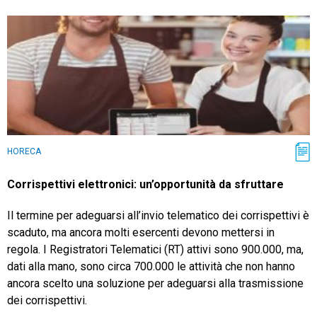
HORECA
Corrispettivi elettronici: un’opportunità da sfruttare
Il termine per adeguarsi all’invio telematico dei corrispettivi è
scaduto, ma a­­ncora molti esercenti devono mettersi in
regola. I Registratori Telematici (RT) attivi sono 900.000, ma,
dati alla mano, sono circa 700.000 le attività che non hanno
ancora scelto una soluzione per adeguarsi alla trasmissione
dei corrispettivi.