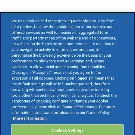
We use cookies and other tracking technologies, also from
third parties, to allow the functionalities of our website and
offered services as well to measure in aggregated form
traffic and performances of the website and of our services,
as well as, on the basis on your prior consent, to use data on
your navigation activity to improve performance, to
personalise the browsing experience on the basis of your
preferences, to show targeted advertising and, where
available, to allow social media sharing functionalities.
Clicking on “Accept all” means that you agree to the
activation of all cookies. Clicking on "Reject all" means that
the default settings will be left unchanged and, therefore,
browsing will continue without cookies or other tracking
tools other than technical or technical analytics. To check the
categories of cookies, configure or change your cookie
preferences , please click on Change Preferences. For more
information about cookies, please see our Cookie Policy.
More information
Cookies Settings