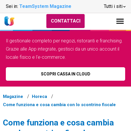
Sei in:
TeamSystem Magazine
Tutti i siti
CONTATTACI
Il gestionale completo per negozi, ristoranti e franchising.
Grazie alle App integrate, gestisci da un unico account il
locale fisico e l'e-commerce.
SCOPRI CASSA IN CLOUD
Magazine
Horeca
Come funziona e cosa cambia con lo scontrino fiscale
Come funziona e cosa cambia