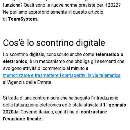
funziona? Quali sono le nuove norme previste per il 2022?
TeamSystem Store
Ne parliamo approfonditamente in questo articolo
di
TeamSystem
.
Cos’è lo scontrino digitale
Lo scontrino digitale, conosciuto anche come
telematico o
elettronico
, è un meccanismo che obbliga gli esercenti che
svolgono attività di commercio al minuto a
memorizzare e trasmettere i corrispettivi in via telematica
all’Agenzia delle Entrate.
Si tratta di una contromisura che ha seguito l’introduzione
della fatturazione elettronica ed è stata attivata il
1° gennaio
2020
dal Governo italiano, con il fine di
contrastare
l’evasione fiscale.