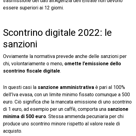
trasmissione dei dati all’Agenzia dell’Entrate non devono
essere superiori ai 12 giorni.
Scontrino digitale 2022: le
sanzioni
Ovviamente la normativa prevede anche delle sanzioni per
chi, volontariamente o meno,
omette l’emissione dello
scontrino fiscale digitale
.
In questi casi la
sanzione amministrativa
è pari al 100%
dell’Iva evasa, con un limite minimo fissato comunque a 500
euro. Ciò significa che la mancata emissione di uno scontrino
di 1 euro, ad esempio per un caffè, comporta una
sanzione
minima di 500 euro
. Stessa ammenda pecuniaria per chi
produce uno scontrino minore rispetto al valore reale di
acquisto.