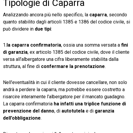
Tipologie di Caparra
Analizzando ancora più nello specifico, la
caparra
, secondo
quanto stabilito dagli articoli 1385 e 1386 del codice civile, si
può dividere in
due tipi
:
1.
la caparra confirmatoria
, ossia una somma versata a
fini
di garanzia
, ex articolo 1385 del codice civile, dove il cliente
versa all’albergatore una cifra liberamente stabilita dalla
struttura, al fine di
confermare la prenotazione
.
Nell’eventualità in cui il cliente dovesse cancellare, non solo
andrà a perdere la caparra, ma potrebbe essere costretto a
risarcire interamente l’albergatore per il mancato guadagno.
La caparra confirmatoria
ha infatti una triplice funzione di
prevenzione del danno
, di
autotutela
e di
garanzia
dell’obbligazione
.