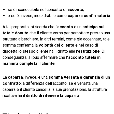
se è riconducibile nel concetto di
acconto
;
o se è, invece, inquadrabile come
caparra confirmatoria
.
A tal proposito, si ricorda che l’
acconto
è un
anticipo sul
totale dovuto
che il cliente versa per pernottare presso una
struttura alberghiera. In altri termini, come già accennato, tale
somma conferma la
volontà del cliente
e nel caso di
disdetta lo stesso cliente ha il diritto alla
restituzione
. Di
conseguenza, si può affermare che
l’acconto tutela in
maniera completa il cliente
.
La
caparra
, invece, è una
somma versata a garanzia di un
contratto
; a differenza dell’acconto, se è versata una
caparra e il cliente cancella la sua prenotazione, la struttura
ricettiva ha il
diritto di ritenere la caparra
.