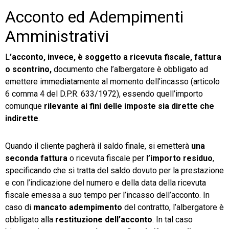
Acconto ed Adempimenti
Amministrativi
L
’acconto, invece, è soggetto a ricevuta fiscale, fattura
o scontrino,
documento che l’albergatore è obbligato ad
emettere immediatamente al momento dell’incasso (articolo
6 comma 4 del D.P.R. 633/1972), essendo quell’importo
comunque
rilevante ai fini delle imposte sia dirette che
indirette
.
Quando il cliente pagherà il saldo finale, si emetterà
una
seconda fattura
o ricevuta fiscale per
l’importo residuo
,
specificando che si tratta del saldo dovuto per la prestazione
e con l’indicazione del numero e della data della ricevuta
fiscale emessa a suo tempo per l’incasso dell’acconto. In
caso di
mancato adempimento
del contratto, l’albergatore è
obbligato alla
restituzione dell’acconto
. In tal caso