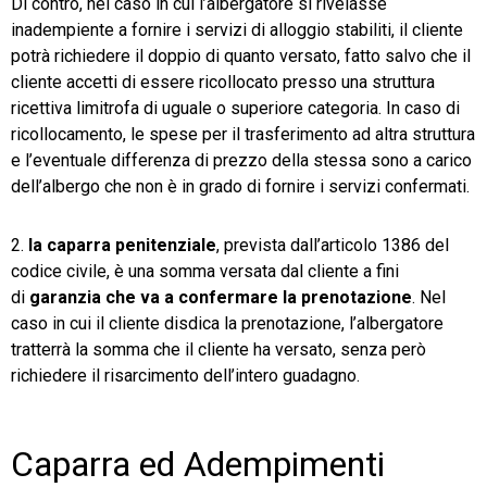
Di contro, nel caso in cui l’albergatore si rivelasse
inadempiente a fornire i servizi di alloggio stabiliti, il cliente
potrà richiedere il doppio di quanto versato, fatto salvo che il
cliente accetti di essere ricollocato presso una struttura
ricettiva limitrofa di uguale o superiore categoria. In caso di
ricollocamento, le spese per il trasferimento ad altra struttura
e l’eventuale differenza di prezzo della stessa sono a carico
dell’albergo che non è in grado di fornire i servizi confermati.
2.
la caparra penitenziale
, prevista dall’articolo 1386 del
codice civile, è una somma versata dal cliente a fini
di
garanzia che va a confermare la prenotazione
. Nel
caso in cui il cliente disdica la prenotazione, l’albergatore
tratterrà la somma che il cliente ha versato, senza però
richiedere il risarcimento dell’intero guadagno.
Caparra ed Adempimenti