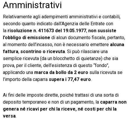
Amministrativi
Relativamente agli adempimenti amministrativi e contabili,
secondo quanto indicato dall’Agenzia delle Entrate con
la
risoluzione n. 411673 del 19.05.1977
,
non sussiste
l’obbligo di emissione
di alcun documento fiscale, pertanto,
al momento dell’incasso, non è necessario emettere
alcuna
fattura
,
scontrino o ricevuta
. Si può rilasciare una
semplice ricevuta (da un blocchetto di quietanze) che sia
prova, per il cliente, dell’esistenza di questo “fondo”,
applicando una
marca da bollo da 2 euro
sulla ricevuta se
l’importo della caparra
supera i 77,47 euro
.
Ai fini delle imposte dirette, poiché trattasi di una sorta di
deposito temporaneo e non di un pagamento, la
caparra non
genera né ricavi per chi la riceve, né costi per chi la
versa
.