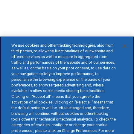
We use cookies and other tracking technologies, also from
third parties, to allow the functionalities of our website and
offered services as well to measure in aggregated form
traffic and performances of the website and of our services,
as well as, on the basis on your prior consent, to use data on
your navigation activity to improve performance, to
personalise the browsing experience on the basis of your
preferences, to show targeted advertising and, where
available, to allow social media sharing functionalities.
Clicking on “Accept all” means that you agree to the
activation of all cookies. Clicking on "Reject all" means that
the default settings will be left unchanged and, therefore,
browsing will continue without cookies or other tracking
tools other than technical or technical analytics. To check the
categories of cookies, configure or change your cookie
preferences , please click on Change Preferences. For more