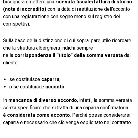
bisognerà emettere una
ricevuta fiscale/fattura di storno
(nota di accredito)
con la data di restituzione dell’acconto
con una registrazione con segno meno sul registro dei
corrispettivi.
Sulla base della distinzione di cui sopra, pare utile ricordare
che la struttura alberghiera indichi sempre
nella
corrispondenza il “titolo” della somma versata
dal
cliente:
se costituisce
caparra
;
o se costituisce
acconto
.
In
mancanza di diverso accordo
, infatti, la somma versata
senza specificare che si tratta di una caparra confirmatoria
è
considerata come acconto
. Perché possa considerarsi
caparra è necessario che ciò venga esplicitato nel contratto.