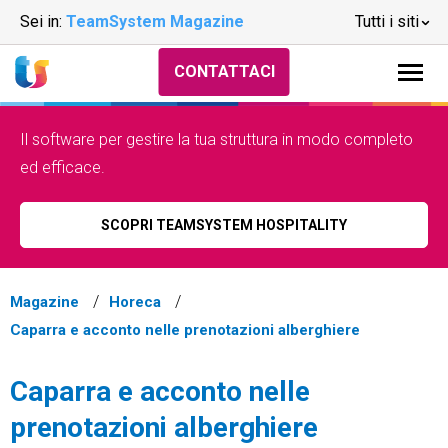
Sei in:
TeamSystem Magazine
Tutti i siti
CONTATTACI
Il software per gestire la tua struttura in modo completo
ed efficace.
SCOPRI TEAMSYSTEM HOSPITALITY
Magazine
Horeca
Caparra e acconto nelle prenotazioni alberghiere
Caparra e acconto nelle
prenotazioni alberghiere