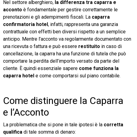
Nel settore alberghiero,
la differenza tra caparra e
acconto
è fondamentale per gestire correttamente le
TeamSystem Store
prenotazioni e gli adempimenti fiscali. La
caparra
confirmatoria hotel
, infatti, rappresenta una garanzia
contrattuale con effetti ben diversi rispetto a un semplice
anticipo. Mentre l’acconto va regolarmente documentato con
una ricevuta o fattura e può essere
restituito
in caso di
cancellazione, la caparra ha una funzione di tutela che può
comportare la perdita dell’importo versato da parte del
cliente. È quindi essenziale sapere
come funziona la
caparra hotel
e come comportarsi sul piano contabile.
Come distinguere la Caparra
e l’Acconto
La problematica che si pone in tale ipotesi è la
corretta
qualifica
di tale somma di denaro: