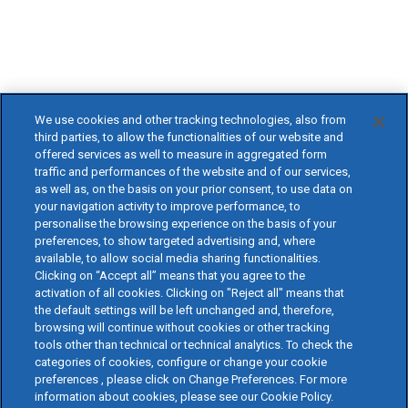
We use cookies and other tracking technologies, also from
third parties, to allow the functionalities of our website and
offered services as well to measure in aggregated form
traffic and performances of the website and of our services,
as well as, on the basis on your prior consent, to use data on
your navigation activity to improve performance, to
personalise the browsing experience on the basis of your
preferences, to show targeted advertising and, where
available, to allow social media sharing functionalities.
Clicking on “Accept all” means that you agree to the
activation of all cookies. Clicking on "Reject all" means that
the default settings will be left unchanged and, therefore,
browsing will continue without cookies or other tracking
tools other than technical or technical analytics. To check the
categories of cookies, configure or change your cookie
preferences , please click on Change Preferences. For more
information about cookies, please see our Cookie Policy.