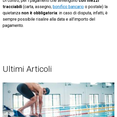
Di contro, per i pagamenti che avvengono
con mezzi
tracciabili
(carta, assegno,
bonifico bancario
o postale) la
quietanza
non è obbligatoria
: in caso di disputa, infatti, è
sempre possibile risalire alla data e all’importo del
pagamento.
Ultimi Articoli