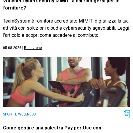
Voucher cybersecurity MIMIT: a chi rivolgersi per le
forniture?
TeamSystem è fornitore accreditato MIMIT: digitalizza la tua
attività con soluzioni cloud e cybersecurity agevolabili. Leggi
l'articolo e scopri come accedere al contributo.
05.08.2026
|
Redazione
SPORT E WELLNESS
Come gestire una palestra Pay per Use con