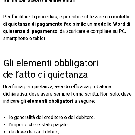
forma cartacea o tramite email
.
TeamSystem Store
Per facilitare la procedura, è possibile utilizzare un
modello
di quietanza di pagamento fac simile
un
modello Word di
quietanza di pagamento
, da scaricare e compilare su PC,
smartphone e tablet.
Gli elementi obbligatori
dell’atto di quietanza
Una firma per quietanza, avendo efficacia probatoria
dichiarativa, deve avere sempre forma scritta. Non solo, deve
indicare gli
elementi obbligatori
a seguire:
le generalità del creditore e del debitore,
l’importo che è stato pagato,
da dove deriva il debito,