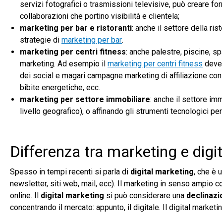
servizi fotografici o trasmissioni televisive, può creare f
collaborazioni che portino visibilità e clientela;
marketing per bar e ristoranti
: anche il settore della r
strategie di
marketing per bar
.
marketing per centri fitness
: anche palestre, piscine, s
marketing. Ad esempio il
marketing per centri fitness
deve 
dei social e magari campagne marketing di affiliazione con m
bibite energetiche, ecc.
marketing per settore immobiliare
: anche il settore im
livello geografico), o affinando gli strumenti tecnologici per 
Differenza tra marketing e digi
Spesso in tempi recenti si parla di
digital marketing
, che è 
newsletter, siti web, mail, ecc). Il marketing in senso ampio 
online. Il
digital marketing
si può considerare una
declinaz
concentrando il mercato: appunto, il digitale. Il digital market