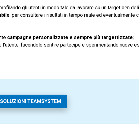
 profilando gli utenti in modo tale da lavorare su un target ben del
abile
, per consultare i risultati in tempo reale ed eventualmente c
ente
campagne personalizzate e sempre più targettizzate
;
o l’utente, facendolo sentire partecipe e sperimentando nuove e
 SOLUZIONI TEAMSYSTEM