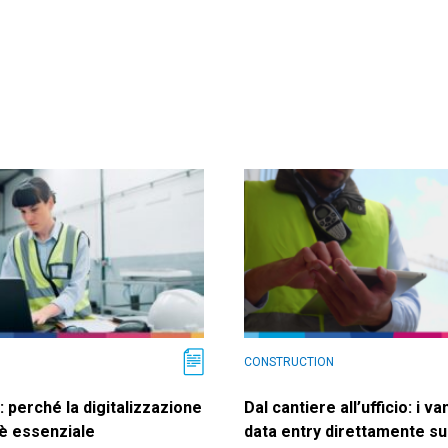
CONSTRUCTION
0: perché la digitalizzazione
Dal cantiere all’ufficio: i v
a è essenziale
data entry direttamente s