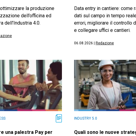
ottimizzare la produzione
Data entry in cantiere: come 
izzazione dell’officina ed
dati sul campo in tempo reale
ra dell’Industria 4.0.
errori, migliorare il controll
e collegare uffici e cantieri.
azione
06.08.2026
|
Redazione
ESS
INDUSTRY 5.0
e una palestra Pay per
Quali sono le nuove strateg