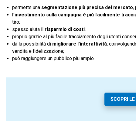
permette una
segmentazione più precisa del mercato
,
l’investimento sulla campagna è più facilmente tracci
tiro;
spesso aiuta il
risparmio di costi
;
proprio grazie al più facile tracciamento degli utenti cons
dà la possibilità di
migliorare l’interattività
, coinvolgend
vendita e fidelizzazione;
può raggiungere un pubblico più ampio.
SCOPRI LE