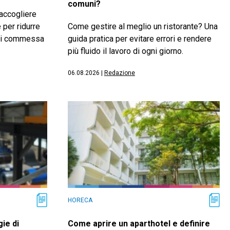
comuni?
raccogliere
 per ridurre
Come gestire al meglio un ristorante? Una
o di commessa
guida pratica per evitare errori e rendere
più fluido il lavoro di ogni giorno.
06.08.2026
|
Redazione
HORECA
ie di
Come aprire un aparthotel e definire