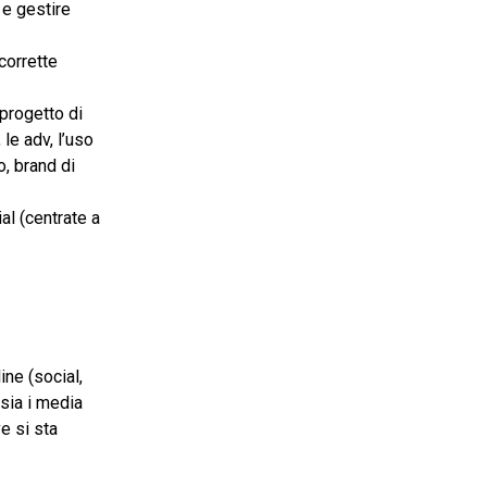
 e gestire
corrette
 progetto di
le adv, l’uso
o, brand di
al (centrate a
ine (social,
 sia i media
ve si sta