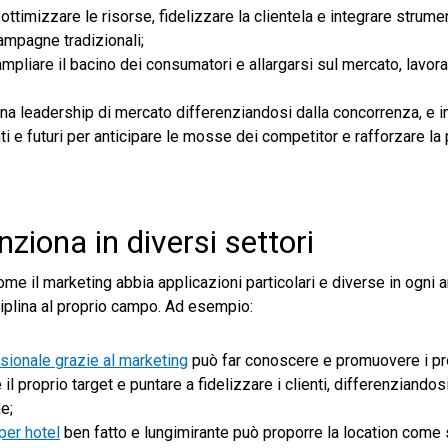
 ottimizzare le risorse, fidelizzare la clientela e integrare strume
campagne tradizionali;
ampliare il bacino dei consumatori e allargarsi sul mercato, lavo
a leadership di mercato differenziandosi dalla concorrenza, e in
ti e futuri per anticipare le mosse dei competitor e rafforzare la 
iona in diversi settori
me il marketing abbia applicazioni particolari e diverse in ogni a
ciplina al proprio campo. Ad esempio:
sionale grazie al marketing
può far conoscere e promuovere i pro
l proprio target e puntare a fidelizzare i clienti, differenziandos
e;
per hotel
ben fatto e lungimirante può proporre la location come 