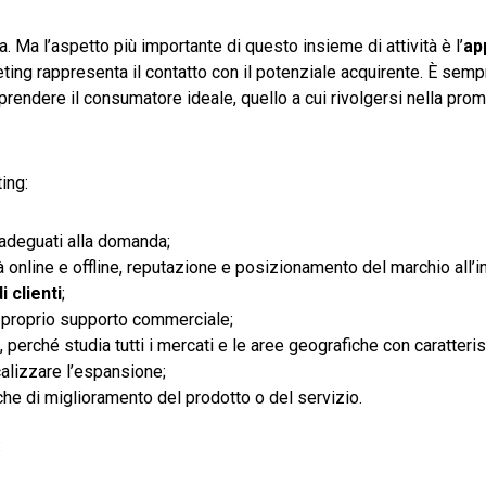
 Ma l’aspetto più importante di questo insieme di attività è l’
ap
eting rappresenta il contatto con il potenziale acquirente. È semp
prendere il consumatore ideale, quello a cui rivolgersi nella pro
ting:
 adeguati alla domanda;
ità online e offline, reputazione e posizionamento del marchio all’i
i clienti
;
e proprio supporto commerciale;
perché studia tutti i mercati e le aree geografiche con caratteri
alizzare l’espansione;
che di miglioramento del prodotto o del servizio.
: