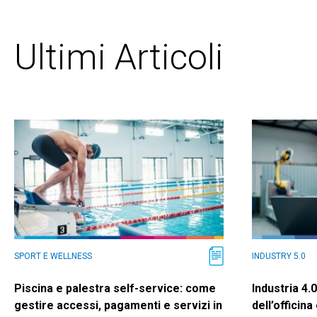
Ultimi Articoli
SPORT E WELLNESS
INDUSTRY 5.0
Piscina e palestra self-service: come
Industria 4.
gestire accessi, pagamenti e servizi in
dell’officin