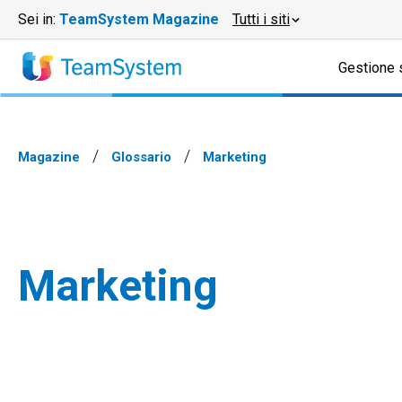
Sei in:
TeamSystem Magazine
Tutti i siti
Gestione 
Magazine
Glossario
Marketing
Marketing