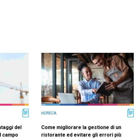
HORECA
antaggi del
Come migliorare la gestione di un
ul campo
ristorante ed evitare gli errori più