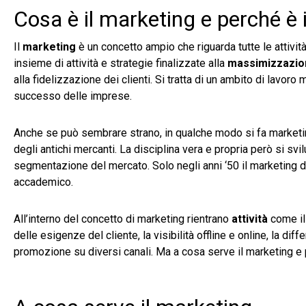
Cosa è il marketing e perché è
Il
marketing
è un concetto ampio che riguarda tutte le attività
insieme di attività e strategie finalizzate alla
massimizzazion
alla fidelizzazione dei clienti. Si tratta di un ambito di lavor
successo delle imprese.
Anche se può sembrare strano, in qualche modo si fa market
degli antichi mercanti. La disciplina vera e propria però si s
segmentazione del mercato. Solo negli anni ‘50 il marketing div
accademico.
All’interno del concetto di marketing rientrano
attività
come il
delle esigenze del cliente, la visibilità offline e online, la dif
promozione su diversi canali. Ma a cosa serve il marketing e 