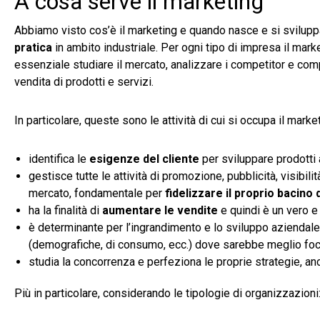
A cosa serve il marketing
Abbiamo visto cos’è il marketing e quando nasce e si sviluppa.
pratica
in ambito industriale. Per ogni tipo di impresa il mark
essenziale studiare il mercato, analizzare i competitor e com
vendita di prodotti e servizi.
In particolare, queste sono le attività di cui si occupa il marke
identifica le
esigenze del cliente
per sviluppare prodotti
gestisce tutte le attività di promozione, pubblicità, visibil
mercato, fondamentale per
fidelizzare il proprio bacino d
ha la finalità di
aumentare le vendite
e quindi è un vero 
è determinante per l’ingrandimento e lo sviluppo aziendale, 
(demografiche, di consumo, ecc.) dove sarebbe meglio foc
studia la concorrenza e perfeziona le proprie strategie, an
Più in particolare, considerando le tipologie di organizzazioni