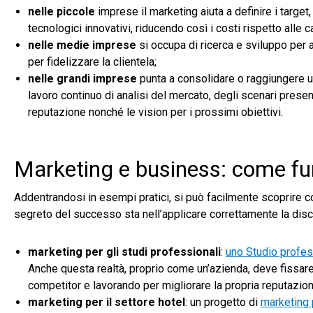
nelle piccole
imprese il marketing aiuta a definire i target,
tecnologici innovativi, riducendo così i costi rispetto alle 
nelle medie imprese
si occupa di ricerca e sviluppo per 
per fidelizzare la clientela;
nelle grandi imprese
punta a consolidare o raggiungere un
lavoro continuo di analisi del mercato, degli scenari presen
reputazione nonché le vision per i prossimi obiettivi.
Marketing e business: come funz
Addentrandosi in esempi pratici, si può facilmente scoprire co
segreto del successo sta nell’applicare correttamente la dis
marketing per gli studi professionali
:
uno Studio profes
Anche questa realtà, proprio come un’azienda, deve fissare i
competitor e lavorando per migliorare la propria reputazion
marketing per il settore hotel
: un progetto di
marketing 