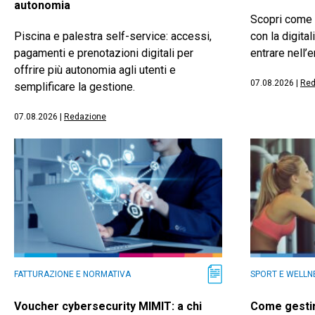
autonomia
Scopri come 
Piscina e palestra self-service: accessi,
con la digital
pagamenti e prenotazioni digitali per
entrare nell’e
offrire più autonomia agli utenti e
07.08.2026
|
Red
semplificare la gestione.
07.08.2026
|
Redazione
FATTURAZIONE E NORMATIVA
SPORT E WELLN
Voucher cybersecurity MIMIT: a chi
Come gestir