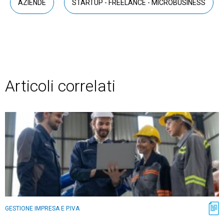
AZIENDE
STARTUP - FREELANCE - MICROBUSINESS
Articoli correlati
GESTIONE IMPRESA E P.IVA