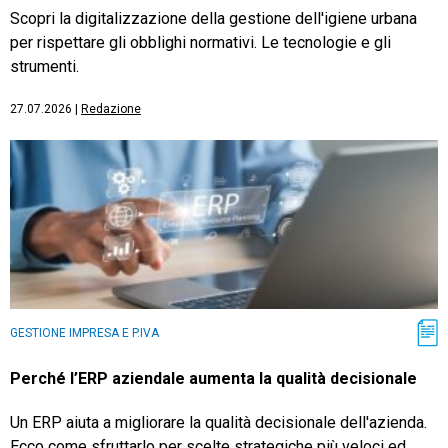
Scopri la digitalizzazione della gestione dell'igiene urbana
per rispettare gli obblighi normativi. Le tecnologie e gli
strumenti.
27.07.2026
|
Redazione
GESTIONE IMPRESA E P.IVA
Perché l’ERP aziendale aumenta la qualità decisionale
Un ERP aiuta a migliorare la qualità decisionale dell'azienda.
Ecco come sfruttarlo per scelte strategiche più veloci ed