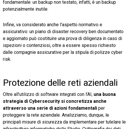
fondamentale: un backup non testato, infatti, è un backup
potenzialmente inutile.
Infine, va considerato anche l’aspetto normativo e
assicurativo: un piano di disaster recovery ben documentato
e aggiornato può costituire una prova di diligenza in caso di
ispezioni o contenziosi, oltre a essere spesso richiesto
dalle compagnie assicurative per la stipula di polizze cyber
risk.
Protezione delle reti aziendali
Oltre all’utilizzo di software integrati con l’AI,
una buona
strategia di Cybersecurity si concretizza anche
attraverso una serie di azioni fondamentali
per
proteggere la rete aziendale. Analizziamo, dunque, le
principali misure di sicurezza da implementare per tutelare le
infrastrutture informatiche dello Studio. Crittografia dei dati