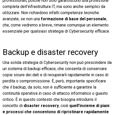
professionali, poiché non solo garantiscono una protezione
completa dell’infrastruttura IT, ma sono anche semplici da
utilizzare. Non richiedono infatti competenze tecniche
avanzate, se non una
formazione di base del personale
,
che, come vedremo a breve, rimane comunque un elemento
essenziale per qualsiasi strategia di Cybersecurity efficace.
Backup e disaster recovery
Una solida strategia di Cybersecurity non può prescindere da
un sistema di backup efficace, che consenta di conservare
copie sicure dei dati e di recuperarli rapidamente in caso di
perdita o compromissione. È, però, importante specificare
che il backup, da solo, non è sufficiente a garantire la
continuità operativa in caso di attacco informatico o guasto
critico. È in questo contesto che bisogna introdurre il
concetto di
disaster recovery
, cioè
quell’insieme di piani
e processi che consentono di ripristinare rapidamente