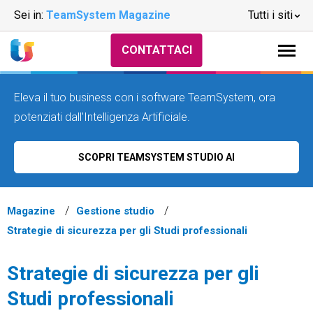
Sei in:
TeamSystem Magazine
Tutti i siti
CONTATTACI
Eleva il tuo business con i software TeamSystem, ora
potenziati dall'Intelligenza Artificiale.
SCOPRI TEAMSYSTEM STUDIO AI
Magazine
Gestione studio
Strategie di sicurezza per gli Studi professionali
Strategie di sicurezza per gli
Studi professionali