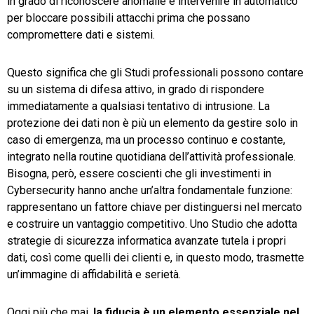
in grado di riconoscere anomalie e intervenire in automatico
per bloccare possibili attacchi prima che possano
compromettere dati e sistemi.
Questo significa che gli Studi professionali possono contare
su un sistema di difesa attivo, in grado di rispondere
immediatamente a qualsiasi tentativo di intrusione. La
protezione dei dati non è più un elemento da gestire solo in
caso di emergenza, ma un processo continuo e costante,
integrato nella routine quotidiana dell’attività professionale.
Bisogna, però, essere coscienti che gli investimenti in
Cybersecurity hanno anche un’altra fondamentale funzione:
rappresentano un fattore chiave per distinguersi nel mercato
e costruire un vantaggio competitivo. Uno Studio che adotta
strategie di sicurezza informatica avanzate tutela i propri
dati, così come quelli dei clienti e, in questo modo, trasmette
un’immagine di affidabilità e serietà.
Oggi più che mai,
la fiducia è un elemento essenziale nel