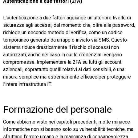
Autenticazione a due fattori (2FA)
L’autenticazione a due fattori aggiunge un ulteriore livello di
sicurezza agli accessi, dal momento che, oltre alla password,
richiede un secondo metodo di verifica, come un codice
temporaneo generato da un’app o inviato via SMS. Questo
sistema riduce drasticamente il rischio di accessi non
autorizzati, anche nel caso in cui le credenziali vengano
compromesse. Implementare la 2FA su tutti gli account
aziendali, soprattutto quelli relativi ai dati sensibili, è una
misura semplice ma estremamente efficace per proteggere
l’intera infrastruttura IT.
Formazione del personale
Come abbiamo visto nei capitoli precedenti, molte minacce
informatiche non si basano solo su vulnerabilità tecniche, ma
sfruttano l’errore umano e la mancanza di consapevolezza.