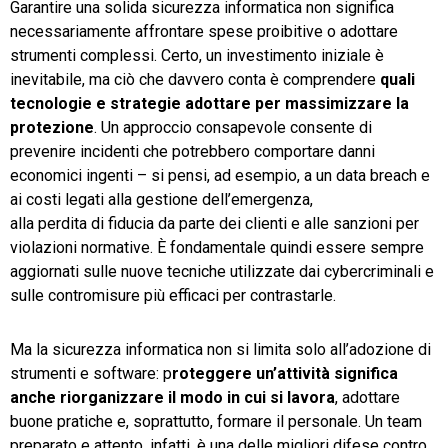
Garantire una solida sicurezza informatica non significa
necessariamente affrontare spese proibitive o adottare
TeamSystem Store
strumenti complessi. Certo, un investimento iniziale è
inevitabile, ma ciò che davvero conta è comprendere
quali
tecnologie e strategie adottare per massimizzare la
protezione
. Un approccio consapevole consente di
prevenire incidenti che potrebbero comportare danni
economici ingenti – si pensi, ad esempio, a un data breach e
ai costi legati alla gestione dell’emergenza,
alla perdita di fiducia da parte dei clienti e alle sanzioni per
violazioni normative. È fondamentale quindi essere sempre
aggiornati sulle nuove tecniche utilizzate dai cybercriminali e
sulle contromisure più efficaci per contrastarle.
Ma la sicurezza informatica non si limita solo all’adozione di
strumenti e software: p
roteggere un’attività significa
anche riorganizzare il modo in cui si lavora
, adottare
buone pratiche e, soprattutto, formare il personale. Un team
preparato e attento, infatti, è una delle migliori difese contro