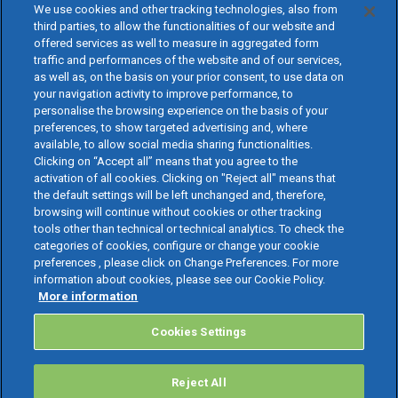
We use cookies and other tracking technologies, also from
third parties, to allow the functionalities of our website and
offered services as well to measure in aggregated form
traffic and performances of the website and of our services,
as well as, on the basis on your prior consent, to use data on
your navigation activity to improve performance, to
personalise the browsing experience on the basis of your
preferences, to show targeted advertising and, where
available, to allow social media sharing functionalities.
Clicking on “Accept all” means that you agree to the
activation of all cookies. Clicking on "Reject all" means that
the default settings will be left unchanged and, therefore,
browsing will continue without cookies or other tracking
tools other than technical or technical analytics. To check the
categories of cookies, configure or change your cookie
preferences , please click on Change Preferences. For more
information about cookies, please see our Cookie Policy.
More information
Cookies Settings
Reject All