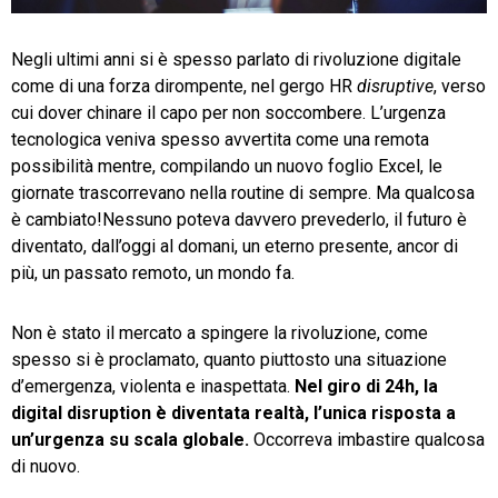
TeamSystem Store
Negli ultimi anni si è spesso parlato di rivoluzione digitale
come di una forza dirompente, nel gergo HR
disruptive
, verso
cui dover chinare il capo per non soccombere. L’urgenza
tecnologica veniva spesso avvertita come una remota
possibilità mentre, compilando un nuovo foglio Excel, le
giornate trascorrevano nella routine di sempre. Ma qualcosa
è cambiato!
Nessuno poteva davvero prevederlo, il futuro è
diventato, dall’oggi al domani, un eterno presente, ancor di
più, un passato remoto, un mondo fa.
Non è stato il mercato a spingere la rivoluzione, come
spesso si è proclamato, quanto piuttosto una situazione
d’emergenza, violenta e inaspettata.
Nel giro di 24h, la
digital disruption è diventata realtà, l’unica risposta a
un’urgenza su scala globale.
Occorreva imbastire qualcosa
di nuovo.