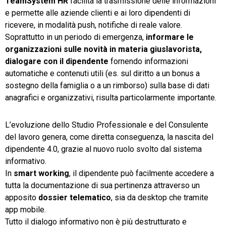
TeamSystem HR
facilita la trasmissione delle informazioni
e permette alle aziende clienti e ai loro dipendenti di
ricevere, in modalità push, notifiche di reale valore.
Soprattutto in un periodo di emergenza,
informare le
organizzazioni sulle novità in materia giuslavorista,
dialogare con il dipendente
fornendo informazioni
automatiche e contenuti utili (es. sul diritto a un bonus a
sostegno della famiglia o a un rimborso) sulla base di dati
anagrafici e organizzativi, risulta particolarmente importante.
L’evoluzione dello Studio Professionale e del Consulente
del lavoro genera, come diretta conseguenza, la nascita del
dipendente 4.0, grazie al nuovo ruolo svolto dal sistema
informativo.
In
smart working
, il dipendente può facilmente accedere a
tutta la documentazione di sua pertinenza attraverso un
apposito
dossier telematico
, sia da desktop che tramite
app mobile.
Tutto il dialogo informativo non è più destrutturato e