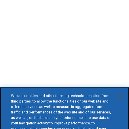
We use cookies and other tracking technologies, also from
third parties, to allow the functionalities of our website and
offered services as well to measure in aggregated form
traffic and performances of the website and of our services,
as well as, on the basis on your prior consent, to use data on
your navigation activity to improve performance, to
personalise the browsing experience on the basis of your