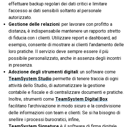
effettuare backup regolari dei dati critici e limitare
l’accesso ai dati sensibili soltanto al personale
autorizzato.
Gestione delle relazioni
: per lavorare con profitto a
distanza, è indispensabile mantenere un rapporto stretto
di fiducia con i clienti. Utilizzare report e dashboard, ad
esempio, consente di mostrare ai clienti l’andamento delle
loro pratiche. Il servizio deve sempre essere il più
possibile personalizzato, anche in assenza degli incontri
in presenza.
Adozione degli strumenti digitali
: un software come
TeamSystem Studio
permette di tenere traccia di ogni
attività dello Studio, di automatizzare la gestione
contabile e fiscale e di centralizzare documenti e pratiche.
Inoltre, strumenti come
TeamSystem Digital Box
facilitano l’archiviazione in modo sicuro e la condivisione
delle informazioni con team e clienti. Se si ha bisogno di
snellire i processi burocratici, infine,
TeamSystem Signature
è il software di firma digitale