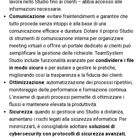
lavora nello Studio fino ai clienti – abbia accesso alle
informazioni necessarie.
Comunicazione
: evitare fraintendimenti e garantire che
tutto proceda senza intoppi è alla base di una
comunicazione efficace e duratura. Dotare il proprio Studio
di strumenti di comunicazione interna per organizzare
meeting virtuali o offrire un portale dedicato ai clienti può
semplificare la gestione delle richieste. TeamSystem
Studio include funzionalità avanzate per
condividere i file
in modo sicuro
e per aiutare a gestire le pratiche,
migliorando così la trasparenza e la fiducia dei clienti.
Ottimizzazione
: automatizzazione dei processi ripetitivi,
monitoraggio delle performance e formazione continua.
L’insieme di questi processi permette di ottimizzare i
flussi e mantenere elevata la produttività.
Sicurezza
: quando si gestisce uno Studio a distanza,
aumentano i rischi legati alla sicurezza informatica. Per
minimizzarli, è consigliabile adottare
soluzioni di
cybersecurity con protocolli di sicurezza avanzati
,