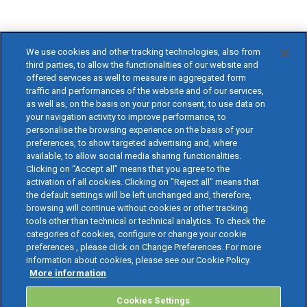
We use cookies and other tracking technologies, also from
third parties, to allow the functionalities of our website and
offered services as well to measure in aggregated form
traffic and performances of the website and of our services,
as well as, on the basis on your prior consent, to use data on
your navigation activity to improve performance, to
personalise the browsing experience on the basis of your
preferences, to show targeted advertising and, where
available, to allow social media sharing functionalities.
Clicking on “Accept all” means that you agree to the
activation of all cookies. Clicking on "Reject all" means that
the default settings will be left unchanged and, therefore,
browsing will continue without cookies or other tracking
tools other than technical or technical analytics. To check the
categories of cookies, configure or change your cookie
preferences , please click on Change Preferences. For more
information about cookies, please see our Cookie Policy.
More information
Cookies Settings