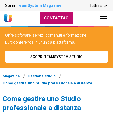
Sei in:
TeamSystem Magazine
Tutti i siti
CONTATTACI
Offre software, servizi, contenuti e formazione
Euroconference in un'unica piattaforma.
SCOPRI TEAMSYSTEM STUDIO
Magazine
Gestione studio
Come gestire uno Studio professionale a distanza
Come gestire uno Studio
professionale a distanza