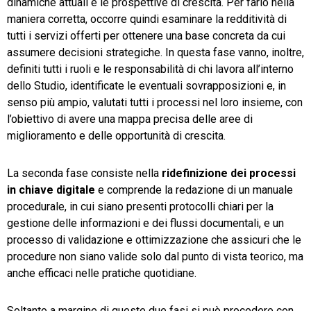
dinamiche attuali e le prospettive di crescita. Per farlo nella
maniera corretta, occorre quindi esaminare la redditività di
tutti i servizi offerti per ottenere una base concreta da cui
assumere decisioni strategiche. In questa fase vanno, inoltre,
definiti tutti i ruoli e le responsabilità di chi lavora all’interno
dello Studio, identificate le eventuali sovrapposizioni e, in
senso più ampio, valutati tutti i processi nel loro insieme, con
l’obiettivo di avere una mappa precisa delle aree di
miglioramento e delle opportunità di crescita.
La seconda fase consiste nella
ridefinizione dei processi
in chiave digitale
e comprende la redazione di un manuale
procedurale, in cui siano presenti protocolli chiari per la
gestione delle informazioni e dei flussi documentali, e un
processo di validazione e ottimizzazione che assicuri che le
procedure non siano valide solo dal punto di vista teorico, ma
anche efficaci nelle pratiche quotidiane.
Soltanto a margine di queste due fasi si può procedere con