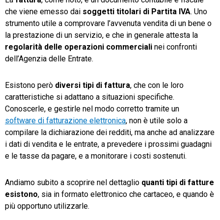
che viene emesso dai
soggetti titolari di Partita IVA
. Uno
TeamSystem Store
strumento utile a comprovare l’avvenuta vendita di un bene o
la prestazione di un servizio, e che in generale attesta la
regolarità delle operazioni commerciali
nei confronti
dell’Agenzia delle Entrate.
Esistono però
diversi tipi di fattura
, che con le loro
caratteristiche si adattano a situazioni specifiche.
Conoscerle, e gestirle nel modo corretto tramite un
software di fatturazione elettronica
, non è utile solo a
compilare la dichiarazione dei redditi, ma anche ad analizzare
i dati di vendita e le entrate, a prevedere i prossimi guadagni
e le tasse da pagare, e a monitorare i costi sostenuti.
Andiamo subito a scoprire nel dettaglio
quanti tipi di fatture
esistono
, sia in formato elettronico che cartaceo, e quando è
più opportuno utilizzarle.