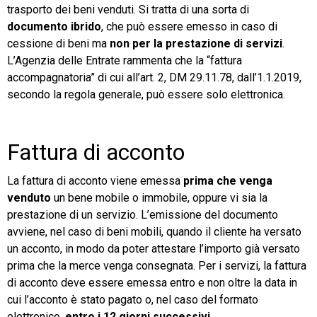
trasporto dei beni venduti. Si tratta di una sorta di
documento ibrido
, che può essere emesso in caso di
cessione di beni ma
non per la prestazione di servizi
.
L’Agenzia delle Entrate rammenta che la “fattura
accompagnatoria” di cui all’art. 2, DM 29.11.78, dall’1.1.2019,
secondo la regola generale, può essere solo elettronica.
Fattura di acconto
La fattura di acconto viene emessa
prima che venga
venduto
un bene mobile o immobile, oppure vi sia la
prestazione di un servizio. L’emissione del documento
avviene, nel caso di beni mobili, quando il cliente ha versato
un acconto, in modo da poter attestare l’importo già versato
prima che la merce venga consegnata. Per i servizi, la fattura
di acconto deve essere emessa entro e non oltre la data in
cui l’acconto è stato pagato o, nel caso del formato
elettronico,
entro i
12 giorni successivi
.