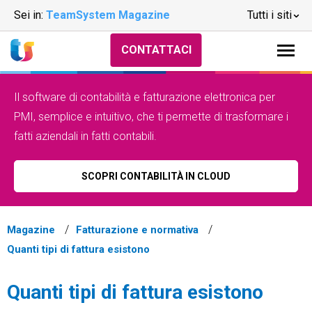
Sei in:
TeamSystem Magazine
Tutti i siti
CONTATTACI
Il software di contabilità e fatturazione elettronica per
PMI, semplice e intuitivo, che ti permette di trasformare i
fatti aziendali in fatti contabili.
SCOPRI CONTABILITÀ IN CLOUD
Magazine
Fatturazione e normativa
Quanti tipi di fattura esistono
Quanti tipi di fattura esistono