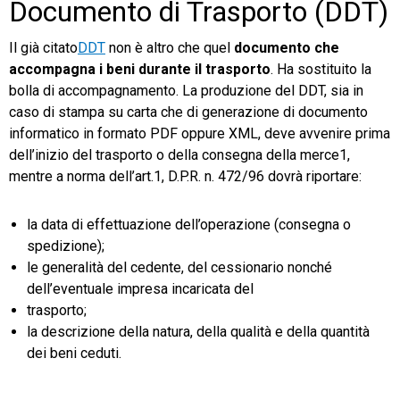
Documento di Trasporto (DDT)
Il già citato
DDT
non è altro che quel
documento che
accompagna i beni durante il trasporto
. Ha sostituito la
bolla di accompagnamento. La produzione del DDT, sia in
caso di stampa su carta che di generazione di documento
informatico in formato PDF oppure XML, deve avvenire prima
dell’inizio del trasporto o della consegna della merce1,
mentre a norma dell’art.1, D.P.R. n. 472/96 dovrà riportare:
la data di effettuazione dell’operazione (consegna o
spedizione);
le generalità del cedente, del cessionario nonché
dell’eventuale impresa incaricata del
trasporto;
la descrizione della natura, della qualità e della quantità
dei beni ceduti.