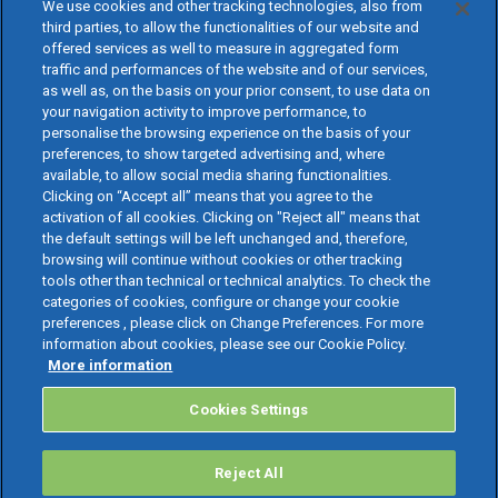
We use cookies and other tracking technologies, also from
third parties, to allow the functionalities of our website and
offered services as well to measure in aggregated form
traffic and performances of the website and of our services,
as well as, on the basis on your prior consent, to use data on
your navigation activity to improve performance, to
personalise the browsing experience on the basis of your
preferences, to show targeted advertising and, where
available, to allow social media sharing functionalities.
Clicking on “Accept all” means that you agree to the
activation of all cookies. Clicking on "Reject all" means that
the default settings will be left unchanged and, therefore,
browsing will continue without cookies or other tracking
tools other than technical or technical analytics. To check the
categories of cookies, configure or change your cookie
preferences , please click on Change Preferences. For more
information about cookies, please see our Cookie Policy.
More information
Cookies Settings
Reject All