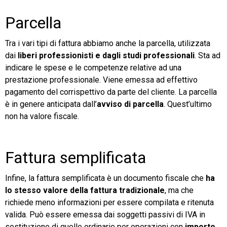
Parcella
Tra i vari tipi di fattura abbiamo anche la parcella, utilizzata
dai
liberi professionisti e dagli studi professionali
. Sta ad
indicare le spese e le competenze relative ad una
prestazione professionale. Viene emessa ad effettivo
pagamento del corrispettivo da parte del cliente. La parcella
è in genere anticipata dall’
avviso di parcella
. Quest’ultimo
non ha valore fiscale.
Fattura semplificata
Infine, la fattura semplificata è un documento fiscale che
ha
lo stesso valore della fattura tradizionale
, ma che
richiede meno informazioni per essere compilata e ritenuta
valida. Può essere emessa dai soggetti passivi di IVA in
sostituzione di quelle ordinarie per operazioni con
importo