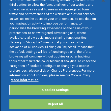
third parties, to allow the functionalities of our website and
offered services as well to measure in aggregated form
traffic and performances of the website and of our services,
as well as, on the basis on your prior consent, to use data on
your navigation activity to improve performance, to
personalise the browsing experience on the basis of your
preferences, to show targeted advertising and, where
available, to allow social media sharing functionalities.
Clicking on “Accept all” means that you agree to the
activation of all cookies. Clicking on "Reject all" means that
the default settings will be left unchanged and, therefore,
browsing will continue without cookies or other tracking
tools other than technical or technical analytics. To check the
categories of cookies, configure or change your cookie
preferences , please click on Change Preferences. For more
information about cookies, please see our Cookie Policy.
More information
Cookies Settings
Reject All