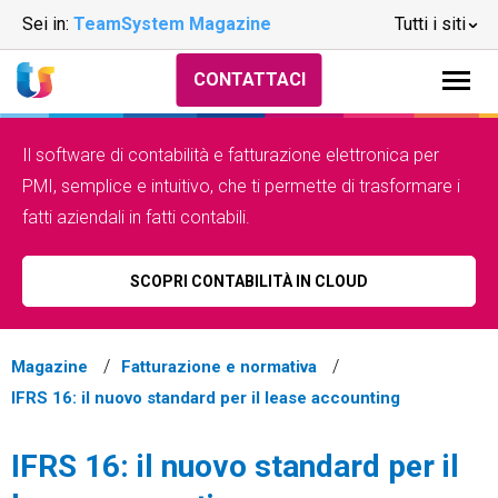
Sei in:
TeamSystem Magazine
Tutti i siti
CONTATTACI
Il software di contabilità e fatturazione elettronica per
PMI, semplice e intuitivo, che ti permette di trasformare i
fatti aziendali in fatti contabili.
SCOPRI CONTABILITÀ IN CLOUD
Magazine
Fatturazione e normativa
IFRS 16: il nuovo standard per il lease accounting
IFRS 16: il nuovo standard per il