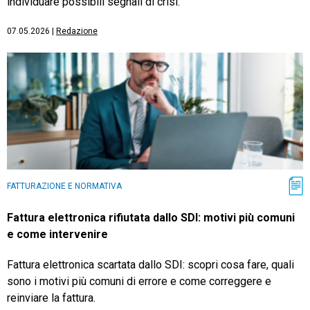
individuare possibili segnali di crisi.
07.05.2026
|
Redazione
FATTURAZIONE E NORMATIVA
Fattura elettronica rifiutata dallo SDI: motivi più comuni
e come intervenire
Fattura elettronica scartata dallo SDI: scopri cosa fare, quali
sono i motivi più comuni di errore e come correggere e
reinviare la fattura.