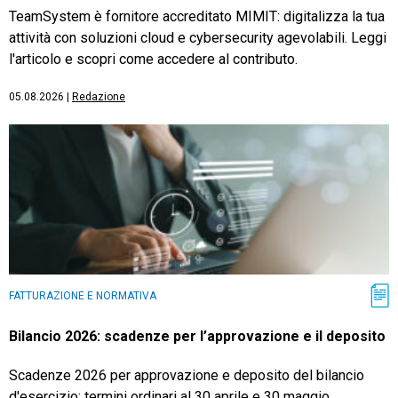
TeamSystem è fornitore accreditato MIMIT: digitalizza la tua
attività con soluzioni cloud e cybersecurity agevolabili. Leggi
l'articolo e scopri come accedere al contributo.
05.08.2026
|
Redazione
FATTURAZIONE E NORMATIVA
Bilancio 2026: scadenze per l’approvazione e il deposito
Scadenze 2026 per approvazione e deposito del bilancio
d'esercizio: termini ordinari al 30 aprile e 30 maggio,