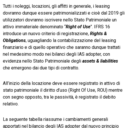
Tutti i noleggi, locazioni, gli affitti in generale, i leasing
dovranno dunque essere patrimonializzati e cioè dal 2019 gli
utilizzatori dovranno iscrivere nello Stato Patrimoniale un
attivo immateriale denominato “
Right of Use
”. IFRS 16
introduce un nuovo criterio di registrazione,
Rights &
Obligations
, uguagliando la contabilizzazione del leasing
finanziario e di quello operativo che saranno dunque trattati
nel medesimo modo nei bilanci degli IAS adopter, con
evidenza nello Stato Patrimoniale degli
assets & liabilities
che emergono dai due tipi di contratto.
All’inizio della locazione deve essere registrato in attivo di
stato patrimoniale il diritto d’uso (Right Of Use, ROU) mentre
con segno opposto, tra le passività, è registrato il debito
relativo.
La seguente tabella riassume i cambiamenti generali
apportati nel bilancio degli IAS adopter dal nuovo principio