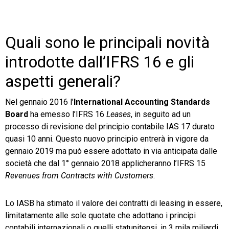
TeamSystem Store
Quali sono le principali novità
introdotte dall’IFRS 16 e gli
aspetti generali?
Nel gennaio 2016 l’
International Accounting Standards
Board
ha emesso l’IFRS 16
Leases
, in seguito ad un
processo di revisione del principio contabile IAS 17 durato
quasi 10 anni. Questo nuovo principio entrerà in vigore da
gennaio 2019 ma può essere adottato in via anticipata dalle
società che dal 1° gennaio 2018 applicheranno l’IFRS 15
Revenues from Contracts with Customers
.
Lo IASB ha stimato il valore dei contratti di leasing in essere,
limitatamente alle sole quotate che adottano i principi
contabili internazionali o quelli statunitensi, in 3 mila miliardi