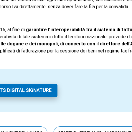
mborso Iva direttamente, senza dover fare la fila per la convalida
6, al fine di
garantire l’interoperabilità tra il sistema di fat
ratività di tale sistema in tutto il territorio nazionale, prevede 
lle dogane e dei monopoli, di concerto con il direttore dell
emplificati di fatturazione per la cessione dei beni nel regime tax 
TS DIGITAL SIGNATURE