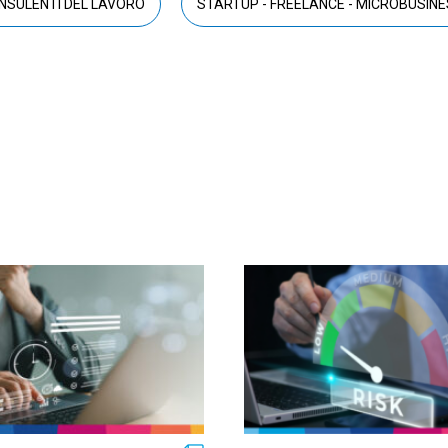
NSULENTI DEL LAVORO
STARTUP - FREELANCE - MICROBUSIN