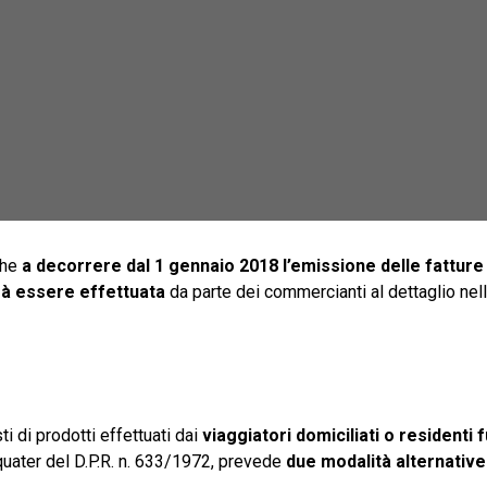
che
a decorrere dal 1 gennaio 2018 l’emissione delle fatture 
à essere effettuata
da parte dei commercianti al dettaglio nel
i di prodotti effettuati dai
viaggiatori domiciliati o residenti f
8-quater del D.P.R. n. 633/1972, prevede
due modalità alternative