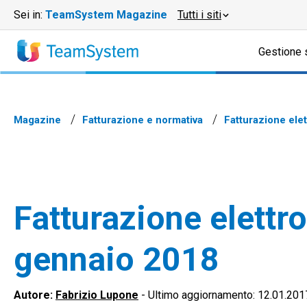
Sei in:
TeamSystem Magazine
Tutti i siti
Gestione 
Magazine
Fatturazione e normativa
Fatturazione elet
Fatturazione elettro
gennaio 2018
Autore:
Fabrizio Lupone
-
Ultimo aggiornamento: 12.01.201