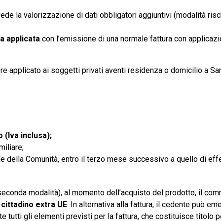
vede la valorizzazione di dati obbligatori aggiuntivi (modalità ris
va applicata
con l’emissione di una normale fattura con applicazi
re applicato ai soggetti privati aventi residenza o domicilio a Sa
 (Iva inclusa);
miliare;
nale della Comunità, entro il terzo mese successivo a quello di ef
(seconda modalità), al momento dell’acquisto del prodotto, il co
 cittadino extra UE
. In alternativa alla fattura, il cedente può em
e tutti gli elementi previsti per la fattura, che costituisce titolo pe