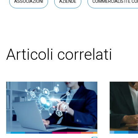
ASSOCIAZIONI
AZIENDE
COMMERCIALISTI E CO
Articoli correlati