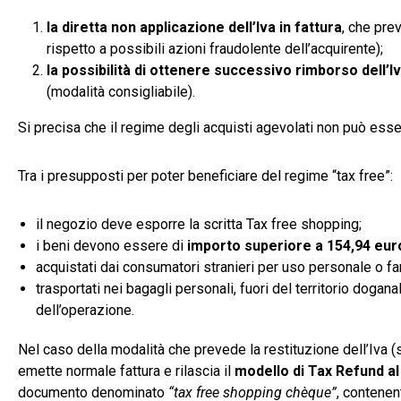
la diretta non applicazione dell’Iva in fattura
, che pre
rispetto a possibili azioni fraudolente dell’acquirente);
la possibilità di ottenere successivo rimborso dell’I
(modalità consigliabile).
Si precisa che il regime degli acquisti agevolati non può esse
Tra i presupposti per poter beneficiare del regime “tax free”:
il negozio deve esporre la scritta Tax free shopping;
i beni devono essere di
importo superiore a 154,94 euro
acquistati dai consumatori stranieri per uso personale o fa
trasportati nei bagagli personali, fuori del territorio doga
dell’operazione.
Nel caso della modalità che prevede la restituzione dell’Iva 
emette normale fattura e rilascia il
modello di Tax Refund al
documento denominato
“tax free shopping chèque”
, contenent