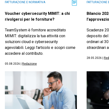
FATTURAZIONE E NORMATIVA
FATTURAZIONE 
Voucher cybersecurity MIMIT: a chi
Bilancio 20
rivolgersi per le forniture?
l’approvazio
TeamSystem è fornitore accreditato
Scadenze 20
MIMIT: digitalizza la tua attività con
deposito del 
soluzioni cloud e cybersecurity
ordinari al 3
agevolabili. Leggi l'articolo e scopri come
straordinari a
accedere al contributo.
28.05.2026
|
Red
05.08.2026
|
Redazione