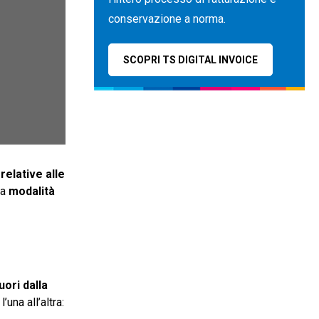
conservazione a norma.
SCOPRI TS DIGITAL INVOICE
relative alle
la
modalità
uori dalla
l’una all’altra: