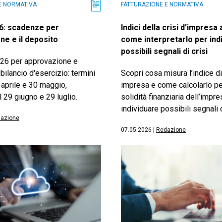
E NORMATIVA
FATTURAZIONE E NORMATIVA
26: scadenze per
Indici della crisi d’impresa
ne e il deposito
come interpretarlo per ind
possibili segnali di crisi
26 per approvazione e
bilancio d'esercizio: termini
Scopri cosa misura l’indice di 
0 aprile e 30 maggio,
impresa e come calcolarlo per
l 29 giugno e 29 luglio.
solidità finanziaria dell’impre
individuare possibili segnali d
azione
07.05.2026
|
Redazione