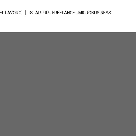
DEL LAVORO
STARTUP - FREELANCE - MICROBUSINESS