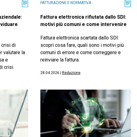
FATTURAZIONE E NORMATIVA
 aziendale:
Fattura elettronica rifiutata dallo SDI:
ividuare
motivi più comuni e come intervenire
Fattura elettronica scartata dallo SDI:
crisi di
scopri cosa fare, quali sono i motivi più
 valutare la
comuni di errore e come correggere e
sa e
reinviare la fattura.
i crisi.
28.04.2026
|
Redazione