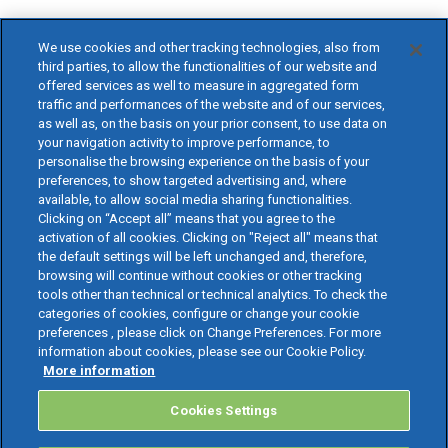
We use cookies and other tracking technologies, also from
third parties, to allow the functionalities of our website and
offered services as well to measure in aggregated form
traffic and performances of the website and of our services,
as well as, on the basis on your prior consent, to use data on
your navigation activity to improve performance, to
personalise the browsing experience on the basis of your
preferences, to show targeted advertising and, where
available, to allow social media sharing functionalities.
Clicking on “Accept all” means that you agree to the
activation of all cookies. Clicking on "Reject all" means that
the default settings will be left unchanged and, therefore,
browsing will continue without cookies or other tracking
tools other than technical or technical analytics. To check the
categories of cookies, configure or change your cookie
preferences , please click on Change Preferences. For more
information about cookies, please see our Cookie Policy.
More information
Cookies Settings