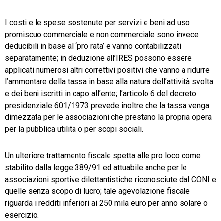
I costi e le spese sostenute per servizi e beni ad uso
promiscuo commerciale e non commerciale sono invece
deducibili in base al ‘pro rata’ e vanno contabilizzati
separatamente; in deduzione all’IRES possono essere
applicati numerosi altri correttivi positivi che vanno a ridurre
l’ammontare della tassa in base alla natura dell’attività svolta
e dei beni iscritti in capo all’ente; l’articolo 6 del decreto
presidenziale 601/1973 prevede inoltre che la tassa venga
dimezzata per le associazioni che prestano la propria opera
per la pubblica utilità o per scopi sociali.
Un ulteriore trattamento fiscale spetta alle pro loco come
stabilito dalla legge 389/91 ed attuabile anche per le
associazioni sportive dilettantistiche riconosciute dal CONI e
quelle senza scopo di lucro; tale agevolazione fiscale
riguarda i redditi inferiori ai 250 mila euro per anno solare o
esercizio.