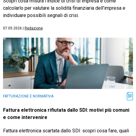
Scopri cosa misura l’indice di crisi di impresa e come
calcolarlo per valutare la solidità finanziaria dell’impresa e
individuare possibili segnali di crisi.
07.05.2026
|
Redazione
FATTURAZIONE E NORMATIVA
Fattura elettronica rifiutata dallo SDI: motivi più comuni
e come intervenire
Fattura elettronica scartata dallo SDI: scopri cosa fare, quali