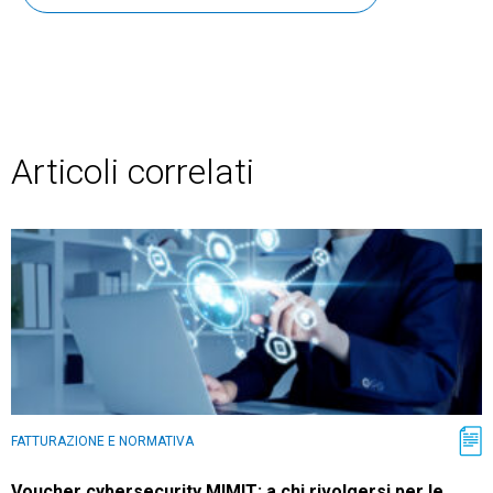
Articoli correlati
FATTURAZIONE E NORMATIVA
Voucher cybersecurity MIMIT: a chi rivolgersi per le