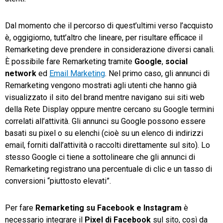
Dal momento che il percorso di quest’ultimi verso l’acquisto
è, oggigiorno, tutt’altro che lineare, per risultare efficace il
Remarketing deve prendere in considerazione diversi canali.
È possibile fare Remarketing tramite
Google
,
social
network
ed
Email Marketing
. Nel primo caso, gli annunci di
Remarketing vengono mostrati agli utenti che hanno già
visualizzato il sito del brand mentre navigano sui siti web
della Rete Display oppure mentre cercano su Google termini
correlati all’attività. Gli annunci su Google possono essere
basati su pixel o su elenchi (cioè su un elenco di indirizzi
email, forniti dall’attività o raccolti direttamente sul sito). Lo
stesso Google ci tiene a sottolineare che gli annunci di
Remarketing registrano una percentuale di clic e un tasso di
conversioni “piuttosto elevati”.
Per fare
Remarketing su Facebook e Instagram
è
necessario integrare il
Pixel di Facebook
sul sito, così da