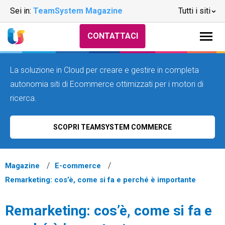
Sei in:
TeamSystem Magazine
Tutti i siti
CONTATTACI
La soluzione in Cloud per creare e gestire in completa
autonomia siti di Ecommerce ottimizzati per i motori di
ricerca.
SCOPRI TEAMSYSTEM COMMERCE
Magazine
E-commerce
Remarketing: cos’è, come si fa e perché è importante
Remarketing: cos’è, come si fa e