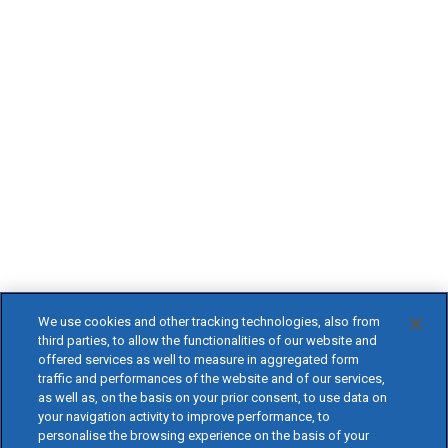
We use cookies and other tracking technologies, also from
third parties, to allow the functionalities of our website and
offered services as well to measure in aggregated form
traffic and performances of the website and of our services,
as well as, on the basis on your prior consent, to use data on
your navigation activity to improve performance, to
personalise the browsing experience on the basis of your