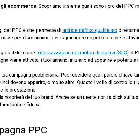
r gli ecommerce
. Scopriamo insieme quali sono i pro del PPC m
ggi del PPC è che permette di
attirare traffico qualificato
direttame
hiave per i tuoi annunci per raggiungere un pubblico che è attiv
ng digitale, come
l’ottimizzazione dei motori di ricerca (SEO)
, il
gna viene attivata, i tuoi annunci iniziano ad apparire e potenzia
a tua campagna pubblicitaria. Puoi decidere quali parole chiave ta
ci devono apparire, e molto altro. Questo livello di controllo ti
 le prestazioni.
 la notorietà del tuo brand. Anche se un utente non fa click sul tuo
amiliarità e fiducia.
mpagna PPC