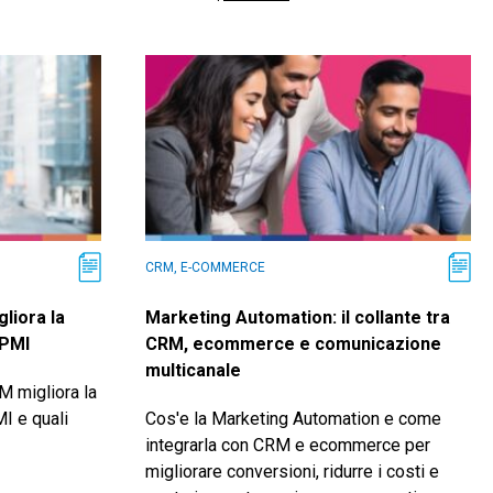
CRM, E-COMMERCE
liora la
Marketing Automation: il collante tra
 PMI
CRM, ecommerce e comunicazione
multicanale
 migliora la
I e quali
Cos'e la Marketing Automation e come
integrarla con CRM e ecommerce per
migliorare conversioni, ridurre i costi e