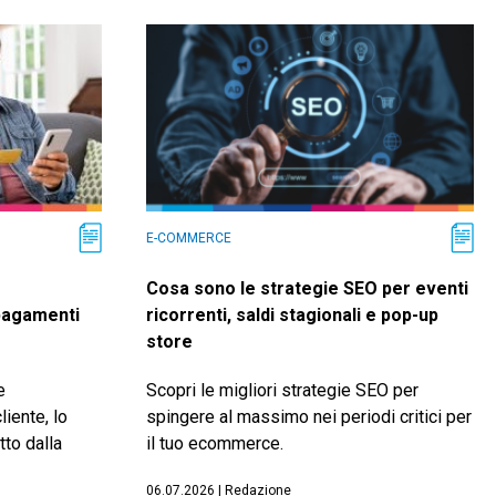
E-COMMERCE
Cosa sono le strategie SEO per eventi
 pagamenti
ricorrenti, saldi stagionali e pop-up
store
e
Scopri le migliori strategie SEO per
liente, lo
spingere al massimo nei periodi critici per
tto dalla
il tuo ecommerce.
06.07.2026
|
Redazione