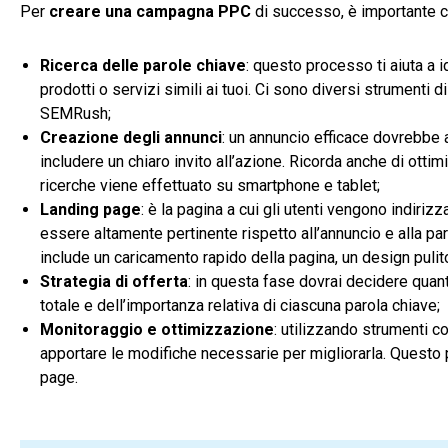
Per
creare una campagna PPC
di successo, è importante co
Ricerca delle parole chiave
: questo processo ti aiuta a i
prodotti o servizi simili ai tuoi. Ci sono diversi strument
SEMRush;
Creazione degli annunci
: un annuncio efficace dovrebbe a
includere un chiaro invito all’azione. Ricorda anche di ottim
ricerche viene effettuato su smartphone e tablet;
Landing page
: è la pagina a cui gli utenti vengono indiriz
essere altamente pertinente rispetto all’annuncio e alla pa
include un caricamento rapido della pagina, un design pulito 
Strategia di offerta
: in questa fase dovrai decidere quan
totale e dell’importanza relativa di ciascuna parola chiave;
Monitoraggio e ottimizzazione
: utilizzando strumenti 
apportare le modifiche necessarie per migliorarla. Questo p
page.