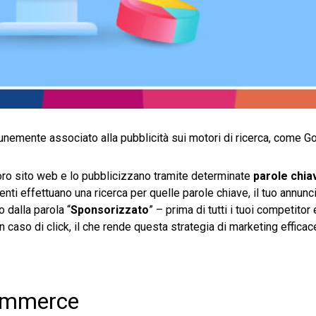
omunemente associato alla pubblicità sui motori di ricerca, come 
 loro sito web e lo pubblicizzano tramite determinate
parole chia
tenti effettuano una ricerca per quelle parole chiave, il tuo annun
dalla parola “
Sponsorizzato
” – prima di tutti i tuoi competitor
n caso di click, il che rende questa strategia di marketing efficace
commerce