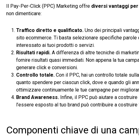
Il Pay-Per-Click (PPC) Marketing offre
diversi vantaggi pe
non dimenticare:
Traffico diretto e qualificato.
Uno dei principali vanta
sito ecommerce. Ti basta selezionare specifiche parole c
interessato ai tuoi prodotti o servizi.
Risultati rapidi.
A differenza di altre tecniche di marketi
fornire risultati quasi immediati. Non appena la tua campa
generare click e conversioni.
Controllo totale.
Con il PPC, hai un controllo totale sull
quanto spendere per ciascun click, dove e quando gli annun
ottimizzare continuamente le tue campagne per migliorare
Brand Awareness.
Infine, il PPC può aiutare a costruire
l’essere esposto al tuo brand può contribuire a costruire f
Componenti chiave di una ca