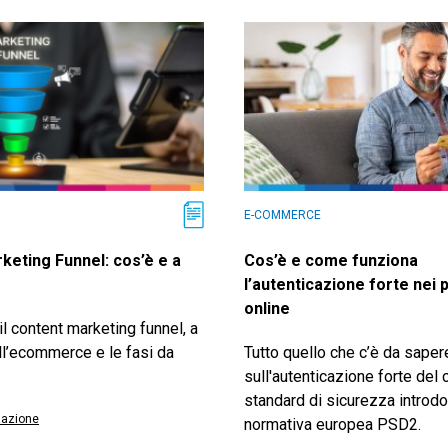
E-COMMERCE
keting Funnel: cos’è e a
Cos’è e come funziona
l’autenticazione forte nei
online
il content marketing funnel, a
ll’ecommerce e le fasi da
Tutto quello che c’è da saper
sull'autenticazione forte del c
standard di sicurezza introdo
azione
normativa europea PSD2.