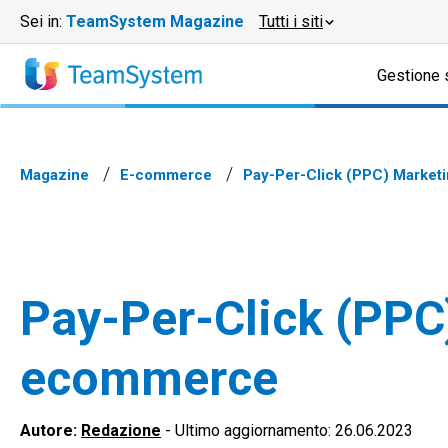
Sei in:
TeamSystem Magazine
Tutti i siti
Gestione 
Magazine
E-commerce
Pay-Per-Click (PPC) Marketi
Pay-Per-Click (PPC)
ecommerce
Autore:
Redazione
-
Ultimo aggiornamento: 26.06.2023