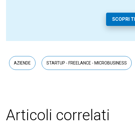
SCOPRI 
AZIENDE
STARTUP - FREELANCE - MICROBUSINESS
Articoli correlati