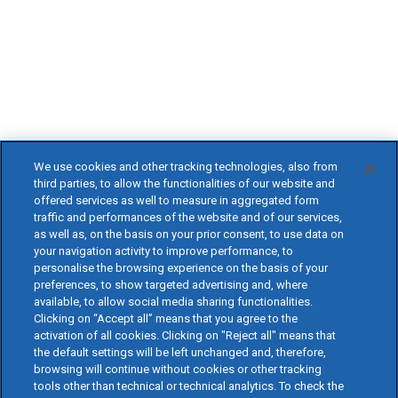
We use cookies and other tracking technologies, also from
third parties, to allow the functionalities of our website and
offered services as well to measure in aggregated form
traffic and performances of the website and of our services,
as well as, on the basis on your prior consent, to use data on
your navigation activity to improve performance, to
personalise the browsing experience on the basis of your
preferences, to show targeted advertising and, where
available, to allow social media sharing functionalities.
Clicking on “Accept all” means that you agree to the
activation of all cookies. Clicking on "Reject all" means that
the default settings will be left unchanged and, therefore,
browsing will continue without cookies or other tracking
tools other than technical or technical analytics. To check the