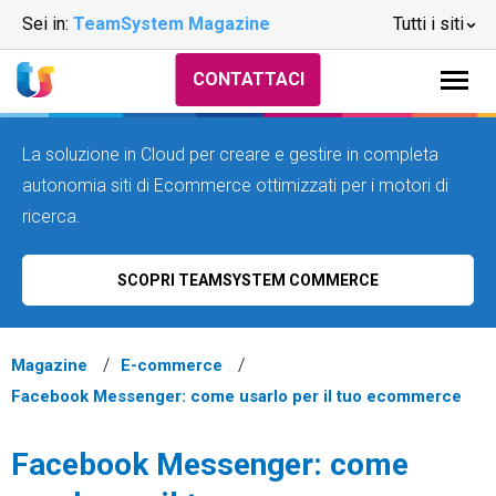
Sei in:
TeamSystem Magazine
Tutti i siti
CONTATTACI
La soluzione in Cloud per creare e gestire in completa
autonomia siti di Ecommerce ottimizzati per i motori di
ricerca.
SCOPRI TEAMSYSTEM COMMERCE
Magazine
E-commerce
Facebook Messenger: come usarlo per il tuo ecommerce
Facebook Messenger: come