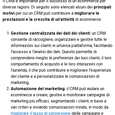
Il CRM è importante per il successo di un ecommerce per
diverse ragioni. Di seguito sono elencati alcuni dei
principali
motivi
per cui un CRM può contribuire a
migliorare le
prestazioni
e la crescita di un’attività
di ecommerce:
Gestione centralizzata dei dati dei clienti
: un CRM
consente di raccogliere, organizzare e gestire tutte le
informazioni sui clienti in un’unica piattaforma, facilitando
l’accesso e l’analisi dei dati. Questo permette di
comprendere meglio le preferenze dei tuoi clienti, il loro
comportamento di acquisto e le loro interazioni con
l’azienda, il che può contribuire a migliorare l’esperienza
del cliente e a personalizzare le comunicazioni di
marketing;
Automazione del marketing
: il CRM può aiutare un
ecommerce a creare, gestire e monitorare campagne di
marketing più efficaci, segmentando i clienti in base a
vari criteri e inviando comunicazioni mirate, in modo da
migliorare il tasso di conversione
delle campagne e