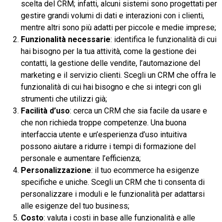
scelta del CRM; infatti, alcuni sistemi sono progettati per
gestire grandi volumi di dati e interazioni con i clienti,
mentre altri sono più adatti per piccole e medie imprese;
Funzionalità necessarie
: identifica le funzionalità di cui
hai bisogno per la tua attività, come la gestione dei
contatti, la gestione delle vendite, l’automazione del
marketing e il servizio clienti. Scegli un CRM che offra le
funzionalità di cui hai bisogno e che si integri con gli
strumenti che utilizzi già;
Facilità d’uso
: cerca un CRM che sia facile da usare e
che non richieda troppe competenze. Una buona
interfaccia utente e un’esperienza d’uso intuitiva
possono aiutare a ridurre i tempi di formazione del
personale e aumentare l’efficienza;
Personalizzazione
: il tuo ecommerce ha esigenze
specifiche e uniche. Scegli un CRM che ti consenta di
personalizzare i moduli e le funzionalità per adattarsi
alle esigenze del tuo business;
Costo
: valuta i costi in base alle funzionalità e alle