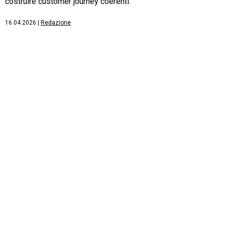
costruire customer journey coerenti.
16.04.2026
|
Redazione