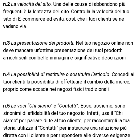
n.2
La velocità del sito.
Una delle cause di abbandono più
frequenti è la lentezza del sito. Controlla la velocità del tuo
sito di E-commerce ed evita, così, che i tuoi clienti se ne
vadano via.
n.3
La presentazione dei prodotti.
Nel tuo negozio online non
deve mancare un’ottima presentazione dei tuoi prodotti:
arricchiscili con belle immagini e significative descrizioni.
n.4
La possibilità di restituire o sostituire l’articolo.
Concedi ai
tuoi clienti la possibilità di effettuare il cambio della merce,
proprio come accade nei negozi fisici tradizionali.
n.5
Le voci “Chi siamo” e “Contatti”.
Esse, assieme, sono
sinonimi di affidabilità del tuo negozio. Infatti, usa il “Chi
siamo” per parlare di te al tuo cliente, per raccontargli la tua
storia; utilizza il “Contatti” per instaurare una relazione più
diretta con il cliente e per rispondere alle diverse esigenze