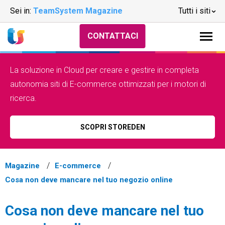
Sei in:
TeamSystem Magazine
Tutti i siti
CONTATTACI
La soluzione in Cloud per creare e gestire in completa
autonomia siti di E-commerce ottimizzati per i motori di
ricerca.
SCOPRI STOREDEN
Magazine
E-commerce
Cosa non deve mancare nel tuo negozio online
Cosa non deve mancare nel tuo