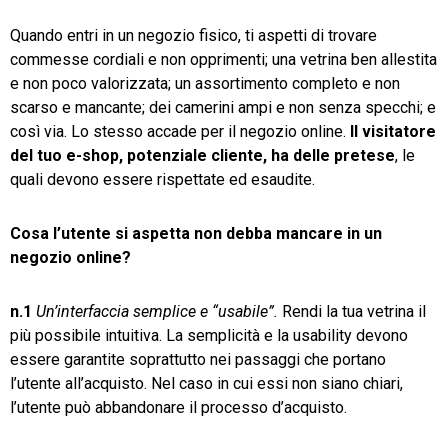
Quando entri in un negozio fisico, ti aspetti di trovare
TeamSystem Store
commesse cordiali e non opprimenti; una vetrina ben allestita
e non poco valorizzata; un assortimento completo e non
scarso e mancante; dei camerini ampi e non senza specchi; e
così via. Lo stesso accade per il negozio online.
Il visitatore
del tuo e-shop, potenziale cliente, ha delle pretese
, le
quali devono essere rispettate ed esaudite.
Cosa l’utente si aspetta non debba mancare in un
negozio online?
n.1
Un’interfaccia semplice e “usabile”.
Rendi la tua vetrina il
più possibile intuitiva. La semplicità e la usability devono
essere garantite soprattutto nei passaggi che portano
l’utente all’acquisto. Nel caso in cui essi non siano chiari,
l’utente può abbandonare il processo d’acquisto.