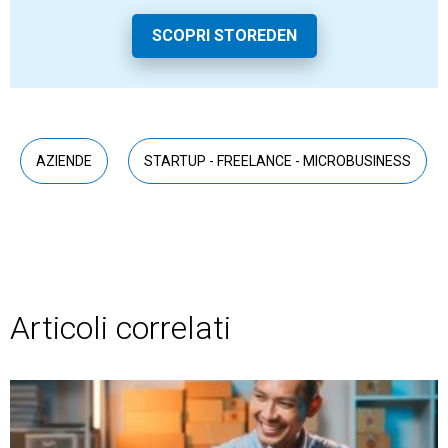
SCOPRI STOREDEN
AZIENDE
STARTUP - FREELANCE - MICROBUSINESS
Articoli correlati