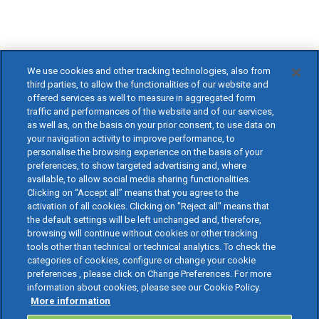
We use cookies and other tracking technologies, also from
third parties, to allow the functionalities of our website and
offered services as well to measure in aggregated form
traffic and performances of the website and of our services,
as well as, on the basis on your prior consent, to use data on
your navigation activity to improve performance, to
personalise the browsing experience on the basis of your
preferences, to show targeted advertising and, where
available, to allow social media sharing functionalities.
Clicking on “Accept all” means that you agree to the
activation of all cookies. Clicking on "Reject all" means that
the default settings will be left unchanged and, therefore,
browsing will continue without cookies or other tracking
tools other than technical or technical analytics. To check the
categories of cookies, configure or change your cookie
preferences , please click on Change Preferences. For more
information about cookies, please see our Cookie Policy.
More information