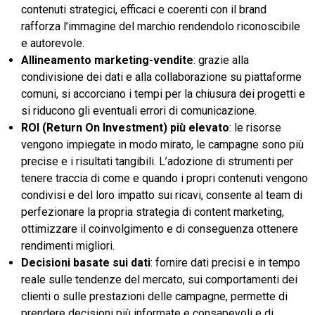
contenuti strategici, efficaci e coerenti con il brand
rafforza l’immagine del marchio rendendolo riconoscibile
e autorevole.
Allineamento marketing-vendite
: grazie alla
condivisione dei dati e alla collaborazione su piattaforme
comuni, si accorciano i tempi per la chiusura dei progetti e
si riducono gli eventuali errori di comunicazione.
ROI (Return On Investment) più elevato
: le risorse
vengono impiegate in modo mirato, le campagne sono più
precise e i risultati tangibili. L’adozione di strumenti per
tenere traccia di come e quando i propri contenuti vengono
condivisi e del loro impatto sui ricavi, consente al team di
perfezionare la propria strategia di content marketing,
ottimizzare il coinvolgimento e di conseguenza ottenere
rendimenti migliori.
Decisioni basate sui dati
: fornire dati precisi e in tempo
reale sulle tendenze del mercato, sui comportamenti dei
clienti o sulle prestazioni delle campagne, permette di
prendere decisioni più informate e consapevoli e di