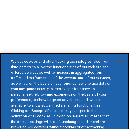
We use cookies and other tracking technologies, also from
third parties, to allow the functionalities of our website and
offered services as well to measure in aggregated form
traffic and performances of the website and of our services,
as well as, on the basis on your prior consent, to use data on
your navigation activity to improve performance, to
personalise the browsing experience on the basis of your
preferences, to show targeted advertising and, where
available, to allow social media sharing functionalities.
Clicking on “Accept all” means that you agree to the
activation of all cookies. Clicking on "Reject all" means that
the default settings will be left unchanged and, therefore,
browsing will continue without cookies or other tracking