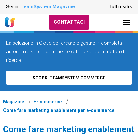
Sei in:
TeamSystem Magazine
Tutti i siti
CONTATTACI
La soluzione in Cloud per creare e gestire in completa
autonomia siti di Ecommerce ottimizzati per i motori di
ricerca.
SCOPRI TEAMSYSTEM COMMERCE
Magazine
E-commerce
Come fare marketing enablement per e-commerce
Come fare marketing enablement