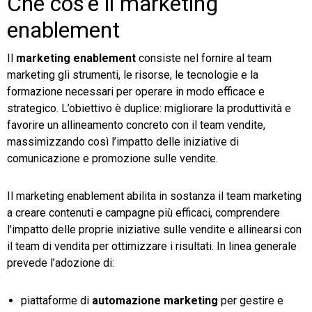
Che cos’è il marketing
enablement
Il
marketing enablement
consiste nel fornire al team
marketing gli strumenti, le risorse, le tecnologie e la
formazione necessari per operare in modo efficace e
strategico. L’obiettivo è duplice: migliorare la produttività e
favorire un allineamento concreto con il team vendite,
massimizzando così l’impatto delle iniziative di
comunicazione e promozione sulle vendite.
Il marketing enablement abilita in sostanza il team marketing
a creare contenuti e campagne più efficaci, comprendere
l’impatto delle proprie iniziative sulle vendite e allinearsi con
il team di vendita per ottimizzare i risultati. In linea generale
prevede l’adozione di:
piattaforme di
automazione marketing
per gestire e