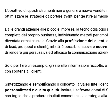
L’obiettivo di questi strumenti non è generare nuove vendite 
ottimizzare le strategie da portare avanti per gestire al meglio 
Dalle grandi aziende alle piccole imprese, la tecnologia oggi
completa del proprio business, individuando metodi per ampli
diventata ormai cruciale. Grazie alla
profilazione dei clienti
e
di lead, prospect e clienti), infatti, è possibile scovare
nuove 
di rendere più persuasiva ed efficace la comunicazione azien
Solo per fare un esempio, grazie alle informazioni raccolte, è p
con i potenziali clienti.
Sintetizzando e semplificando il concetto, la Sales Intellig
personalizzati e di alta qualità
. Inoltre, i software dotati d
non toglie che a produrre risultati concreti sia la strategia a