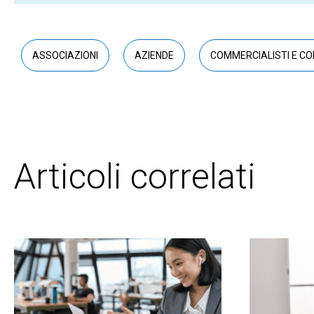
ASSOCIAZIONI
AZIENDE
COMMERCIALISTI E CO
Articoli correlati