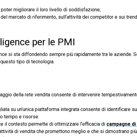
poter migliorare il loro livello di soddisfazione;
del mercato di riferimento, sull’attività dei competitor e sui trend
lligence per le PMI
gence si sta diffondendo sempre più rapidamente tra le aziende. 
 questo tipo di tecnologia.
ggio della rete vendita consente di intervenire tempestivamente
liata su un’unica piattaforma integrata consente di identificare s
do tempo e risorse.
 il contesto permette di ottimizzare l’efficacia di
campagne di
 attività di vendita che promettono meglio e che si dimostrano più 