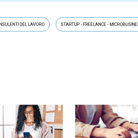
NSULENTI DEL LAVORO
STARTUP - FREELANCE - MICROBUSIN