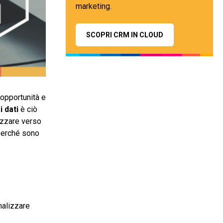
marketing.
SCOPRI CRM IN CLOUD
 opportunità e
 dati
è ciò
rizzare verso
erché sono
analizzare