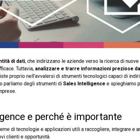
ntità di dati
, che indirizzano le aziende verso la ricerca di nuove
ficace. Tuttavia,
analizzare e trarre informazioni preziose dai
ste proprio nell’avvalersi di strumenti tecnologici capaci di indi
lo parliamo degli strumenti di
Sales Intelligence
e spieghiamo p
imprese.
ligence e perché è importante
sieme di tecnologie e applicazioni utili a raccogliere, integrare e 
vi clienti e opportunità.