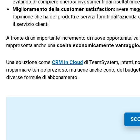
evitando di compiere onerosi investimenti dai risultati incer
Miglioramento della customer satisfaction:
avere maggi
l’opinione che ha dei prodotti e servizi forniti dall’azienda
il servizio clienti.
A fronte di un importante incremento di nuove opportunità, va 
rappresenta anche una
scelta economicamente vantaggio
Una soluzione come
CRM in Cloud
di TeamSystem, infatti, no
risparmiare tempo prezioso, ma tiene anche conto del budget 
diverse formule di abbonamento.
SCO