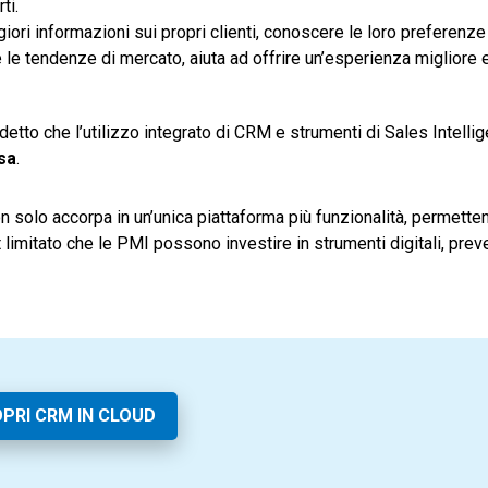
ti.
ori informazioni sui propri clienti, conoscere le loro preferenze
 e le tendenze di mercato, aiuta ad offrire un’esperienza migliore 
detto che l’utilizzo integrato di CRM e strumenti di Sales Intelli
sa
.
n solo accorpa in un’unica piattaforma più funzionalità, permette
limitato che le PMI possono investire in strumenti digitali, pre
PRI CRM IN CLOUD