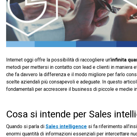
Internet oggi offre la possibilità di raccogliere un’
infinita qua
metodi per mettersi in contatto con lead e clienti in maniera ef
che fa davvero la differenza e il modo migliore per farlo consi
scelte aziendali più consapevoli e adeguate. In questo artico
fondamentali per accrescere il business di piccole e medie 
Cosa si intende per Sales intel
Quando si parla di
Sales intelligence
si fa riferimento all’in
enormi quantità di informazioni essenziali per intercettare nuo