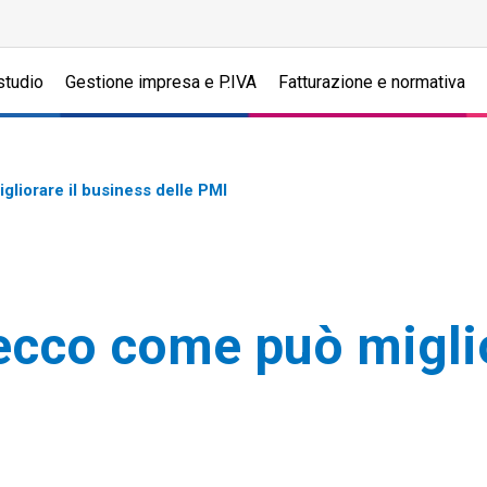
studio
Gestione impresa e P.IVA
Fatturazione e normativa
gliorare il business delle PMI
 ecco come può migli