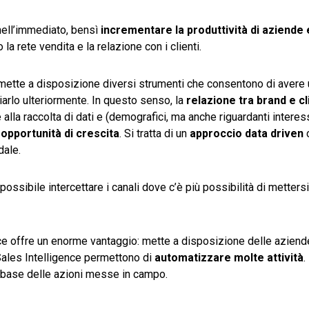
nell’immediato, bensì
incrementare la produttività di aziende
la rete vendita e la relazione con i clienti.
 mette a disposizione diversi strumenti che consentono di avere 
arlo ulteriormente. In questo senso, la
relazione tra brand e cl
 alla raccolta di dati e (demografici, ma anche riguardanti interes
opportunità di crescita
. Si tratta di un
approccio data driven
dale.
ossibile intercettare i canali dove c’è più possibilità di mettersi
ence offre un enorme vantaggio: mette a disposizione delle azien
i Sales Intelligence permettono di
automatizzare molte attività
.
lla base delle azioni messe in campo.