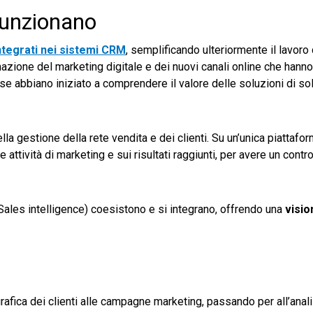
funzionano
ntegrati nei sistemi CRM
, semplificando ulteriormente il lavoro 
azione del marketing digitale e dei nuovi canali online che hanno
ese abbiano iniziato a comprendere il valore delle soluzioni di sol
 gestione della rete vendita e dei clienti. Su un’unica piattafor
le attività di marketing e sui risultati raggiunti, per avere un contr
ales intelligence) coesistono e si integrano, offrendo una
visi
rafica dei clienti alle campagne marketing, passando per all’anali