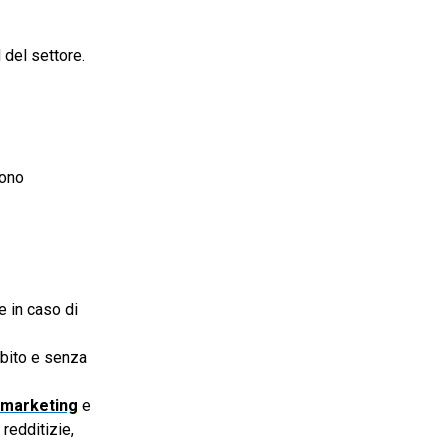
 del settore.
Sono
 in caso di
ubito e senza
 marketing
e
redditizie,