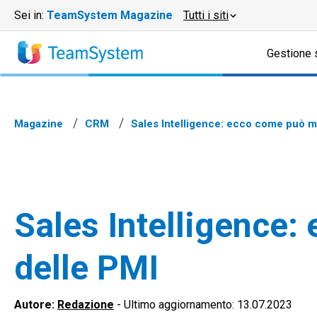
Sei in:
TeamSystem Magazine
Tutti i siti
Gestione 
Magazine
CRM
Sales Intelligence: ecco come può mi
Sales Intelligence:
delle PMI
Autore:
Redazione
-
Ultimo aggiornamento: 13.07.2023