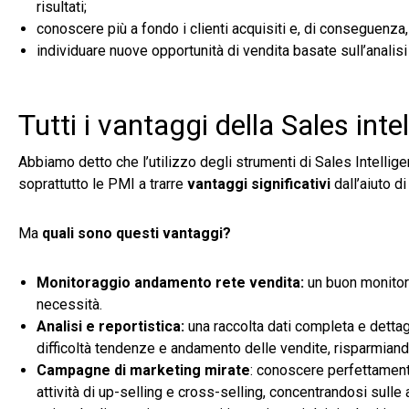
risultati;
conoscere più a fondo i clienti acquisiti e, di conseguenza, 
individuare nuove opportunità di vendita basate sull’analisi 
Tutti i vantaggi della Sales inte
Abbiamo detto che l’utilizzo degli strumenti di Sales Intelli
soprattutto le PMI a trarre
vantaggi significativi
dall’aiuto di
Ma
quali sono questi vantaggi?
Monitoraggio andamento rete vendita:
un buon monitora
necessità.
Analisi e reportistica:
una raccolta dati completa e dettag
difficoltà tendenze e andamento delle vendite, risparmian
Campagne di marketing mirate
: conoscere perfettamente
attività di up-selling e cross-selling, concentrandosi sulle