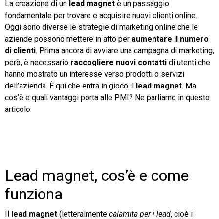
La creazione di un
lead magnet
è un passaggio
fondamentale per trovare e acquisire nuovi clienti online.
TeamSystem Store
Oggi sono diverse le strategie di marketing online che le
aziende possono mettere in atto per
aumentare il numero
di clienti
. Prima ancora di avviare una campagna di marketing,
però, è necessario
raccogliere nuovi contatti
di utenti che
hanno mostrato un interesse verso prodotti o servizi
dell’azienda. È qui che entra in gioco il
lead magnet
. Ma
cos’è e quali vantaggi porta alle PMI? Ne parliamo in questo
articolo.
Lead magnet, cos’è e come
funziona
Il
lead magnet
(letteralmente
calamita per i lead
, cioè i