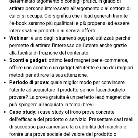
determinato argomento o consigli pratici, in grado di
attirare persone interessate all’argomento o al settore di
cui ci si occupa. Ciò significa che i lead generati tramite
l’e-book saranno più qualificati e più propensi ad essere
interessati ai prodotti o ai servizi offerti.
Webinar:
è uno degli strumenti oggi più utilizzati perché
permette di attirare l’interesse dell’utente anche grazie
alla facilità di fruizione del contenuto.
Sconti e gadget:
ottimo lead magnet per e-commerce,
offrire uno sconto o un gadget all’utente è uno dei migliori
metodi per attirare la sua attenzione.
Periodo di prova:
quale miglior modo per convincere
l’utente ad acquistare il prodotto se non facendoglielo
provare? La prova gratuita è un perfetto lead magnet che
può spingere all’acquisto in tempi brevi.
Case study:
i case study offrono prove concrete
dell’efficacia del prodotto o servizio. Presentare casi reali
di successo può aumentare la credibilità del marchio e
fornire una prova sociale del valore del prodotto o