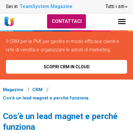
Sei in:
TeamSystem Magazine
Tutti i siti
CONTATTACI
Il CRM per le PMI per gestire in modo efficace clienti e
rete di vendita e organizzare le azioni di marketing.
SCOPRI CRM IN CLOUD
Magazine
CRM
Cos’è un lead magnet e perché funziona
Cos’è un lead magnet e perché
funziona