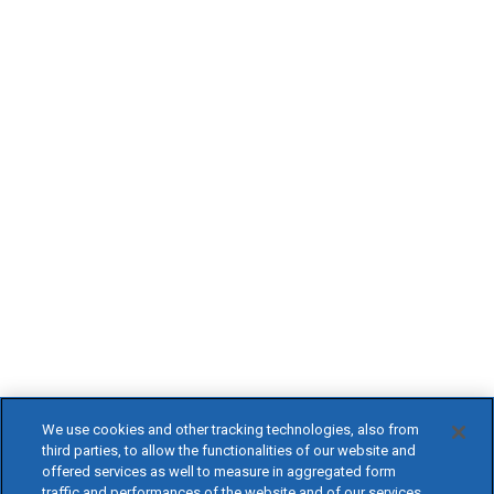
We use cookies and other tracking technologies, also from
third parties, to allow the functionalities of our website and
offered services as well to measure in aggregated form
traffic and performances of the website and of our services,