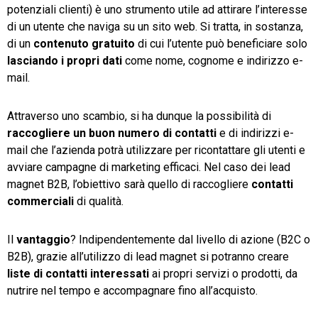
potenziali clienti) è uno strumento utile ad attirare l’interesse
di un utente che naviga su un sito web. Si tratta, in sostanza,
di un
contenuto gratuito
di cui l’utente può beneficiare solo
lasciando i propri dati
come nome, cognome e indirizzo e-
mail.
Attraverso uno scambio, si ha dunque la possibilità di
raccogliere un buon numero di contatti
e di indirizzi e-
mail che l’azienda potrà utilizzare per ricontattare gli utenti e
avviare campagne di marketing efficaci. Nel caso dei lead
magnet B2B, l’obiettivo sarà quello di raccogliere
contatti
commerciali
di qualità.
Il
vantaggio
? Indipendentemente dal livello di azione (B2C o
B2B), grazie all’utilizzo di lead magnet si potranno creare
liste di contatti interessati
ai propri servizi o prodotti, da
nutrire nel tempo e accompagnare fino all’acquisto.