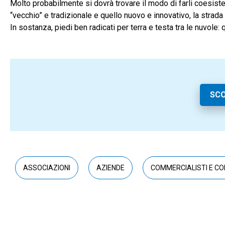
Molto probabilmente si dovrà trovare il modo di farli coesister
“vecchio” e tradizionale e quello nuovo e innovativo, la strada
In sostanza, piedi ben radicati per terra e testa tra le nuvole
SCO
ASSOCIAZIONI
AZIENDE
COMMERCIALISTI E CO