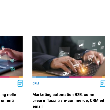
CRM
ing nelle
Marketing automation B2B: come
trumenti
creare flussi tra e-commerce, CRM ed
email