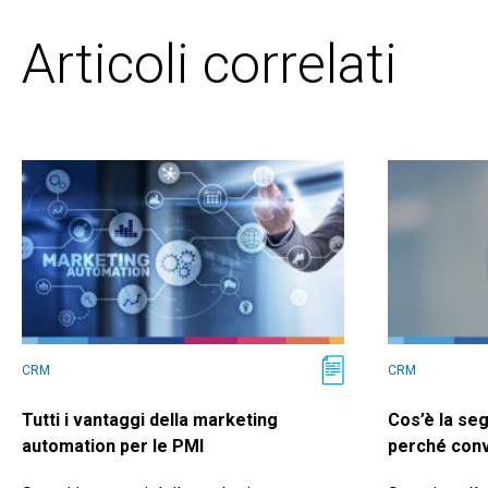
Articoli correlati
CRM
CRM
Tutti i vantaggi della marketing
Cos’è la se
automation per le PMI
perché conv