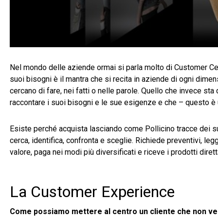
Nel mondo delle aziende ormai si parla molto di Customer Cen
suoi bisogni è il mantra che si recita in aziende di ogni dimen
cercano di fare, nei fatti o nelle parole. Quello che invece s
raccontare i suoi bisogni e le sue esigenze e che – questo è 
Esiste perché acquista lasciando come Pollicino tracce dei s
cerca, identifica, confronta e sceglie. Richiede preventivi, leg
valore, paga nei modi più diversificati e riceve i prodotti dire
La Customer Experience
Come possiamo mettere al centro un cliente che non v