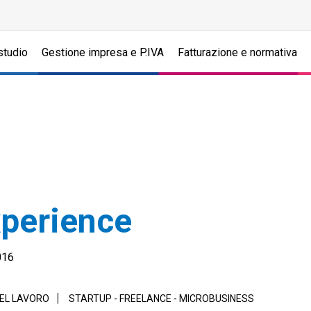
studio
Gestione impresa e P.IVA
Fatturazione e normativa
xperience
016
DEL LAVORO
STARTUP - FREELANCE - MICROBUSINESS