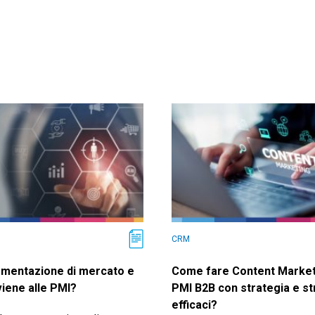
CRM
gmentazione di mercato e
Come fare Content Market
iene alle PMI?
PMI B2B con strategia e s
efficaci?