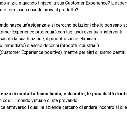
do inizia e quando finisce la sua Customer Experience? L’esperi
e e terminano quando arriva il prodotto?
quando nasce un’esigenza e si cercano soluzioni che la possano s
ustomer Experience proseguirà con tagliandi eventuali, interventi
saurita la sua funzione, il prodotto viene eliminato.
 immediato) o anche decenni (prodotti industriali).
(Customer Experience positiva), mentre per altri ci siamo pentiti 
enza di contatto fisico limita, e di molto, le possibilità di int
 così: il mondo virtuale ci sta provando!
e attraverso i quali le aziende cercano di andare incontro al clie