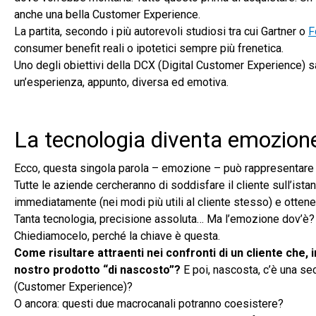
anche una bella Customer Experience.
La partita, secondo i più autorevoli studiosi tra cui Gartner o
F
consumer benefit reali o ipotetici sempre più frenetica.
Uno degli obiettivi della DCX (Digital Customer Experience) sa
un’esperienza, appunto, diversa ed emotiva.
La tecnologia diventa emozion
Ecco, questa singola parola – emozione – può rappresentare in f
Tutte le aziende cercheranno di soddisfare il cliente sull’ist
immediatamente (nei modi più utili al cliente stesso) e ottener
Tanta tecnologia, precisione assoluta… Ma l’emozione dov’è
Chiediamocelo, perché la chiave è questa.
Come risultare attraenti nei confronti di un cliente che, i
nostro prodotto “di nascosto”?
E poi, nascosta, c’è una se
(Customer Experience)?
O ancora: questi due macrocanali potranno coesistere?