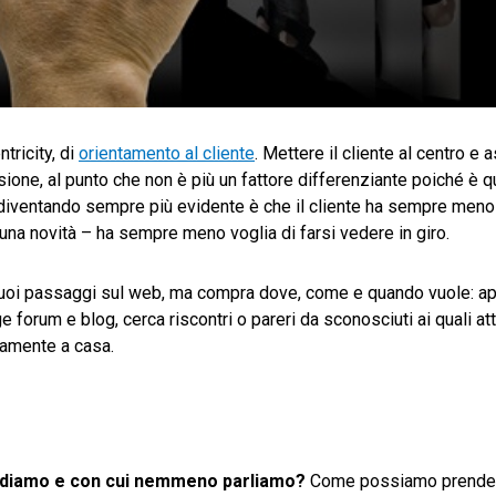
tricity, di
orientamento al cliente
. Mettere il cliente al centro e a
sione, al punto che non è più un fattore differenziante poiché è qu
ta diventando sempre più evidente è che il cliente ha sempre meno
una novità – ha sempre meno voglia di farsi vedere in giro.
uoi passaggi sul web, ma compra dove, come e quando vuole: apre
ge forum e blog, cerca riscontri o pareri da sconosciuti ai quali at
ttamente a casa.
ediamo e con cui nemmeno parliamo?
Come possiamo prenderc