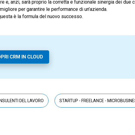
e e, anzi, sarà proprio la corretta e funzionale sinergia dei due c
 migliore per garantire le performance di un’azienda.
: questa è la formula del nuovo successo.
PRI CRM IN CLOUD
NSULENTI DEL LAVORO
STARTUP - FREELANCE - MICROBUSIN