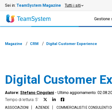
Sei in:
TeamSystem Magazine
Tutti i siti
Gestione 
Magazine
CRM
Digital Customer Experience
Digital Customer E
Autore:
Stefano Cingolani
-
Ultimo aggiornamento: 02.08.2
Tempo di lettura: 5'
ASSOCIAZIONI
AZIENDE
COMMERCIALISTI E CONSULENTI 