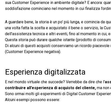
sua Customer Experience in ambiente digitale? E ancora: quan
soddisfazione cominciano nel momento in cui finalizza l’ordin
A guardare bene, la storia è un po’ più lunga, e comincia da 
una volta fatta la scelta e acquistato il bene o servizio, la C
dell’assistenza tecnica e altri eventi, fino al momento in cui, e
Questa storia può durare qualche istante (prodotto di consumo
Di alcuni di questi acquisti conserviamo un ricordo piacevole 
(Customer Experience negativa).
Esperienza digitalizzata
E nel mondo virtuale che succede? Verrebbe da dire che l’
ass
contribuire all’esperienza di acquisto del cliente,
ma non è
Sono ormai molti gli esperimenti di Digital Customer Experienc
Alcuni esempi possono essere: