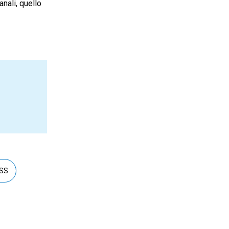
anali, quello
ESS