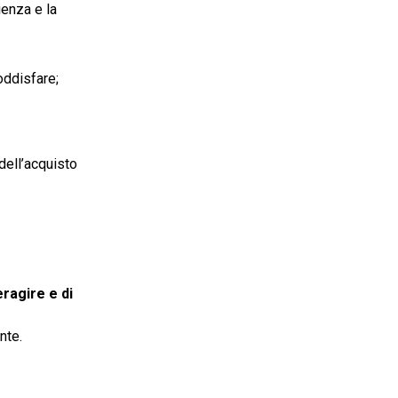
enza e la
oddisfare;
dell’acquisto
eragire e di
nte.