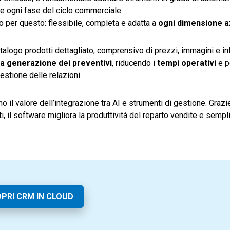
tare ogni fase del ciclo commerciale.
per questo: flessibile, completa e adatta a
ogni dimensione a
catalogo prodotti dettagliato, comprensivo di prezzi, immagini e i
la generazione dei preventivi
, riducendo i
tempi operativi
e p
gestione delle relazioni.
 il valore dell’integrazione tra AI e strumenti di gestione. Grazi
ti, il software migliora la produttività del reparto vendite e sempli
PRI CRM IN CLOUD