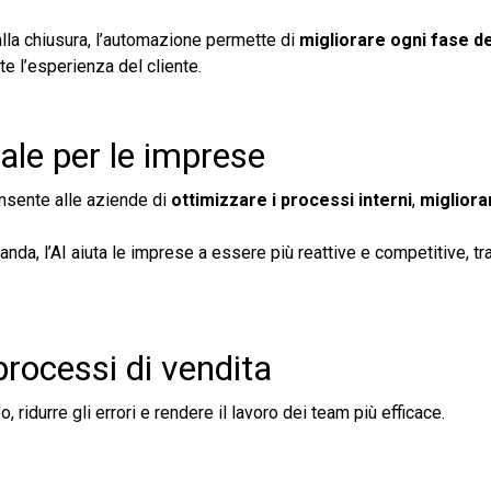
 alla chiusura, l’automazione permette di
migliorare ogni fase d
te l’esperienza del cliente.
ciale per le imprese
sente alle aziende di
ottimizzare i processi interni
,
migliora
anda, l’AI aiuta le imprese a essere più reattive e competitive, t
rocessi di vendita
, ridurre gli errori e rendere il lavoro dei team più efficace.