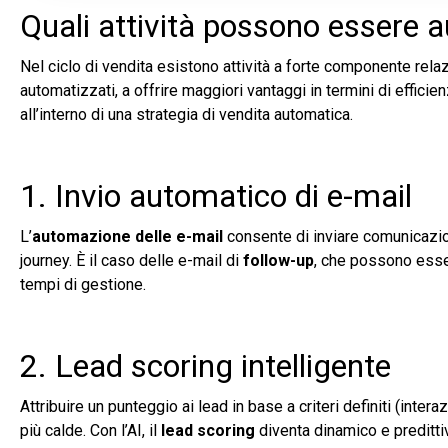
Quali attività possono essere 
Nel ciclo di vendita esistono attività a forte componente relazi
automatizzati, a offrire maggiori vantaggi in termini di effici
all’interno di una strategia di vendita automatica.
1. Invio automatico di e-mail
L’
automazione delle e-mail
consente di inviare comunicazio
journey. È il caso delle e-mail di
follow-up
, che possono esse
tempi di gestione.
2. Lead scoring intelligente
Attribuire un punteggio ai lead in base a criteri definiti (inte
più calde. Con l’AI, il
lead scoring
diventa dinamico e predittiv