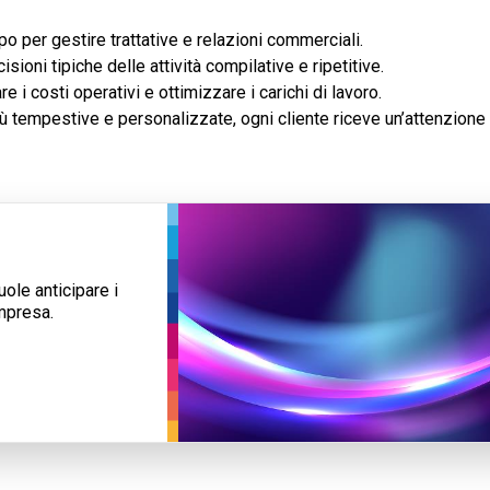
o per gestire trattative e relazioni commerciali.
sioni tipiche delle attività compilative e ripetitive.
e i costi operativi e ottimizzare i carichi di lavoro.
 tempestive e personalizzate, ogni cliente riceve un’attenzione 
ole anticipare i
mpresa.