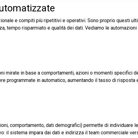
automatizzate
onale e compiti più ripetitivi e operativi. Sono proprio questi ult
enza, tempo risparmiato e qualità dei dati. Vediamo le automazion
ni mirate in base a comportamenti, azioni o momenti specifici d
re programmate in automatico, aumentando il tasso di risposta e
razioni, comportamento, dati demografici) permette di individuare l
o: il sistema impara dai dati e indirizza il team commerciale vers