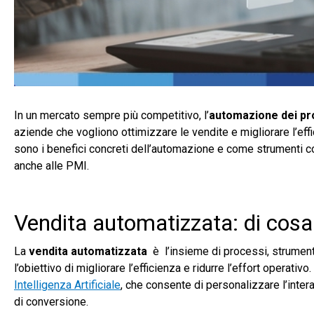
In un mercato sempre più competitivo, l’
automazione dei pro
aziende che vogliono ottimizzare le vendite e migliorare l’eff
sono i benefici concreti dell’automazione e come strumenti
anche alle PMI.
Vendita automatizzata: di cosa 
La
vendita
automatizzata
è l’insieme di processi, strument
l’obiettivo di migliorare l’efficienza e ridurre l’effort operati
Intelligenza Artificiale
, che consente di personalizzare l’inter
di conversione.