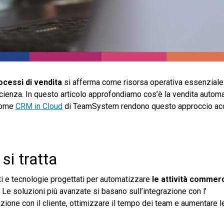
cessi di vendita
si afferma come risorsa operativa essenziale 
icienza. In questo articolo approfondiamo cos’è la vendita automat
 come
CRM in Cloud
di TeamSystem rendono questo approccio ac
si tratta
i e tecnologie progettati per automatizzare
le attività commerc
vo. Le soluzioni più avanzate si basano sull’integrazione con l’
azione con il cliente, ottimizzare il tempo dei team e aumentare l