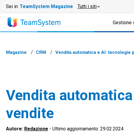
Sei in:
TeamSystem Magazine
Tutti i siti
Gestione 
Magazine
CRM
Vendita automatica e AI: tecnologie p
Vendita automatica 
vendite
Autore:
Redazione
-
Ultimo aggiornamento: 29.02.2024