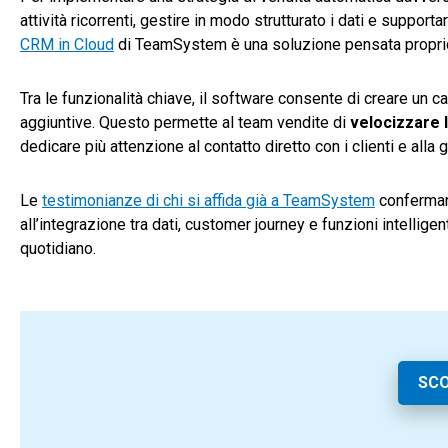
attività ricorrenti, gestire in modo strutturato i dati e suppor
CRM in Cloud
di TeamSystem è una soluzione pensata proprio 
Tra le funzionalità chiave, il software consente di creare un 
aggiuntive. Questo permette al team vendite di
velocizzare 
dedicare più attenzione al contatto diretto con i clienti e alla 
Le
testimonianze di chi si affida già a TeamSystem
confermano
all’integrazione tra dati, customer journey e funzioni intelligen
quotidiano.
SCO