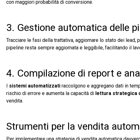
con maggiori probabilità di conversione.
3. Gestione automatica delle pi
Tracciare le fasi della trattativa, aggiornare lo stato dei lead, 
pipeline resta sempre aggiornata e leggibile, facilitando il l
4. Compilazione di report e anal
I
sistemi automatizzati
raccolgono e aggregano dati in tem
rischio di errore e aumenta la capacità di
lettura strategica d
vendita.
Strumenti per la vendita auto
Per implementare una strategia di vendita automatica davvero